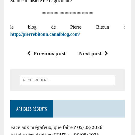
Source ministère de l’agriculture
******* **************
le blog de Pierre Bitoun :
http://pierrebitoun.canalblog.com/
Previous post
Next post
ARTICLES RÉCENTS
Face aux mégafeux, que faire ?
05/08/2026
Attal « vise droit au BRUT » !
03/08/2026