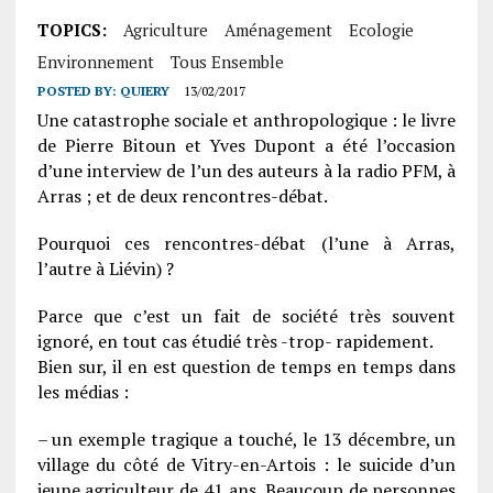
TOPICS:
Agriculture
Aménagement
Ecologie
Environnement
Tous Ensemble
POSTED BY:
QUIERY
13/02/2017
Une catastrophe sociale et anthropologique : le livre
de Pierre Bitoun et Yves Dupont a été l’occasion
d’une interview de l’un des auteurs à la radio PFM, à
Arras ; et de deux rencontres-débat.
Pourquoi ces rencontres-débat (l’une à Arras,
l’autre à Liévin) ?
Parce que c’est un fait de société très souvent
ignoré, en tout cas étudié très -trop- rapidement.
Bien sur, il en est question de temps en temps dans
les médias :
– un exemple tragique a touché, le 13 décembre, un
village du côté de Vitry-en-Artois : le suicide d’un
jeune agriculteur de 41 ans. Beaucoup de personnes