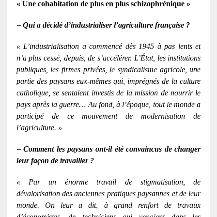
« U
ne cohabitation de plus en plus schizophrénique »
–
Qui a décidé d’industrialiser l’agriculture française ?
« L’industrialisation a commencé dès 1945 à pas lents et
n’a plus cessé, depuis, de s’accélérer. L’État, les institutions
publiques, les firmes privées, le syndicalisme agricole, une
partie des paysans eux-mêmes qui, imprégnés de la culture
catholique, se sentaient investis de la mission de nourrir le
pays après la guerre… Au fond, à l’époque, tout le monde a
participé de ce mouvement de modernisation de
l’agriculture. »
–
Comment les paysans ont-il été convaincus de changer
leur façon de travailler ?
« Par un énorme travail de stigmatisation, de
dévalorisation des anciennes pratiques paysannes et de leur
monde. On leur a dit, à grand renfort de travaux
d’économistes, de techniciens qui venaient dans les