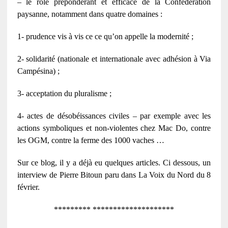
– le rôle prépondérant et efficace de la Confédération
paysanne, notamment dans quatre domaines :
1- prudence vis à vis ce ce qu’on appelle la modernité ;
2- solidarité (nationale et internationale avec adhésion à Via
Campésina) ;
3- acceptation du pluralisme ;
4- actes de désobéissances civiles – par exemple avec les
actions symboliques et non-violentes chez Mac Do, contre
les OGM, contre la ferme des 1000 vaches …
Sur ce blog, il y a déjà eu quelques articles. Ci dessous, un
interview de Pierre Bitoun paru dans La Voix du Nord du 8
février.
********* ********************