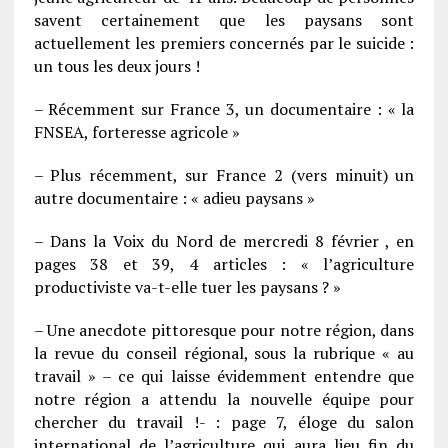
savent certainement que les paysans sont
actuellement les premiers concernés par le suicide :
un tous les deux jours !
– Récemment sur France 3, un documentaire : « la
FNSEA, forteresse agricole »
– Plus récemment, sur France 2 (vers minuit) un
autre documentaire : « adieu paysans »
– Dans la Voix du Nord de mercredi 8 février , en
pages 38 et 39, 4 articles : « l’agriculture
productiviste va-t-elle tuer les paysans ? »
– Une anecdote pittoresque pour notre région, dans
la revue du conseil régional, sous la rubrique « au
travail » – ce qui laisse évidemment entendre que
notre région a attendu la nouvelle équipe pour
chercher du travail !- : page 7, éloge du salon
international de l’agriculture qui aura lieu fin du