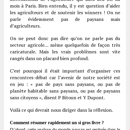
mois à Paris. Bien entendu, il y est question d’aider
les agriculteurs et de soutenir les winners ! On ne
parle évidemment pas de paysans mais
d’agriculteurs.
On ne peut donc pas dire qu’on ne parle pas du
secteur agricole… même quelquefois de façon très
caricaturale. Mais les vrais problèmes sont vite
rangés dans un placard bien profond.
C’est pourquoi il était important d’organiser ces
rencontres-débat car l’avenir de notre société est
en jeu : « pas de pays sans paysans, ou pas de
planète habitable sans paysans, ou pas de paysans
sans citoyens », disent P Bitoun et Y Dupont.
Voilà ce qui devrait nous diriger dans la réflexion.
Comment résumer
rapidement
un si gros livre ?
D’abord, cette analyse du monde paysan est resituée dans le