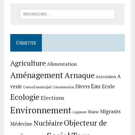
ÉTIQUETTES
Agriculture
Alimentation
Aménagement
Arnaque
A
Association
Eau
Divers
Ecole
venir
Conseil municipal
Consommation
Ecologie
Elections
Environnement
Migrants
Mairie
Logement
Objecteur de
Nucléaire
Médecine