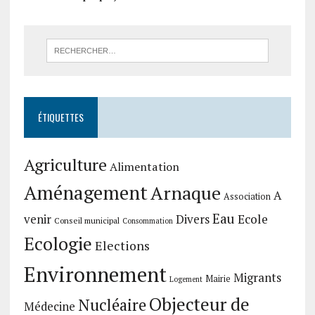
ÉTIQUETTES
Agriculture
Alimentation
Aménagement
Arnaque
A
Association
Eau
Divers
Ecole
venir
Conseil municipal
Consommation
Ecologie
Elections
Environnement
Migrants
Mairie
Logement
Objecteur de
Nucléaire
Médecine