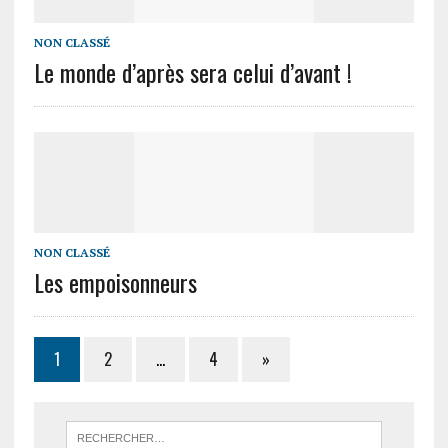
NON CLASSÉ
Le monde d’après sera celui d’avant !
NON CLASSÉ
Les empoisonneurs
1
2
…
4
»