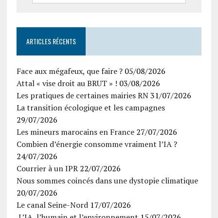
ARTICLES RÉCENTS
Face aux mégafeux, que faire ?
05/08/2026
Attal « vise droit au BRUT » !
03/08/2026
Les pratiques de certaines mairies RN
31/07/2026
La transition écologique et les campagnes
29/07/2026
Les mineurs marocains en France
27/07/2026
Combien d’énergie consomme vraiment l’IA ?
24/07/2026
Courrier à un IPR
22/07/2026
Nous sommes coincés dans une dystopie climatique
20/07/2026
Le canal Seine-Nord
17/07/2026
L’IA, l’humain et l’environnement
15/07/2026