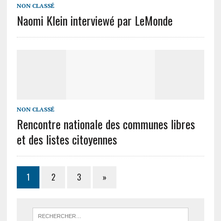
NON CLASSÉ
Naomi Klein interviewé par LeMonde
NON CLASSÉ
Rencontre nationale des communes libres
et des listes citoyennes
1
2
3
»