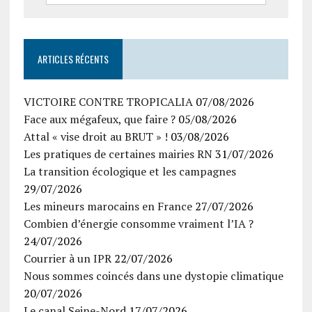
ARTICLES RÉCENTS
VICTOIRE CONTRE TROPICALIA
07/08/2026
Face aux mégafeux, que faire ?
05/08/2026
Attal « vise droit au BRUT » !
03/08/2026
Les pratiques de certaines mairies RN
31/07/2026
La transition écologique et les campagnes
29/07/2026
Les mineurs marocains en France
27/07/2026
Combien d’énergie consomme vraiment l’IA ?
24/07/2026
Courrier à un IPR
22/07/2026
Nous sommes coincés dans une dystopie climatique
20/07/2026
Le canal Seine-Nord
17/07/2026