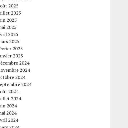
août 2025
uillet 2025
uin 2025
mai 2025
vril 2025
mars 2025
évrier 2025
anvier 2025
décembre 2024
novembre 2024
octobre 2024
septembre 2024
août 2024
uillet 2024
uin 2024
mai 2024
vril 2024
mars 2024