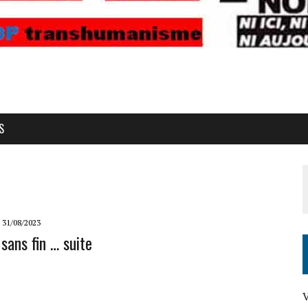
S
31/08/2023
sans fin … suite