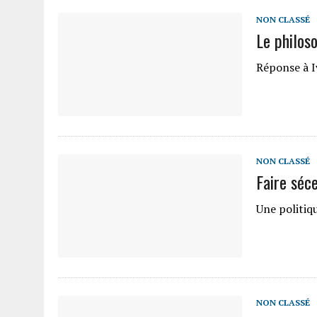
NON CLASSÉ
Le philos
Réponse à I
NON CLASSÉ
Faire séc
Une politi
NON CLASSÉ