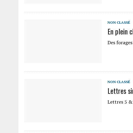
NON CLASSÉ
En plein 
Des forages
NON CLASSÉ
Lettres si
Lettres 5 &