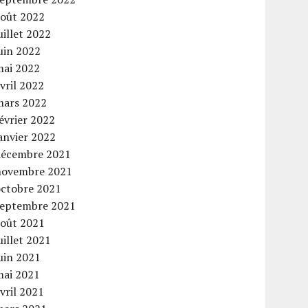
août 2022
uillet 2022
uin 2022
mai 2022
vril 2022
mars 2022
évrier 2022
anvier 2022
décembre 2021
novembre 2021
octobre 2021
septembre 2021
août 2021
uillet 2021
uin 2021
mai 2021
vril 2021