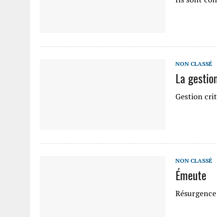
NON CLASSÉ
La gestio
Gestion cri
NON CLASSÉ
Émeute
Résurgence 