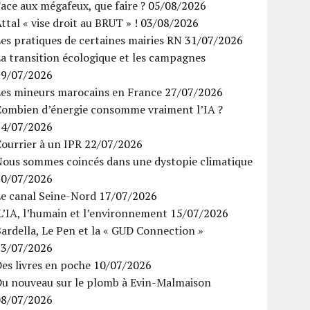
ace aux mégafeux, que faire ?
05/08/2026
ttal « vise droit au BRUT » !
03/08/2026
es pratiques de certaines mairies RN
31/07/2026
a transition écologique et les campagnes
29/07/2026
Les mineurs marocains en France
27/07/2026
Combien d’énergie consomme vraiment l’IA ?
24/07/2026
ourrier à un IPR
22/07/2026
Nous sommes coincés dans une dystopie climatique
20/07/2026
Le canal Seine-Nord
17/07/2026
’IA, l’humain et l’environnement
15/07/2026
ardella, Le Pen et la « GUD Connection »
13/07/2026
es livres en poche
10/07/2026
Du nouveau sur le plomb à Evin-Malmaison
08/07/2026