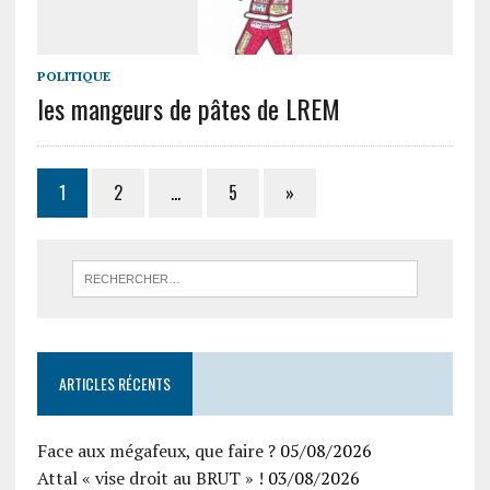
POLITIQUE
les mangeurs de pâtes de LREM
1
2
…
5
»
ARTICLES RÉCENTS
Face aux mégafeux, que faire ?
05/08/2026
Attal « vise droit au BRUT » !
03/08/2026