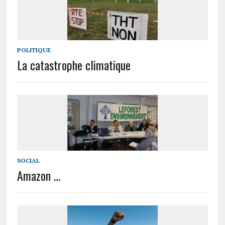
POLITIQUE
La catastrophe climatique
SOCIAL
Amazon …