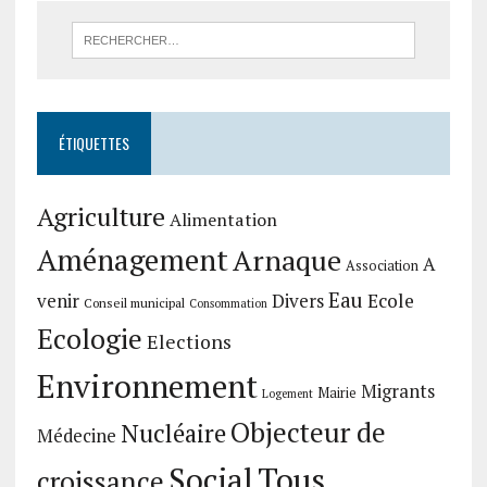
ÉTIQUETTES
Agriculture
Alimentation
Aménagement
Arnaque
A
Association
Eau
Divers
Ecole
venir
Conseil municipal
Consommation
Ecologie
Elections
Environnement
Migrants
Mairie
Logement
Objecteur de
Nucléaire
Médecine
Social
Tous
croissance