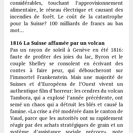
considérables, touchant l’approvisionnement
alimentaire, le réseau électrique et causant des
incendies de forêt. Le coût de la catastrophe
pour la Suisse? 100 milliards de francs au bas
mot…
1816 La Suisse affamée par un volcan
Pas un rayon de soleil à Genève en été 1816:
faute de profiter des joies du lac, Byron et le
couple Shelley se consolent en écrivant des
contes à faire peur, qui déboucheront sur
l’immortel Frankenstein. Mais une majorité de
Suisses et d’Européens de l’Ouest vivent un
authentique film d’horreur: les cendres du volcan
Tambora, qui a explosé l’année précédente, ont
semé un chaos qui a détruit les blés et causé la
famine. «La crise a été modérée dans le canton de
Vaud, parce que les autorités ont su rapidement
réagir par des achats stratégiques de grain et un
système d’assistance sociale précoce», note