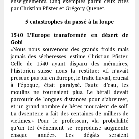
enseignements. Cinq exemples parmi ceux cités
par Christian Pfister et Grégory Quenet.
5 catastrophes du passé à la loupe
1540 L’Europe transformée en désert de
Gobi
«Nous nous souvenons des grands froids mais
jamais des sécheresses, estime Christian Pfister.
Celle de 1540 ayant disparu des mémoires,
l’historien suisse nous la restitue: «Il n’avait
presque pas plu en Europe, le trafic fluvial, crucial
à l’époque, était paralysé. Faute d’eau, les
moulins ne tournaient plus. Le bétail devait
parcourir de longues distances pour s’abreuver,
et un grand nombre de bêtes mouraient de soif.
La dysenterie a fait des centaines de milliers de
victimes.» Pour le professeur, «la probabilité
qu’un tel événement se reproduise augmente
chaque année». Les dégâts seraient