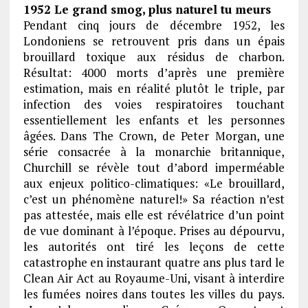
1952 Le grand smog, plus naturel tu meurs
Pendant cinq jours de décembre 1952, les
Londoniens se retrouvent pris dans un épais
brouillard toxique aux résidus de charbon.
Résultat: 4000 morts d’après une première
estimation, mais en réalité plutôt le triple, par
infection des voies respiratoires touchant
essentiellement les enfants et les personnes
âgées. Dans The Crown, de Peter Morgan, une
série consacrée à la monarchie britannique,
Churchill se révèle tout d’abord imperméable
aux enjeux politico-climatiques: «Le brouillard,
c’est un phénomène naturel!» Sa réaction n’est
pas attestée, mais elle est révélatrice d’un point
de vue dominant à l’époque. Prises au dépourvu,
les autorités ont tiré les leçons de cette
catastrophe en instaurant quatre ans plus tard le
Clean Air Act au Royaume-Uni, visant à interdire
les fumées noires dans toutes les villes du pays.