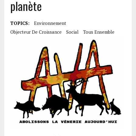
planète
TOPICS:
Environnement
Objecteur De Croissance
Social
Tous Ensemble