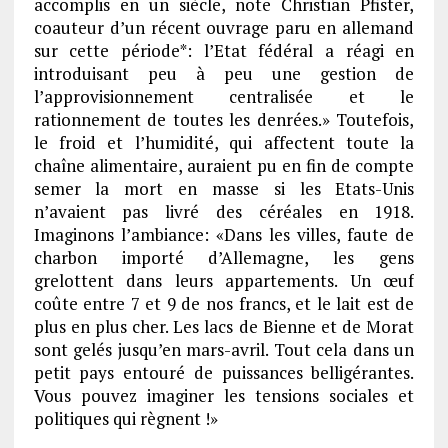
accomplis en un siècle, note Christian Pfister,
coauteur d’un récent ouvrage paru en allemand
sur cette période*: l’Etat fédéral a réagi en
introduisant peu à peu une gestion de
l’approvisionnement centralisée et le
rationnement de toutes les denrées.» Toutefois,
le froid et l’humidité, qui affectent toute la
chaîne alimentaire, auraient pu en fin de compte
semer la mort en masse si les Etats-Unis
n’avaient pas livré des céréales en 1918.
Imaginons l’ambiance: «Dans les villes, faute de
charbon importé d’Allemagne, les gens
grelottent dans leurs appartements. Un œuf
coûte entre 7 et 9 de nos francs, et le lait est de
plus en plus cher. Les lacs de Bienne et de Morat
sont gelés jusqu’en mars-avril. Tout cela dans un
petit pays entouré de puissances belligérantes.
Vous pouvez imaginer les tensions sociales et
politiques qui règnent !»