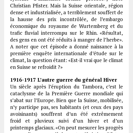
Christian Pfister. Mais la Suisse orientale, région
dense et industrialisée, a terriblement souffert de
la hausse des prix incontrôlée, de l’embargo
économique du royaume de Wurtemberg et du
trafic fluvial interrompu sur le Rhin. «Résultat,
des gens en ont été réduits à manger de l’herbe».
A noter que cet épisode a donné naissance à la
première enquête internationale d’étude sur le
climat, la question étant: «Est-il vrai que le climat
en Suisse se refroidit ?»
1916-1917 L’autre guerre du général Hiver
Un siècle après l’éruption du Tambora, c’est le
cataclysme de la Première Guerre mondiale qui
s’abat sur l’Europe. Bien que la Suisse, mobilisée,
n’y participe pas, ses habitants (et ceux des pays
avoisinants) souffrent d’un été extrêmement
froid et pluvieux suivi d’un hiver et d’un
printemps glaciaux. «On peut mesurer les progrès