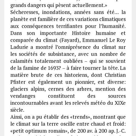
grands dangers qui pèsent actuellement.»
Sécheresses, inondations, années sans été… la
planète est familière de ces variations climatiques
aux conséquences terrifiantes pour l’humanité.
Dans son importante Histoire humaine et
comparée du climat (Fayard), Emmanuel Le Roy
Ladurie a montré l’omniprésence du climat sur
les sociétés de subsistance, avec un nombre de
calamités totalement oubliées – qui se souvient
de la famine de 1693? – à faire tourner la tête. La
matière brute de ces historiens, dont Christian
Pfister est également un pionnier, est diverse:
glaciers alpins, cernes des arbres, mention des
vendanges constituent des sources
incontournables avant les relevés météo du XIXe
siècle.
Ainsi, on a pu établir des «trends», montrant que
le climat sur la terre oscille entre chaud et froid:
«petit optimum romain», de 200 av. à 200 ap. J.-C.