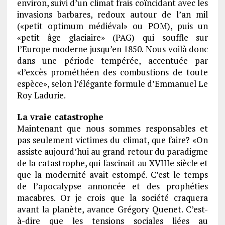
environ, suivi d’un climat frais coïncidant avec les
invasions barbares, redoux autour de l’an mil
(«petit optimum médiéval» ou POM), puis un
«petit âge glaciaire» (PAG) qui souffle sur
l’Europe moderne jusqu’en 1850. Nous voilà donc
dans une période tempérée, accentuée par
«l’excès prométhéen des combustions de toute
espèce», selon l’élégante formule d’Emmanuel Le
Roy Ladurie.
La vraie catastrophe
Maintenant que nous sommes responsables et
pas seulement victimes du climat, que faire? «On
assiste aujourd’hui au grand retour du paradigme
de la catastrophe, qui fascinait au XVIIIe siècle et
que la modernité avait estompé. C’est le temps
de l’apocalypse annoncée et des prophéties
macabres. Or je crois que la société craquera
avant la planète, avance Grégory Quenet. C’est-
à-dire que les tensions sociales liées au