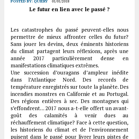
POSTED BY:
QUIERY
01/01/2018
Le futur en lien avec le passé ?
Les catastrophes du passé peuvent-elles nous
permettre de mieux affronter celles du futur?
Sans jouer les devins, deux éminents historiens
du climat partagent leurs réflexions, après une
année 2017 particulièrement dense en
manifestations climatiques extrêmes.
Une succession d’ouragans d’ampleur inédite
dans l’Atlantique Nord. Des records de
température enregistrés sur toute la planète. Des
incendies monstres en Californie et au Portugal.
Des régions entières à sec. Des montagnes qui
s’effondrent… 2017 nous a-t-elle offert un avant-
goût des calamités à venir dues au
réchauffement climatique? Face à cette question,
les historiens du climat et de l’environnement
puisent dans le passé pour livrer leurs pistes de