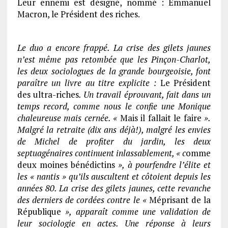
Leur ennemi est désigné, nommé : Emmanuel
Macron, le Président des riches.
Le duo a encore frappé. La crise des gilets jaunes
n’est même pas retombée que les Pinçon-Charlot,
les deux sociologues de la grande bourgeoisie, font
paraître un livre au titre explicite :
Le Président
des ultra-riches
. Un travail éprouvant, fait dans un
temps record, comme nous le confie une Monique
chaleureuse mais cernée. «
Mais il fallait le faire
».
Malgré la retraite (dix ans déjà!), malgré les envies
de Michel de profiter du jardin, les deux
septuagénaires continuent inlassablement, « c
omme
deux moines bénédictins
», à pourfendre l’élite et
les « nantis » qu’ils auscultent et côtoient depuis les
années 80. La crise des gilets jaunes, cette revanche
des derniers de cordées contre le «
Méprisant de la
République
», apparaît comme une validation de
leur sociologie en actes. Une réponse à leurs