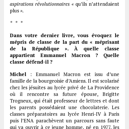
aspirations révolutionnaires «
qu’ils n’attendaient
plus
».
* * *
Dans votre dernier livre, vous évoquez le
mépris de classe de la part du « méprisant
de la République ». À quelle classe
appartient Emmanuel Macron ? Quelle
classe défend-il ?
Michel
: Emmanuel Macron est issu d’une
famille de la bourgeoisie d’Amiens. Il est scolarisé
chez les jésuites au lycée privé de La Providence
où il rencontre sa future épouse, Brigitte
Trogneux, qui était professeur de lettres et dont
les parents possédaient une chocolaterie. Les
classes préparatoires au lycée Henri-IV à Paris
puis l’ENA parachèvent un parcours sans faute
qui va ouvrir à ce jeune homme, né en 1977, les