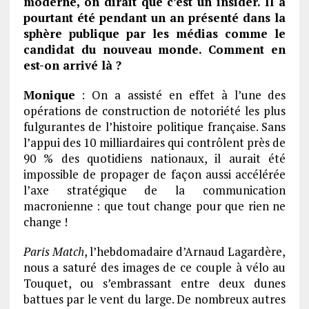
moderne, on dirait que c’est un insider. Il a
pourtant été pendant un an présenté dans la
sphère publique par les médias comme le
candidat du nouveau monde. Comment en
est-on arrivé là ?
Monique
: On a assisté en effet à l’une des
opérations de construction de notoriété les plus
fulgurantes de l’histoire politique française. Sans
l’appui des 10 milliardaires qui contrôlent près de
90 % des quotidiens nationaux, il aurait été
impossible de propager de façon aussi accélérée
l’axe stratégique de la communication
macronienne : que tout change pour que rien ne
change !
Paris Match
, l’hebdomadaire d’Arnaud Lagardère,
nous a saturé des images de ce couple à vélo au
Touquet, ou s’embrassant entre deux dunes
battues par le vent du large. De nombreux autres