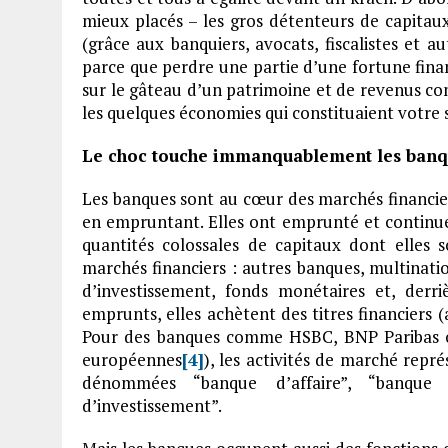
mieux placés – les gros détenteurs de capitau
(grâce aux banquiers, avocats, fiscalistes et au
parce que perdre une partie d’une fortune finan
sur le gâteau d’un patrimoine et de revenus co
les quelques économies qui constituaient votre 
Le choc touche immanquablement les banq
Les banques sont au cœur des marchés financiers
en empruntant. Elles ont emprunté et continue
quantités colossales de capitaux dont elles
marchés financiers : autres banques, multinatio
d’investissement, fonds monétaires et, derriè
emprunts, elles achètent des titres financiers (
Pour des banques comme HSBC, BNP Paribas o
européennes
[4]
), les activités de marché repré
dénommées “banque d’affaire”, “banqu
d’investissement”.