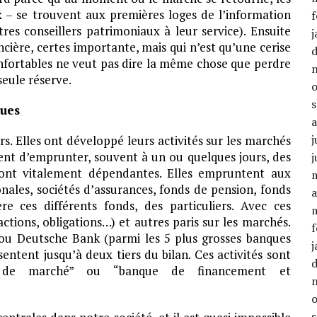
x – se trouvent aux premières loges de l’information
f
tres conseillers patrimoniaux à leur service). Ensuite
j
cière, certes importante, mais qui n’est qu’une cerise
nfortables ne veut pas dire la même chose que perdre
seule réserve.
ues
j
. Elles ont développé leurs activités sur les marchés
nt d’emprunter, souvent à un ou quelques jours, des
j
 sont vitalement dépendantes. Elles empruntent aux
nales, sociétés d’assurances, fonds de pension, fonds
a
re ces différents fonds, des particuliers. Avec ces
actions, obligations…) et autres paris sur les marchés.
f
u Deutsche Bank (parmi les 5 plus grosses banques
j
sentent jusqu’à deux tiers du bilan. Ces activités sont
e de marché” ou “banque de financement et