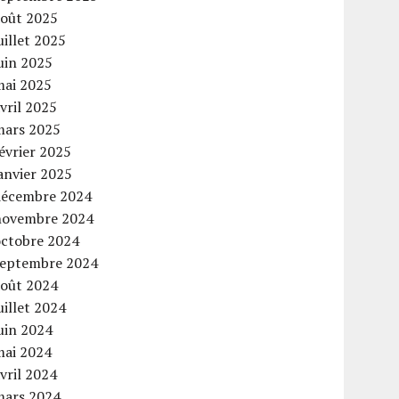
août 2025
uillet 2025
uin 2025
mai 2025
vril 2025
mars 2025
évrier 2025
anvier 2025
décembre 2024
novembre 2024
octobre 2024
septembre 2024
août 2024
uillet 2024
uin 2024
mai 2024
vril 2024
mars 2024