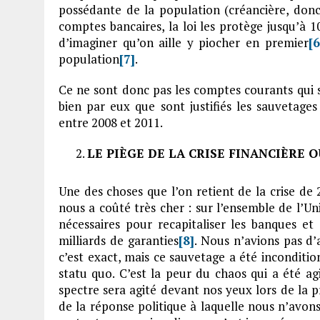
possédante de la population (créancière, donc)
comptes bancaires, la loi les protège jusqu’à 10
d’imaginer qu’on aille y piocher en premier
[6
population
[7]
.
Ce ne sont donc pas les comptes courants qui so
bien par eux que sont justifiés les sauvetag
entre 2008 et 2011.
LE PIÈGE DE LA CRISE FINANCIÈRE 
Une des choses que l’on retient de la crise de 2
nous a coûté très cher : sur l’ensemble de l’Un
nécessaires pour recapitaliser les banques et
milliards de garanties
[8]
. Nous n’avions pas d’
c’est exact, mais ce sauvetage a été inconditio
statu quo. C’est la peur du chaos qui a été agi
spectre sera agité devant nos yeux lors de la pr
de la réponse politique à laquelle nous n’avo