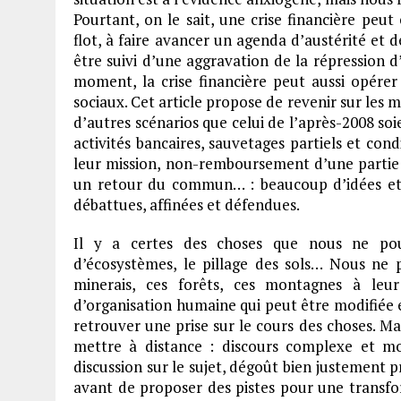
Pourtant, on le sait, une crise financière peut
flot, à faire avancer un agenda d’austérité et d
être suivi d’une aggravation de la répression d’
moment, la crise financière peut aussi opér
sociaux. Cet article propose de revenir sur les m
d’autres scénarios que celui de l’après-2008 soi
activités bancaires, sauvetages partiels et cond
leur mission, non-remboursement d’une partie d
un retour du commun… : beaucoup d’idées et d
débattues, affinées et défendues.
Il y a certes des choses que nous ne pour
d’écosystèmes, le pillage des sols… Nous ne 
minerais, ces forêts, ces montagnes à leur
d’organisation humaine qui peut être modifiée e
retrouver une prise sur le cours des choses. Mai
mettre à distance : discours complexe et mo
discussion sur le sujet, dégoût bien justement p
avant de proposer des pistes pour une transfo