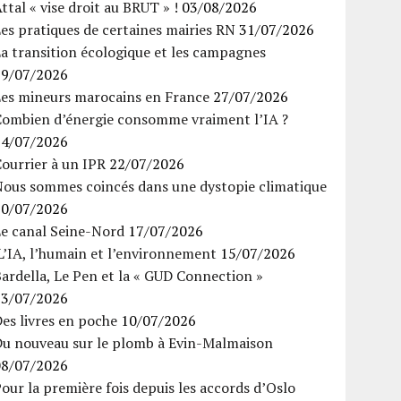
ttal « vise droit au BRUT » !
03/08/2026
es pratiques de certaines mairies RN
31/07/2026
a transition écologique et les campagnes
29/07/2026
Les mineurs marocains en France
27/07/2026
Combien d’énergie consomme vraiment l’IA ?
24/07/2026
ourrier à un IPR
22/07/2026
Nous sommes coincés dans une dystopie climatique
20/07/2026
Le canal Seine-Nord
17/07/2026
’IA, l’humain et l’environnement
15/07/2026
ardella, Le Pen et la « GUD Connection »
13/07/2026
es livres en poche
10/07/2026
Du nouveau sur le plomb à Evin-Malmaison
08/07/2026
our la première fois depuis les accords d’Oslo