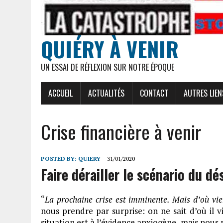
QUIÉRY À VENIR
UN ESSAI DE RÉFLEXION SUR NOTRE ÉPOQUE
ACCUEIL
ACTUALITÉS
CONTACT
AUTRES LIEN
Crise financière à venir
POSTED BY:
QUIERY
31/01/2020
Faire dérailler le scénario du dé
“
La prochaine crise est imminente. Mais d’où vie
nous prendre par surprise: on ne sait d’où il v
situation est à l’évidence anxiogène, mais nous r