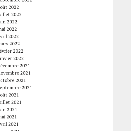
août 2022
uillet 2022
uin 2022
mai 2022
vril 2022
mars 2022
évrier 2022
anvier 2022
décembre 2021
novembre 2021
octobre 2021
septembre 2021
août 2021
uillet 2021
uin 2021
mai 2021
vril 2021