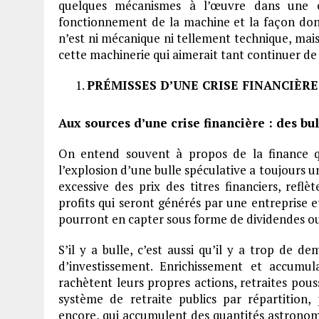
quelques mécanismes à l’œuvre dans une cri
fonctionnement de la machine et la façon dont
n’est ni mécanique ni tellement technique, mais 
cette machinerie qui aimerait tant continuer d
PRÉMISSES D’UNE CRISE FINANCIÈRE
Aux sources d’une crise financière : des bul
On entend souvent à propos de la finance 
l’explosion d’une bulle spéculative a toujours un
excessive des prix des titres financiers, refl
profits qui seront générés par une entreprise et 
pourront en capter sous forme de dividendes ou
S’il y a bulle, c’est aussi qu’il y a trop de 
d’investissement. Enrichissement et accumula
rachètent leurs propres actions, retraites pous
système de retraite publics par répartition,
encore, qui accumulent des quantités astronomiq