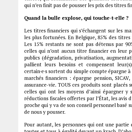
qui n’en finit pas de pousser les prix des titres f
Quand la bulle explose, qui touche-t-elle ?
Les titres financiers qui s’échangent sur les 
les plus fortunées. En Belgique, 85% des titre
Les 15% restants ne sont pas détenus par 90
celles qui n’ont aucun titre financier en leur p
publics (dégradation, privatisation, augmenta
pallient leurs besoins et compensent leur(s
certain∙e∙s sortent du simple compte épargne à l
marchés financiers : épargne pension, SICAV,
assurance-vie. TOUS ces produits sont placés s
celles qui ont les moyens d’ainsi épargner y 
réductions fiscales offertes par l’État, les avis
proche qui y va de son conseil personnel basé 
de nous y pousser.
Pour autant, les personnes qui ont une partie 
toutes et tous à égalité devant un krach. D’ab