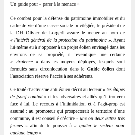
Un guide pour « parer à la menace »
Ce combat pour la défense du patrimoine immobilier et du
cadre de vie d’une classe sociale privilégiée, le président de
la
DH
Olivier de Lorgeril assure le mener au nom de
« l’intérêt général de la protection du patrimoine »
. Ayant
lui-même eu à s’opposer à un projet éolien envisagé dans les
environs de sa propriété, il revendique une certaine
« virulence »
dans les moyens déployés, lesquels sont
formulés sans circonlocution dans le
Guide éolien
dont
l’association réserve l’accès à ses adhérents.
Ce traité d’activisme anti-éolien décrit au lecteur
« les étapes
de [son] combat »
et les adversaires et alliés qu’il trouvera
face à lui. Le recours à l’intimidation et à l’agit-prop est
assumé : au promoteur qui prospecterait le territoire d’une
commune, il est conseillé d’écrire
« une ou deux lettres très
fermes »
afin de le pousser à
« quitter le secteur pour
quelque temps »
.