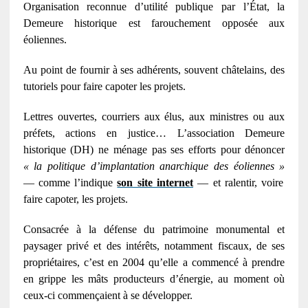
Organisation reconnue d’utilité publique par l’État, la
Demeure historique est farouchement opposée aux
éoliennes.
Au point de fournir à ses adhérents, souvent châtelains, des
tutoriels pour faire capoter les projets.
Lettres ouvertes, courriers aux élus, aux mini
stres ou aux
préfets, actions en justice… L’association Demeure
historique (
DH
) ne ménage pas ses efforts pour dénoncer
« la politique d’implantation anarchique des éoliennes »
— comme l’indique
son site internet
— et ralentir, voire
faire capoter, les projets.
Consacrée à la défense du patrimoine monumental et
paysager privé et des intérêts, notamment fiscaux, de ses
propriétaires, c’est en 2004 qu’elle a commencé à prendre
en grippe les mâts producteurs d’énergie, au moment où
ceux-ci commençaient à se développer.