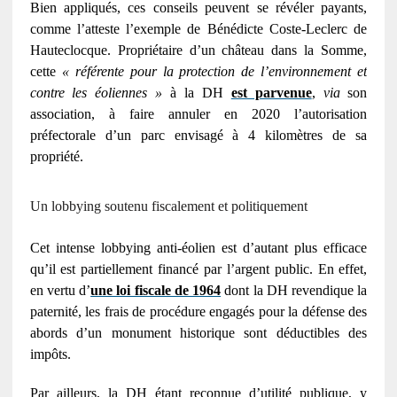
Bien appliqués, ces conseils peuvent se révéler payants,
comme l’atteste l’exemple de Bénédicte Coste-Leclerc de
Hauteclocque. Propriétaire d’un château dans la Somme,
cette
« référente pour la protection de l’environnement et
contre les éoliennes »
à la
DH
est parvenue
,
via
son
association, à faire annuler en 2020 l’autorisation
préfectorale d’un parc envisagé à 4 kilomètres de sa
propriété.
Un lobbying soutenu fiscalement et politiquement
Cet intense lobbying anti-éolien est d’autant plus efficace
qu’il est partiellement financé par l’argent public. En effet,
en vertu d’
une loi fiscale de 1964
dont la
DH
revendique la
paternité, les frais de procédure engagés pour la défense des
abords d’un monument historique sont déductibles des
impôts.
Par ailleurs, la
DH
étant reconnue d’utilité publique, y