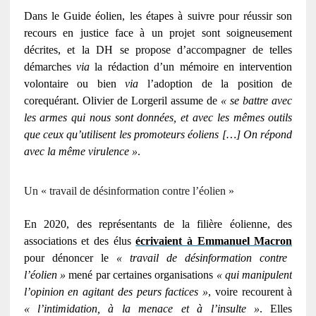
Dans le Guide éolien, les étapes à suivre pour réussir son
recours en justice face à un projet sont soigneusement
décrites, et la
DH
se propose d’accompagner de telles
démarches
via
la rédaction d’un mémoire en intervention
volontaire ou bien
via
l’adoption de la position de
corequérant. Olivier de Lorgeril assume de
« se battre avec
les armes qui nous sont données, et avec les mêmes outils
que ceux qu’utilisent les promoteurs éoliens […] On répond
avec la même virulence »
.
Un « travail de désinformation contre l’éolien »
En 2020, des représentants de la filière éolienne, des
associations et des élus
écrivaient à Emmanuel Macron
pour dénoncer le
« travail de désinformation contre
l’éolien »
mené par certaines organisations
« qui manipulent
l’opinion en agitant des peurs factices »
, voire recourent à
« l’intimidation, à la menace et à l’insulte »
. Elles