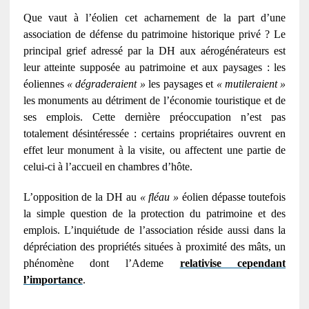
Que vaut à l’éolien cet acharnement de la part d’une
association de défense du patrimoine historique privé ? Le
principal grief adressé par la
DH
aux aérogénérateurs est
leur atteinte supposée au patrimoine et aux paysages : les
éoliennes
« dégraderaient »
les paysages et
« mutileraient »
les monuments au détriment de l’économie touristique et de
ses emplois. Cette dernière préoccupation n’est pas
totalement désintéressée : certains propriétaires ouvrent en
effet leur monument à la visite, ou affectent une partie de
celui-ci à l’accueil en chambres d’hôte.
L’opposition de la
DH
au
« fléau »
éolien dépasse toutefois
la simple question de la protection du patrimoine et des
emplois. L’inquiétude de l’association réside aussi dans la
dépréciation des propriétés situées à proximité des mâts, un
phénomène dont l’Ademe
relativise cependant
l’importance
.