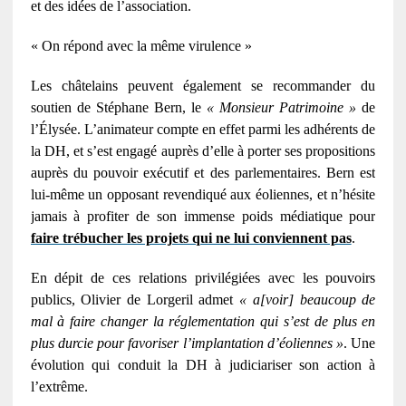
et des idées de l’association.
« On répond avec la même virulence »
Les châtelains peuvent également se recommander du
soutien de Stéphane Bern, le
« Monsieur Patrimoine »
de
l’Élysée. L’animateur compte en effet parmi les adhérents de
la
DH
, et s’est engagé auprès d’elle à porter ses propositions
auprès du pouvoir exécutif et des parlementaires. Bern est
lui-même un opposant revendiqué aux éoliennes, et n’hésite
jamais à profiter de son immense poids médiatique pour
faire trébucher les projets qui ne lui conviennent pas
.
En dépit de ces relations privilégiées avec les pouvoirs
publics, Olivier de Lorgeril admet
« a[voir] beaucoup de
mal à faire changer la réglementation qui s’est de plus en
plus durcie pour favoriser l’implantation d’éoliennes »
. Une
évolution qui conduit la
DH
à judiciariser son action à
l’extrême.