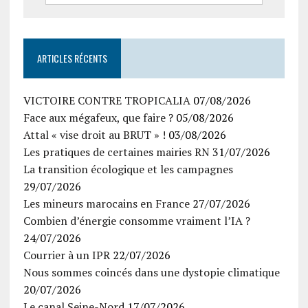
ARTICLES RÉCENTS
VICTOIRE CONTRE TROPICALIA
07/08/2026
Face aux mégafeux, que faire ?
05/08/2026
Attal « vise droit au BRUT » !
03/08/2026
Les pratiques de certaines mairies RN
31/07/2026
La transition écologique et les campagnes
29/07/2026
Les mineurs marocains en France
27/07/2026
Combien d’énergie consomme vraiment l’IA ?
24/07/2026
Courrier à un IPR
22/07/2026
Nous sommes coincés dans une dystopie climatique
20/07/2026
Le canal Seine-Nord
17/07/2026