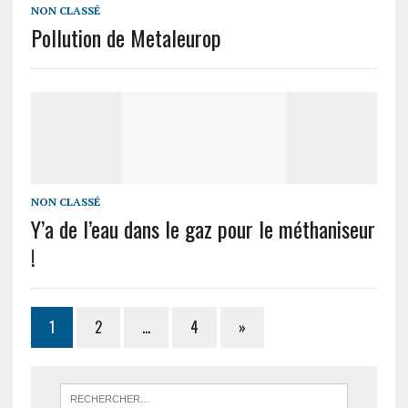
NON CLASSÉ
Pollution de Metaleurop
NON CLASSÉ
Y’a de l’eau dans le gaz pour le méthaniseur
!
1
2
…
4
»