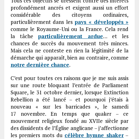
Tous ces objectifs se dressent contre des intérêts
profondément ancrés et exigent aussi un effort
considérable des citoyens ordinaires,
particulièrement dans les
pays « développés »
comme le Royaume-Uni ou la France. Cela rend
la tâche
particulièrement ardue
… et les
chances de succès du mouvement très minces.
Mais cela ne conteste en rien la légitimité de la
démarche qui apparaît, bien au contraire, comme
notre dernière chance
.
C’est pour toutes ces raisons que je me suis assis
sur une route bloquant l’entrée de Parliament
Square, le 31 octobre dernier, lorsque Extinction
Rebellion a été lancé – et pourquoi j’étais à
nouveau « sur les barricades », le samedi
17 novembre. En temps que quaker – ce
mouvement religieux fondé au XVIIe siècle par
des dissidents de l’Église anglicane – j’affectionne
les premiers mots du
célèbre hymne shaker
–