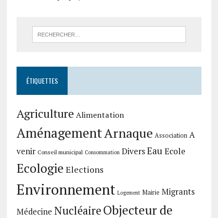
ÉTIQUETTES
Agriculture
Alimentation
Aménagement
Arnaque
A
Association
Eau
Divers
Ecole
venir
Conseil municipal
Consommation
Ecologie
Elections
Environnement
Migrants
Mairie
Logement
Objecteur de
Nucléaire
Médecine