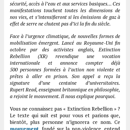
sécurité, accès à l’eau et aux services basiques… Ces
manifestations touchent toutes les dimensions de
nos vies, et s’intensifieront si les émissions de gaz à
effet de serre ne chutent pas d’ici la fin du siècle.
Face à l’urgence climatique, de nouvelles formes de
mobilisation émergent. Lancé au Royaume-Uni fin
octobre par des activistes anglais, Extinction
Rebellion (XR) revendique une vocation
internationale et annonce compter déjà
500 personnes formées à l’action non violente et
prêtes à aller en prison. Son appel a reçu la
signature d’une centaine d’universitaires.
Rupert Read, enseignant britannique en philosophie,
a rejoint le mouvement. Il nous explique pourquoi.
Vous ne connaissez pas « Extinction Rebellion » ?
Le texte qui suit est pour vous et parions que,
bientôt, plus personne n’ignorera ce nom. Ce
mouvement
, fondé sur la non-violence, entend