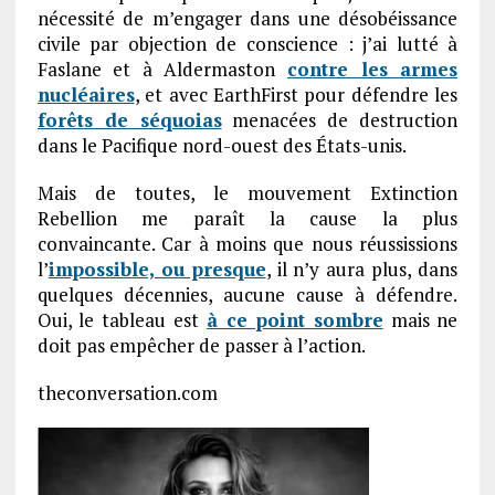
nécessité de m’engager dans une désobéissance
civile par objection de conscience : j’ai lutté à
Faslane et à Aldermaston
contre les armes
nucléaires
, et avec EarthFirst pour défendre les
forêts de séquoias
menacées de destruction
dans le Pacifique nord-ouest des États-unis.
Mais de toutes, le mouvement Extinction
Rebellion me paraît la cause la plus
convaincante. Car à moins que nous réussissions
l’
impossible, ou presque
, il n’y aura plus, dans
quelques décennies, aucune cause à défendre.
Oui, le tableau est
à ce point sombre
mais ne
doit pas empêcher de passer à l’action.
theconversation.com