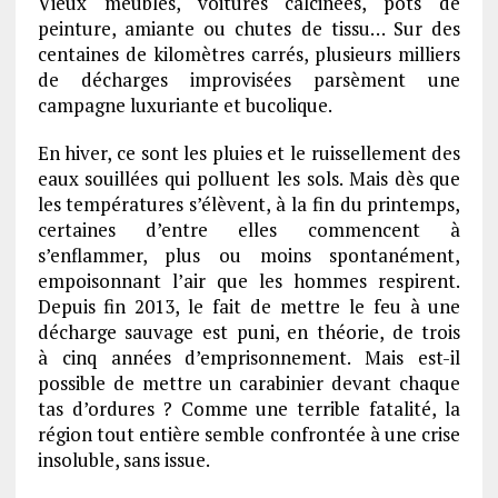
Vieux meubles, voitures calcinées, pots de
peinture, amiante ou chutes de tissu… Sur des
centaines de kilomètres carrés, plusieurs milliers
de décharges improvisées parsèment une
campagne luxuriante et bucolique.
En hiver, ce sont les pluies et le ruissellement des
eaux souillées qui polluent les sols. Mais dès que
les températures s’élèvent, à la fin du printemps,
certaines d’entre elles commencent à
s’enflammer, plus ou moins spontanément,
empoisonnant l’air que les hommes respirent.
Depuis fin 2013, le fait de mettre le feu à une
décharge sauvage est puni, en théorie, de trois
à cinq années d’emprisonnement. Mais est-il
possible de mettre un carabinier devant chaque
tas d’ordures ? Comme une terrible fatalité, la
région tout entière semble confrontée à une crise
insoluble, sans issue.