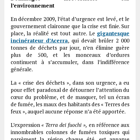
l’environnement
En décembre 2009, l’état d’urgence est levé, et le
gouvernement claironne que la crise est finie. Sur
place, la réalité est tout autre. Le
gigantesque
incinérateur d’Acerra
, qui devait brûler 2 000
tonnes de déchets par jour, n’en élimine guère
plus de 500, et les monceaux d’ordures
continuent à s’accumuler, dans l’indifférence
générale.
La « crise des déchets », dans son urgence, a eu
pour effet paradoxal de détourner l’attention du
cœur du problème, et de masquer, tel un écran
de fumée, les maux des habitants des « Terres des
feux », auquel aucune réponse n’a été apportée.
L’expression
« Terra dei fuochi »,
en référence aux
innombrables colonnes de fumées toxiques qui
parsèment la région chaque été, est apparue