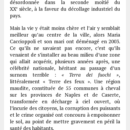
désordonnée dans la seconde moitié du
XX
siècle, à la faveur du décollage industriel du
e
pays.
Mais la vie y était moins chère et l’air y semblait
meilleur qu’au centre de la ville, alors Maria
Caccioppoli et son mari ont déménagé en 2003.
Ce qu’ils ne savaient pas encore, c’est qu’ils
venaient de s’installer au beau milieu d’une zone
qui allait acquérir, plusieurs années après, une
célébrité nationale, héritant au passage d’un
surnom terrible :
« Terra dei fuochi »
,
littéralement « Terre des feux ». Une région
maudite, constituée de 55 communes à cheval
sur les provinces de Naples et de Caserte,
transformée en décharge à ciel ouvert, où
l’incurie des citoyens, la corruption des puissants
et le crime organisé ont concouru à empoisonner
le sol, au point de mettre gravement en péril la
santé des habitants.