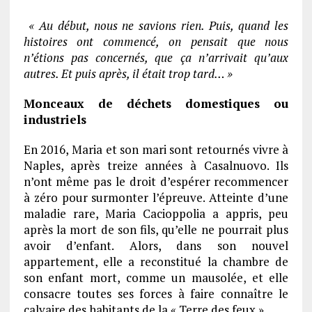
« Au début, nous ne savions rien. Puis, quand les
histoires ont commencé, on pensait que nous
n’étions pas concernés, que ça n’arrivait qu’aux
autres. Et puis après, il était trop tard… »
Monceaux de déchets domestiques ou
industriels
En 2016, Maria et son mari sont retournés vivre à
Naples, après treize années à Casalnuovo. Ils
n’ont même pas le droit d’espérer recommencer
à zéro pour surmonter l’épreuve. Atteinte d’une
maladie rare, Maria Cacioppolia a appris, peu
après la mort de son fils, qu’elle ne pourrait plus
avoir d’enfant. Alors, dans son nouvel
appartement, elle a reconstitué la chambre de
son enfant mort, comme un mausolée, et elle
consacre toutes ses forces à faire connaître le
calvaire des habitants de la « Terre des feux ».