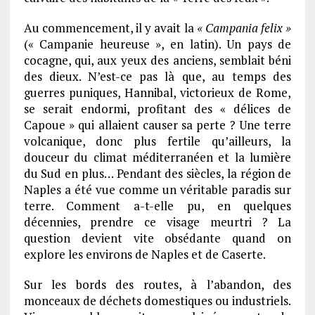
Au commencement, il y avait la
« Campania felix »
(« Campanie heureuse », en latin). Un pays de
cocagne, qui, aux yeux des anciens, semblait béni
des dieux. N’est-ce pas là que, au temps des
guerres puniques, Hannibal, victorieux de Rome,
se serait endormi, profitant des « délices de
Capoue » qui allaient causer sa perte ? Une terre
volcanique, donc plus fertile qu’ailleurs, la
douceur du climat méditerranéen et la lumière
du Sud en plus… Pendant des siècles, la région de
Naples a été vue comme un véritable paradis sur
terre. Comment a-t-elle pu, en quelques
décennies, prendre ce visage meurtri ? La
question devient vite obsédante quand on
explore les environs de Naples et de Caserte.
Sur les bords des routes, à l’abandon, des
monceaux de déchets domestiques ou industriels.