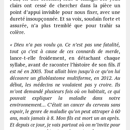
clairs ont cessé de chercher dans la pièce un
point d’appui invisible pour nous fixer, avec une
dureté insoupçonnée. Et sa voix, soudain forte et
assurée, n’a plus tremblé que pour trahir sa
colère.
« Dieu n’a pas voulu ça. Ce n’est pas une fatalité,
tout ça c’est à cause de ces connards de merde
,
lance-t-elle froidement, en détachant chaque
syllabe, avant de raconter l’histoire de son fils.
Il
est né en 2003. Tout allait bien jusqu’à ce qu’on lui
découvre un glioblastome multiforme, en 2012. Au
début, les médecins ne voulaient pas y croire. Ils
m’ont demandé plusieurs fois où on habitait, ce qui
pouvait expliquer la maladie dans notre
environnement… C’était un cancer du cerveau sans
espoir, le genre de maladie qu’on peut attraper à 60
ans, mais jamais à 8. Mon fils est mort un an après.
Et depuis ce jour, je vais partout où on m’invite pour