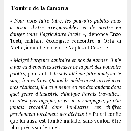
L’ombre de la Camorra
« Pour nous faire taire, les pouvoirs publics nous
accusent d’être irresponsables, et de mettre en
danger toute l’agriculture locale »,
dénonce Enzo
Tosti, militant écologiste rencontré à Orta di
Atella, à mi-chemin entre Naples et Caserte.
« Malgré l’urgence sanitaire et nos demandes, il n’y
a pas eu d’enquêtes sérieuses de la part des pouvoirs
publics,
poursuit-il.
Je suis allé me faire analyser le
sang, à mes frais. Quand le médecin est arrivé avec
mes résultats, il a commencé en me demandant dans
quel genre d’industrie chimique j’avais travaillé…
Ce n’est pas logique, je vis à la campagne, je n’ai
jamais travaillé dans l’industrie, ces chiffres
proviennent forcément des déchets ! »
Puis il confie
que lui aussi est tombé malade, sans vouloir être
plus précis sur le sujet.