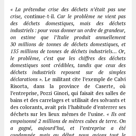
« La prétendue crise des déchets n’était pas une
crise,
continue-t-il.
Car le problème ne vient pas
des déchets domestiques, mais des déchets
industriels : pour vous donner un ordre de grandeur,
on estime que l’Italie produit annuellement
30 millions de tonnes de déchets domestiques, et
135 millions de tonnes de déchets industriels… Or,
le problème, c’est que les chiffres des déchets
domestiques sont crédibles, tandis que ceux des
déchets industriels reposent sur de simples
déclarations ».
Le militant cite l’exemple de Calvi
Risorta, dans la province de Caserte, où
l’entreprise, Pozzi Ginori, qui faisait des salles de
bains et des carrelages et utilisait des solvants et
des colorants, avait pris l’habitude d’enterrer ses
déchets sur les lieux mêmes de l’usine.
« Ils ont
empoisonné 2 millions de mètres cubes de terre. On
a gagné, aujourd’hui, et l’entreprise a été
condamnée, mais au début, nous avions tout le