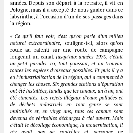
années. Depuis son départ à la retraite, il vit en
Pologne, mais il a accepté de nous guider dans ce
labyrinthe, à l’occasion d’un de ses passages dans
la région.
« Ce qu’il faut voir, c’est qu’on parle d’un milieu
naturel extraordinaire,
souligne-t-il, alors qu’on
roule au ralenti sur une route de campagne
longeant un canal.
Jusqu’aux années 1970, c’était
un petit paradis. Ici, tout poussait, et on trouvait
toutes les espèces d’oiseaux possibles. Et puis il y a
eu l’industrialisation de la région, qui a commencé à
changer les choses. Six grandes stations d’épuration
ont été installées, tandis que les canaux, un à un, ont
été cimentés. Les rejets illégaux d’eaux polluées et
de déchets industriels en tout genre se sont
multipliés et, en vingt ans, tous ces canaux sont
devenus de véritables décharges à ciel ouvert. Mais
c’était le décollage économique, la modernisation, il
n’y avait pas de contrôles et personne ne