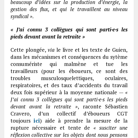
beaucoup d’idées sur la production d’énergie, la
gestion des flux, et qui le travaillent au niveau
syndical »
.
« J’ai connu 3 collègues qui sont parti·e·s les
pieds devant avant la retraite »
Cette plongée,
via
le livre et les texte de Guien,
dans les mécanismes et conséquences du sytème
consumériste qui malmène et tue les
travailleurs (pour les éboueurs, ce sont des
troubles musculosquelettiques, oculaires,
respiratoires, et des taux d’accidents du travail
deux fois supérieur à la moyenne nationale —
«
J’ai connu 3 collègues qui sont parti·e·s les pieds
devant avant la retraite »
, raconte Sébastien
Cravero, d’un collectif d’éboueurs CGT
toujours
ici
) aide à prendre la mesure de la
rupture nécessaire et tente de
« susciter une
réflexion collective sur les objets dont nous pensons