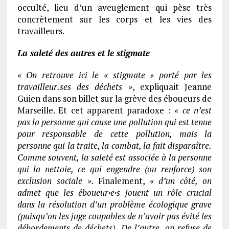
occulté, lieu d’un aveuglement qui pèse très
concrètement sur les corps et les vies des
travailleurs.
La saleté des autres et le stigmate
« On retrouve ici le « stigmate » porté par les
travailleur.ses des déchets »
, expliquait Jeanne
Guien dans son billet sur la grève des éboueurs de
Marseille. Et cet apparent paradoxe :
« ce n’est
pas la personne qui cause une pollution qui est tenue
pour responsable de cette pollution, mais la
personne qui la traite, la combat, la fait disparaître.
Comme souvent, la saleté est associée à la personne
qui la nettoie, ce qui engendre (ou renforce) son
exclusion sociale »
. Finalement,
« d’un côté, on
admet que les éboueur
·
e
·
s jouent un rôle crucial
dans la résolution d’un problème écologique grave
(puisqu’on les juge coupables de n’avoir pas évité les
débordements de déchets). De l’autre, on refuse de