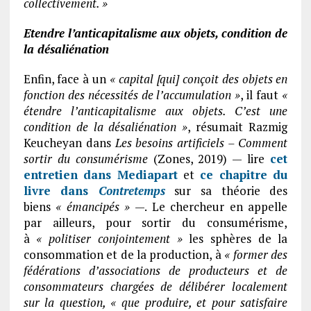
collectivement. »
Etendre l’anticapitalisme aux objets, condition de
la désaliénation
Enfin, face à un
« capital [qui] conçoit des objets en
fonction des nécessités de l’accumulation »
, il faut
«
étendre l’anticapitalisme aux objets. C’est une
condition de la désaliénation »
, résumait Razmig
Keucheyan dans
Les besoins artificiels – Comment
sortir du consumérisme
(Zones, 2019) — lire
cet
entretien dans Mediapart
et
ce chapitre du
livre dans
Contretemps
sur sa théorie des
biens
« émancipés »
—. Le chercheur en appelle
par ailleurs, pour sortir du consumérisme,
à
« politiser conjointement »
les sphères de la
consommation et de la production, à
« former des
fédérations d’associations de producteurs et de
consommateurs chargées de délibérer localement
sur la question, « que produire, et pour satisfaire