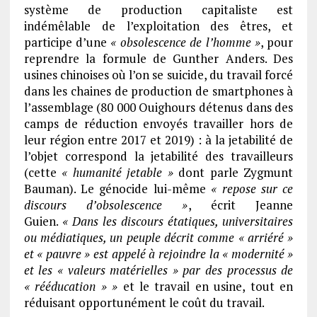
système de production capitaliste est
indémêlable de l’exploitation des êtres, et
participe d’une
« obsolescence de l’homme »
, pour
reprendre la formule de Gunther Anders. Des
usines chinoises où l’on se suicide, du travail forcé
dans les chaines de production de smartphones à
l’assemblage (80 000 Ouighours détenus dans des
camps de réduction envoyés travailler hors de
leur région entre 2017 et 2019) : à la jetabilité de
l’objet correspond la jetabilité des travailleurs
(cette
« humanité jetable »
dont parle Zygmunt
Bauman). Le génocide lui-même
« repose sur ce
discours d’obsolescence »
, écrit Jeanne
Guien.
« Dans les discours étatiques, universitaires
ou médiatiques, un peuple décrit comme « arriéré »
et « pauvre » est appelé à rejoindre la « modernité »
et les « valeurs matérielles » par des processus de
« rééducation » »
et le travail en usine, tout en
réduisant opportunément le coût du travail.