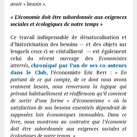
avoir « besoin »
.
« L’économie doit être subordonnée aux exigences
sociales et écologiques de notre temps »
Ce travail indispensable de dénaturalisation et
d’historicisation des besoins — et des objets sur
lesquels ceux-ci se cristallisent — est également
celui du récent ouvrage des
Economistes
atterrés
,
chroniqué par l’un de ses co-auteurs
dans le Club
, l’économiste Eric Berr :
« En
partant de ce qui compte, de ce dont nous avons
vraiment besoin, nous renversons la logique qui
prévaut habituellement et réaffirmons qu’il convient
de sortir d’une forme « d’économisme » où la
satisfaction de nos besoins essentiels dépendrait de
supposées lois économiques immuables. Dans ce
livre, nous montrons au contraire que l’économie
doit être subordonnée aux exigences sociales et
écologiques de notre temps. »