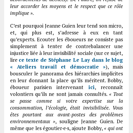
leur accorder les moyens et le respect que ce rôle
implique ».
C’est pourquoi Jeanne Guien leur tend son micro,
et, qui plus est, s’adresse à eux en tant
qu’experts. Ecouter les éboueurs ne consiste pas
simplement à tenter de contrebalancer une
injustice liée à leur invisibilité sociale (sur ce sujet,
lire
ce texte de Stéphane Le Lay dans le blog
« Ateliers travail et démocratie »
), mais
bousculer le panorama des hiérarchies implicites
en leur donnant la place qu’ils méritent. Bobby,
éboueur parisien intervenant
ici
, reconnaît
volontiers qu’ils ne sont jamais consultés.
« Tout
se passe comme si votre expertise sur la
consommation, l’écologie, était invisibilisée. Vous
êtes pourtant aux avant-postes des problèmes
environnementaux »
, souligne Jeanne Guien. De
même que les égoutier·e·s, ajoute Bobby,
« qui ont