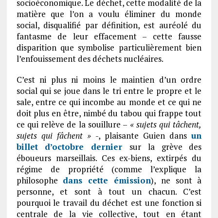
socioéconomique. Le déchet, cette modalité de la
matière que l’on a voulu éliminer du monde
social, disqualifié par définition, est auréolé du
fantasme de leur effacement – cette fausse
disparition que symbolise particulièrement bien
l’enfouissement des déchets nucléaires.
C’est ni plus ni moins le maintien d’un ordre
social qui se joue dans le tri entre le propre et le
sale, entre ce qui incombe au monde et ce qui ne
doit plus en être, nimbé du tabou qui frappe tout
ce qui relève de la souillure –
« sujets qui tâchent,
sujets qui fâchent »
-, plaisante Guien dans
un
billet d’octobre dernier
sur la grève des
éboueurs marseillais. Ces ex-biens, extirpés du
régime de propriété (comme l’explique la
philosophe
dans cette émission
), ne sont à
personne, et sont à tout un chacun. C’est
pourquoi le travail du déchet est une fonction si
centrale de la vie collective, tout en étant