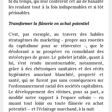
fil du temps, qui leur confèrent cet air de banalité
les rendant tout à la fois indispensables et si tôt
périssables.
Transformer la flânerie en achat potentiel
C’est, par exemple, au travers des habiles
stratagèmes du marketing – propre aux roueries
du capitalisme pour se réinventer –, que le
déodorant a su prospérer en consolidant des
stéréotypes de genre. Le gobelet jetable, quant à
lui, s’est rendu incontournable, notamment,
grâce à des rhétoriques sanitaires et des récits
hygiénistes associant blanchité, propreté et
santé, qui ne furent pas sans conséquences sur
l’ordonnancement racial des sociétés capitalistes.
Le développement des vitrines, pour sa part, a
modifié notre rapport à l’espace urbain — en
muant tout loisir ou toute flânerie en achat
potentiel — et l’éclairage marchand, à la nuit.