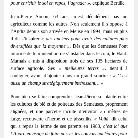
pour enrichir le sol en repos, l’agrader »
, explique Bertille.
Jean-Pierre Simon, 63 ans, n’est décidément pas un
agriculteur comme les autres. Non seulement il s’oppose à
l’Andra depuis son arrivée en Meuse en 1994, mais en plus
il dit s’inspirer
« des anciens pour avoir des cultures plus
diversifiées que la moyenne »
. Dès que les Semeuses l’ont
informé de leur intention de s’installer dans le coin, le Haut-
Marnais a mis à disposition trois de ses 135 hectares de
surface agricole. Ses
« meilleures terres »
, tient-il à
souligner, avant d’ajouter dans un grand sourire :
« C’est
aussi un champ stratégiquement intéressant… »
Pour bien se faire comprendre, Jean-Pierre se plante entre
les cultures de blé et de poireaux des Semeuses, proprement
alignées, et une parcelle inculte d’environ 25 mètres de
large, recouverte d’herbe et de pissenlits.
« Voilà
, dit celui
qui a repris la ferme de ses parents en 1983,
c’est ici que
l’Andra envisage de faire passer les convois nucléaires pour