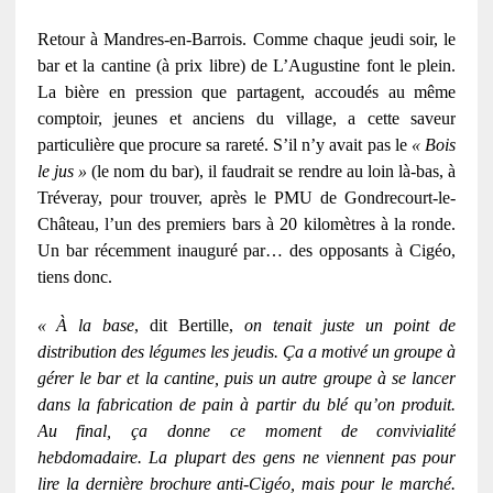
Retour à Mandres-en-Barrois. Comme chaque jeudi soir, le
bar et la cantine (à prix libre) de L’Augustine font le plein.
La bière en pression que partagent, accoudés au même
comptoir, jeunes et anciens du village, a cette saveur
particulière que procure sa rareté. S’il n’y avait pas le
« Bois
le jus »
(le nom du bar), il faudrait se rendre au loin là-bas, à
Tréveray, pour trouver, après le PMU de Gondrecourt-le-
Château, l’un des premiers bars à 20 kilomètres à la ronde.
Un bar récemment inauguré par… des opposants à Cigéo,
tiens donc.
« À la base
, dit Bertille,
on tenait juste un point de
distribution des légumes les jeudis. Ça a motivé un groupe à
gérer le bar et la cantine, puis un autre groupe à se lancer
dans la fabrication de pain à partir du blé qu’on produit.
Au final, ça donne ce moment de convivialité
hebdomadaire. La plupart des gens ne viennent pas pour
lire la dernière brochure anti-Cigéo, mais pour le marché.