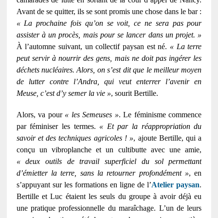
Avant de se quitter, ils se sont promis une chose dans le bar :
« La prochaine fois qu’on se voit, ce ne sera pas pour
assister à un procès, mais pour se lancer dans un projet. »
À l’automne suivant, un collectif paysan est né.
« La terre
peut servir à nourrir des gens, mais ne doit pas ingérer les
déchets nucléaires. Alors, on s’est dit que le meilleur moyen
de lutter contre l’Andra, qui veut enterrer l’avenir en
Meuse, c’est d’y semer la vie »
, sourit Bertille.
Alors, va pour
« les Semeuses »
. Le féminisme commence
par féminiser les termes.
« Et par la réappropriation du
savoir et des techniques agricoles ! »
, ajoute Bertille, qui a
conçu un vibroplanche et un cultibutte avec une amie,
« deux outils de travail superficiel du sol permettant
d’émietter la terre, sans la retourner profondément »
, en
s’appuyant sur les formations en ligne de l’
Atelier paysan
.
Bertille et Luc étaient les seuls du groupe à avoir déjà eu
une pratique professionnelle du maraîchage. L’un de leurs