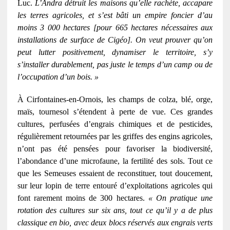
Luc.
L’Andra détruit les maisons qu’elle rachète, accapare
les terres agricoles, et s’est bâti un empire foncier d’au
moins 3 000 hectares [pour 665 hectares nécessaires aux
installations de surface de Cigéo]. On veut prouver qu’on
peut lutter positivement, dynamiser le territoire, s’y
s’installer durablement, pas juste le temps d’un camp ou de
l’occupation d’un bois. »
À Cirfontaines-en-Ornois, les champs de colza, blé, orge,
maïs, tournesol s’étendent à perte de vue. Ces grandes
cultures, perfusées d’engrais chimiques et de pesticides,
régulièrement retournées par les griffes des engins agricoles,
n’ont pas été pensées pour favoriser la biodiversité,
l’abondance d’une microfaune, la fertilité des sols. Tout ce
que les Semeuses essaient de reconstituer, tout doucement,
sur leur lopin de terre entouré d’exploitations agricoles qui
font rarement moins de 300 hectares.
« On pratique une
rotation des cultures sur six ans, tout ce qu’il y a de plus
classique en bio, avec deux blocs réservés aux engrais verts