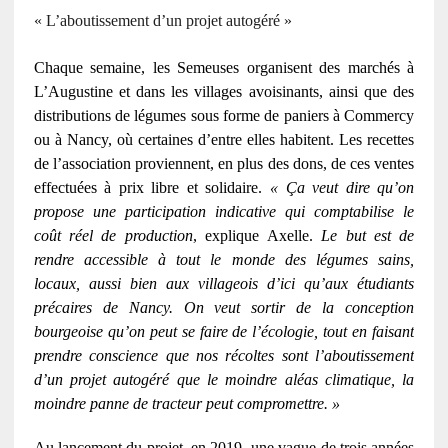
« L’aboutissement d’un projet autogéré »
Chaque semaine, les Semeuses organisent des marchés à
L’Augustine et dans les villages avoisinants, ainsi que des
distributions de légumes sous forme de paniers à Commercy
ou à Nancy, où certaines d’entre elles habitent. Les recettes
de l’association proviennent, en plus des dons, de ces ventes
effectuées à prix libre et solidaire.
« Ça veut dire qu’on
propose une participation indicative qui comptabilise le
coût réel de production
, explique Axelle.
Le but est de
rendre accessible à tout le monde des légumes sains,
locaux, aussi bien aux villageois d’ici qu’aux étudiants
précaires de Nancy. On veut sortir de la conception
bourgeoise qu’on peut se faire de l’écologie, tout en faisant
prendre conscience que nos récoltes sont l’aboutissement
d’un projet autogéré que le moindre aléas climatique, la
moindre panne de tracteur peut compromettre. »
Au lancement du projet, en 2019, une vague de trois années