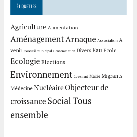
ÉTIQUETTES
Agriculture
Alimentation
Aménagement
Arnaque
A
Association
Eau
Divers
Ecole
venir
Conseil municipal
Consommation
Ecologie
Elections
Environnement
Migrants
Mairie
Logement
Objecteur de
Nucléaire
Médecine
Social
Tous
croissance
ensemble