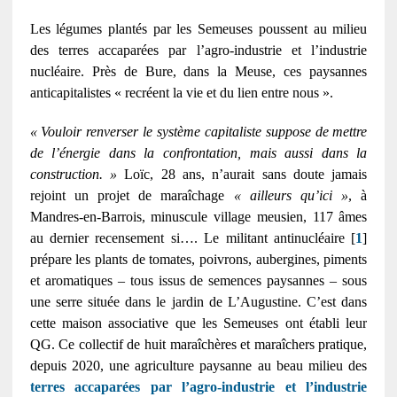
Les légumes plantés par les Semeuses poussent au milieu
des terres accaparées par l’agro-industrie et l’industrie
nucléaire. Près de Bure, dans la Meuse, ces paysannes
anticapitalistes « recréent la vie et du lien entre nous ».
« Vouloir renverser le système capitaliste suppose de mettre
de l’énergie dans la confrontation, mais aussi dans la
construction. »
Loïc, 28 ans, n’aurait sans doute jamais
rejoint un projet de maraîchage
« ailleurs qu’ici »
, à
Mandres-en-Barrois, minuscule village meusien, 117 âmes
au dernier recensement si…. Le militant antinucléaire [
1
]
prépare les plants de tomates, poivrons, aubergines, piments
et aromatiques – tous issus de semences paysannes – sous
une serre située dans le jardin de L’Augustine. C’est dans
cette maison associative que les Semeuses ont établi leur
QG. Ce collectif de huit maraîchères et maraîchers pratique,
depuis 2020, une agriculture paysanne au beau milieu des
terres accaparées par l’agro-industrie et l’industrie