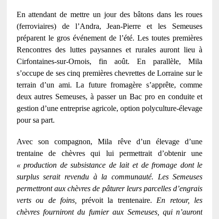
En attendant de mettre un jour des bâtons dans les roues
(ferroviaires) de l’Andra, Jean-Pierre et les Semeuses
préparent le gros événement de l’été. Les toutes premières
Rencontres des luttes paysannes et rurales auront lieu à
Cirfontaines-sur-Ornois, fin août. En parallèle, Mila
s’occupe de ses cinq premières chevrettes de Lorraine sur le
terrain d’un ami. La future fromagère s’apprête, comme
deux autres Semeuses, à passer un Bac pro en conduite et
gestion d’une entreprise agricole, option polyculture-élevage
pour sa part.
Avec son compagnon, Mila rêve d’un élevage d’une
trentaine de chèvres qui lui permettrait d’obtenir une
« production de subsistance de lait et de fromage dont le
surplus serait revendu à la communauté. Les Semeuses
permettront aux chèvres de pâturer leurs parcelles d’engrais
verts ou de foins,
prévoit la trentenaire.
En retour, les
chèvres fourniront du fumier aux Semeuses, qui n’auront