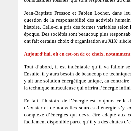
combustibles fossiles, qui sont responsables du ch
Jean-Baptiste Fressoz et Fabien Locher, dans leu
question de la responsabilité des activités humain
histoire. Celle-ci a pris des formes variables selon
époque. Des sociétés sont beaucoup plus responsab
ont fait certains choix d’organisation au XIXᵉ siècle
Aujourd’hui, où en est-on de ce choix, notamment 
Tout d’abord, il est indéniable qu’il va falloir s
Ensuite, il y aura besoin de beaucoup de technique
y ait une solution énergétique unique, au contrair
la technique miraculeuse qui offrira l’énergie infini
En fait, l’histoire de l’énergie est toujours celle
d’exister et de nouvelles sources d’énergie s’y s
complexe d’énergies qui devra être adapté aux co
facilement disponible parce qu’il y a des chutes d’ea