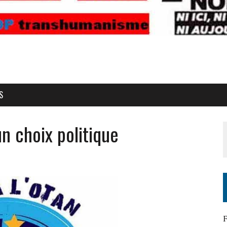
S
n choix politique
F