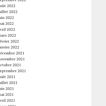
août 2022
uillet 2022
uin 2022
mai 2022
vril 2022
mars 2022
évrier 2022
anvier 2022
décembre 2021
novembre 2021
octobre 2021
septembre 2021
août 2021
uillet 2021
uin 2021
mai 2021
vril 2021