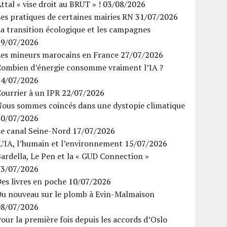
ttal « vise droit au BRUT » !
03/08/2026
es pratiques de certaines mairies RN
31/07/2026
a transition écologique et les campagnes
29/07/2026
Les mineurs marocains en France
27/07/2026
Combien d’énergie consomme vraiment l’IA ?
24/07/2026
ourrier à un IPR
22/07/2026
Nous sommes coincés dans une dystopie climatique
20/07/2026
Le canal Seine-Nord
17/07/2026
’IA, l’humain et l’environnement
15/07/2026
ardella, Le Pen et la « GUD Connection »
13/07/2026
es livres en poche
10/07/2026
Du nouveau sur le plomb à Evin-Malmaison
08/07/2026
our la première fois depuis les accords d’Oslo