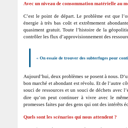
Avec un niveau de consommation matérielle au mo
C’est le point de départ. Le problème est que l’
énergie à très bas coût et extrêmement abondante
quasiment gratuit. Toute l’histoire de la géopoli
contrôler les flux d’approvisionnement des ressourc
«
On essaie de trouver des subterfuges pour cont
Aujourd’hui, deux problèmes se posent à nous. D’un c
bon marché et abondant est révolu. Et de l’autre côt
souci de ressources et un souci de déchets avec l
dire qu’on peut continuer à vivre avec le même
promesses faites par des gens qui ont des intérêts 
Quels sont les scénarios qui nous attendent ?