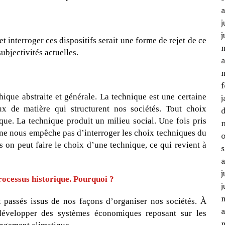
j
j
 interroger ces dispositifs serait une forme de rejet de ce
ubjectivités actuelles.
a
f
ique abstraite et générale. La technique est une certaine
j
ux de matière qui structurent nos sociétés. Tout choix
ique. La technique produit un milieu social. Une fois pris
a ne nous empêche pas d’interroger les choix techniques du
is on peut faire le choix d’une technique, ce qui revient à
j
rocessus historique. Pourquoi ?
j
 passés issus de nos façons d’organiser nos sociétés. À
a
 développer des systèmes économiques reposant sur les