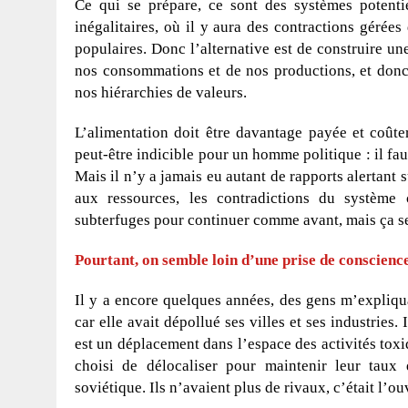
Ce qui se prépare, ce sont des systèmes potentie
inégalitaires, où il y aura des contractions gérées
populaires. Donc l’alternative est de construire un
nos consommations et de nos productions, et donc 
nos hiérarchies de valeurs.
L’alimentation doit être davantage payée et coûter
peut-être indicible pour un homme politique : il fau
Mais il n’y a jamais eu autant de rapports alertant
aux ressources, les contradictions du système 
subterfuges pour continuer comme avant, mais ça se
Pourtant, on semble loin d’une prise de conscienc
Il y a encore quelques années, des gens m’expliqu
car elle avait dépollué ses villes et ses industries.
est un déplacement dans l’espace des activités toxiq
choisi de délocaliser pour maintenir leur taux
soviétique. Ils n’avaient plus de rivaux, c’était l’o