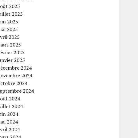
août 2025
uillet 2025
uin 2025
mai 2025
vril 2025
mars 2025
évrier 2025
anvier 2025
décembre 2024
novembre 2024
octobre 2024
septembre 2024
août 2024
uillet 2024
uin 2024
mai 2024
vril 2024
mars 2024