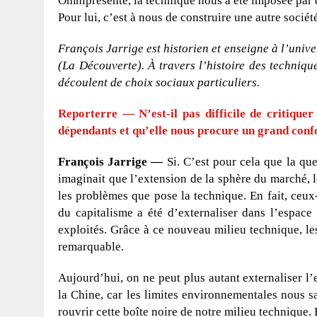
Omniprésente, la technique nous a été imposée par d
Pour lui, c’est à nous de construire une autre socié
François Jarrige est historien et enseigne à l’unive
(La Découverte). À travers l’histoire des technique
découlent de choix sociaux particuliers.
Reporterre
— N’est-il pas difficile de critiqu
dépendants et qu’elle nous procure un grand conf
François Jarrige —
Si. C’est pour cela que la qu
imaginait que l’extension de la sphère du marché, le
les problèmes que pose la technique. En fait, ceux-c
du capitalisme a été d’externaliser dans l’espace 
exploités. Grâce à ce nouveau milieu technique, l
remarquable.
Aujourd’hui, on ne peut plus autant externaliser 
la Chine, car les limites environnementales nous 
rouvrir cette boîte noire de notre milieu technique.