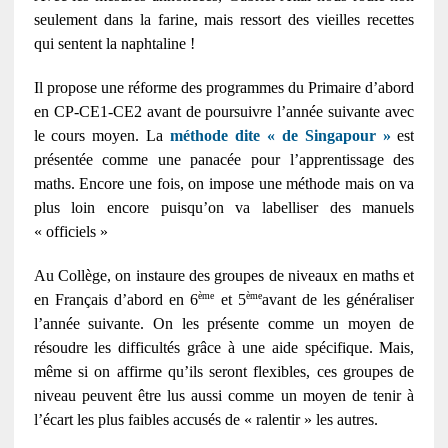
seulement dans la farine, mais ressort des vieilles recettes
qui sentent la naphtaline !
Il propose une réforme des programmes du Primaire d’abord
en CP-CE1-CE2 avant de poursuivre l’année suivante avec
le cours moyen. La
méthode dite « de Singapour »
est
présentée comme une panacée pour l’apprentissage des
maths. Encore une fois, on impose une méthode mais on va
plus loin encore puisqu’on va labelliser des manuels
« officiels »
Au Collège, on instaure des groupes de niveaux en maths et
ème
ème
en Français d’abord en 6
et 5
avant de les généraliser
l’année suivante. On les présente comme un moyen de
résoudre les difficultés grâce à une aide spécifique. Mais,
même si on affirme qu’ils seront flexibles, ces groupes de
niveau peuvent être lus aussi comme un moyen de tenir à
l’écart les plus faibles accusés de « ralentir » les autres.