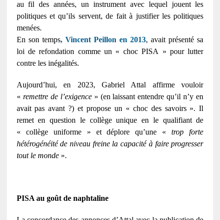
au fil des années, un instrument avec lequel jouent les
politiques et qu’ils servent, de fait à justifier les politiques
menées.
En son temps
, Vincent Peillon en 2013
, avait présenté sa
loi de refondation comme un « choc PISA » pour lutter
contre les inégalités.
Aujourd’hui, en 2023, Gabriel Attal affirme vouloir
«
remettre de l’exigence
» (en laissant entendre qu’il n’y en
avait pas avant ?) et propose un « choc des savoirs ». Il
remet en question le collège unique en le qualifiant de
« collège uniforme » et déplore qu’une «
trop forte
hétérogénéité de niveau freine la capacité à faire progresser
tout le monde
».
PISA au goût de naphtaline
La concordance des annonces d’Attal avec la publication de