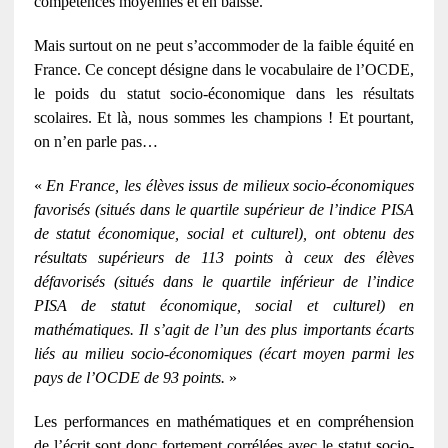
compétences moyennes et en baisse.
Mais surtout on ne peut s’accommoder de la faible équité en
France. Ce concept désigne dans le vocabulaire de l’OCDE,
le poids du statut socio-économique dans les résultats
scolaires. Et là, nous sommes les champions ! Et pourtant,
on n’en parle pas…
«
En France, les élèves issus de milieux socio-économiques
favorisés (situés dans le quartile supérieur de l’indice PISA
de statut économique, social et culturel), ont obtenu des
résultats supérieurs de 113 points à ceux des élèves
défavorisés (situés dans le quartile inférieur de l’indice
PISA de statut économique, social et culturel) en
mathématiques. Il s’agit de l’un des plus importants écarts
liés au milieu socio-économiques (écart moyen parmi les
pays de l’OCDE de 93 points.
»
Les performances en mathématiques et en compréhension
de l’écrit sont donc fortement corrélées avec le statut socio-