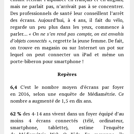
mais ne parlait pas, n’arrivait pas à se concentrer.
Des professionnels de santé leur conseillent l’arrêt
des écrans. Aujourd’hui, à 4 ans, il fait du vélo,
regarde un peu plus dans les yeux, commence à
parler…
« On ne s’en rend pas compte, on est envahis
d’objets connectés »
, regrette la jeune femme. De fait,
on trouve en magasin ou sur Internet un pot sur
lequel on peut connecter un iPad et même un
porte-biberon pour smartphone !
Repères
6,4
C’est le nombre moyen d’écrans par foyer
en 2016, selon une enquête de Médiamétrie. Ce
nombre a augmenté de 1,5 en dix ans.
62 %
des 4-14 ans vivent dans un foyer équipé d’au
moins 4 écrans connectés (télé, ordinateur,
smartphone, tablette), estime l’enquête