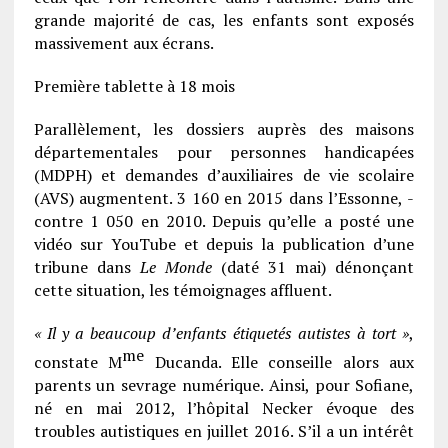
grande majorité de cas, les enfants sont ­exposés
massivement aux écrans.
Première tablette à 18 mois
Parallèlement, les dossiers auprès des maisons
départementales pour personnes handicapées
(MDPH) et demandes d’auxiliaires de vie scolaire
(AVS) augmentent. 3 160 en 2015 dans l’Essonne, ­
contre 1 050 en 2010. Depuis qu’elle a posté une
vidéo sur YouTube et depuis la publication d’une
tribune dans
Le Monde
(daté 31 mai) dénonçant
cette situation, les témoignages affluent.
« Il y a beaucoup d’enfants étiquetés autistes à tort »
,
me
constate M
Ducanda. Elle conseille alors aux
parents un sevrage numérique. Ainsi, pour Sofiane,
né en mai 2012, l’hôpital Necker évoque des
troubles autistiques en juillet 2016. S’il a un intérêt