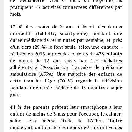
de Médiamétrie Web O Kids. En moyenne, ils
pratiquent 12 activités connectées différentes par
mois.
47 %
des moins de 3 ans utilisent des écrans
interactifs (tablette, smartphone), pendant une
durée médiane de 30 minutes par ­semaine, et près
d’un tiers (29 %) le font seuls, selon une enquête ­
réalisée en 2016 auprès des parents de 428 enfants
de moins de 12 ans suivis par 144 pédiatres
adhérents à l’Association française de pédiatrie
ambulatoire (AFPA). Une majorité des enfants de
cette tranche d’âge (70 %) regarde la télévision
pendant une durée médiane de 45 minutes chaque
jour.
44 %
des parents prêtent leur smartphone à leur
enfant de moins de 3 ans pour l’occuper, le calmer,
selon cette même étude de l’AFPA. Chiffre
inquiétant, un tiers de ces moins de 3 ans ont vu des