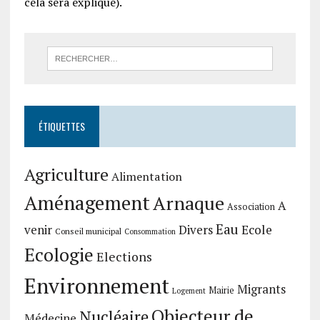
cela sera expliqué).
ÉTIQUETTES
Agriculture
Alimentation
Aménagement
Arnaque
A
Association
Eau
Divers
Ecole
venir
Conseil municipal
Consommation
Ecologie
Elections
Environnement
Migrants
Mairie
Logement
Objecteur de
Nucléaire
Médecine