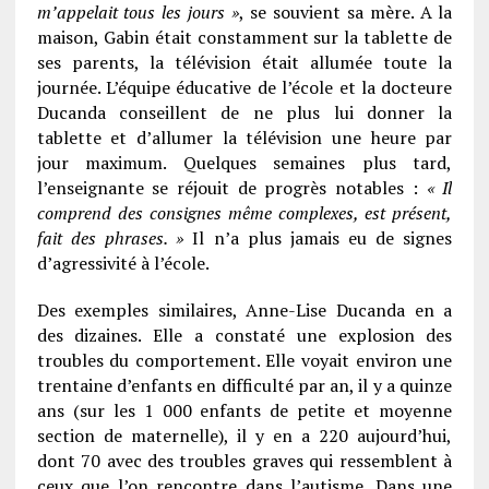
m’appelait tous les jours »
, se souvient sa mère. A la
maison, Gabin était constamment sur la ­tablette de
ses parents, la télévision était allumée toute la
journée. L’équipe éducative de l’école et la docteure
Ducanda conseillent de ne plus lui donner la
tablette et d’allumer la télévision une heure par
jour maximum. Quelques ­semaines plus tard,
l’enseignante se réjouit de progrès notables :
« Il
comprend des consignes même complexes, est présent,
fait des phrases. »
Il n’a plus jamais eu de ­signes
d’agressivité à l’école.
Des exemples similaires, Anne-Lise Ducanda en a
des dizaines. Elle a constaté une explosion des
troubles du comportement. Elle voyait environ une
trentaine d’enfants en difficulté par an, il y a quinze
ans (sur les 1 000 enfants de petite et moyenne
section de maternelle), il y en a 220 aujourd’hui,
dont 70 avec des troubles graves qui ressemblent à
ceux que l’on rencontre dans l’autisme. Dans une