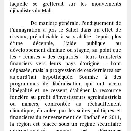
laquelle se grefferait sur les mouvements
djihadistes du Mali.
De manière générale, l’endiguement de
l’immigration a pris le Sahel dans un effet de
ciseaux, préjudiciable à sa stabilité. Depuis plus
d’une décennie, l’aide publique au
développement diminue ou stagne, au point que
les « remises » des expatriés – leurs transferts
financiers vers leurs pays d’origine – l’ont
dépassée, mais la progression de ces dernières est
aujourd’hui hypothéquée. Soumise à des
programmes de libéralisation qui ont accru
l’inégalité et ne cessent d’aliéner la ressource
foncière au profit d’investisseurs agroindustriels
ou miniers, confrontée au réchauffement
climatique, ébranlée par les suites politiques et
financières du renversement de Kadhafi en 2011,
la région est placée sous un régime sécuritaire
internationalisé auquel est désormais