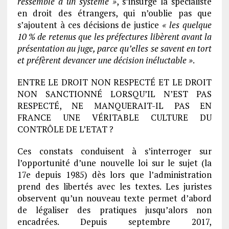
ressemble à un système »
, s’insurge la spécialiste
en droit des étrangers, qui n’oublie pas que
s’ajoutent à ces décisions de justice
« les quelque
10 % de retenus que les préfectures libèrent avant la
présentation au juge, parce qu’elles se savent en tort
et préfèrent devancer une décision inéluctable »
.
ENTRE LE DROIT NON RESPECTÉ ET LE DROIT
NON SANCTIONNÉ LORSQU’IL N’EST PAS
RESPECTÉ, NE MANQUERAIT-IL PAS EN
FRANCE UNE VÉRITABLE CULTURE DU
CONTRÔLE DE L’ETAT ?
Ces constats conduisent à s’interroger sur
l’opportunité d’une nouvelle loi sur le sujet (la
17e depuis 1985) dès lors que l’administration
prend des libertés avec les textes. Les juristes
observent qu’un nouveau texte permet d’abord
de légaliser des pratiques jusqu’alors non
encadrées. Depuis septembre 2017,