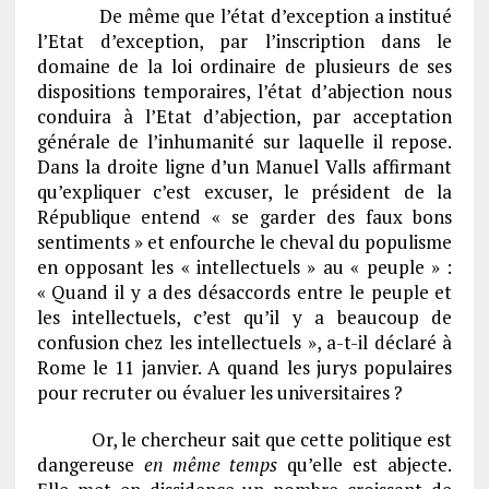
De même que l’état d’exception a institué
l’Etat d’exception, par l’inscription dans le
domaine de la loi ordinaire de plusieurs de ses
dispositions temporaires, l’état d’abjection nous
conduira à l’Etat d’abjection, par acceptation
générale de l’inhumanité sur laquelle il repose.
Dans la droite ligne d’un Manuel Valls affirmant
qu’expliquer c’est excuser, le président de la
République entend « se garder des faux bons
sentiments » et enfourche le cheval du populisme
en opposant les « intellectuels » au « peuple » :
« Quand il y a des désaccords entre le peuple et
les intellectuels, c’est qu’il y a beaucoup de
confusion chez les intellectuels », a-t-il déclaré à
Rome le 11 janvier. A quand les jurys populaires
pour recruter ou évaluer les universitaires ?
Or, le chercheur sait que cette politique est
dangereuse
en même temps
qu’elle est abjecte.