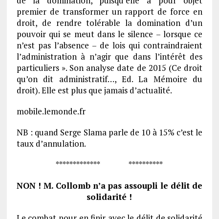
de la domination, puisqu’elle a pour objet
premier de transformer un rapport de force en
droit, de rendre tolérable la domination d’un
pouvoir qui se meut dans le silence – lorsque ce
n’est pas l’absence – de lois qui contraindraient
l’administration à n’agir que dans l’intérêt des
particuliers ». Son analyse date de 2015 (Ce droit
qu’on dit administratif…, Ed. La Mémoire du
droit). Elle est plus que jamais d’actualité.
mobile.lemonde.fr
NB : quand Serge Slama parle de 10 à 15% c’est le
taux d’annulation.
************* **********
NON ! M. Collomb n’a pas assoupli le délit de
solidarité !
Le combat pour en finir avec le délit de solidarité