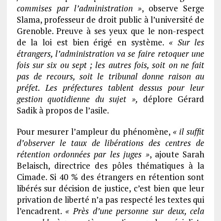
commises par l’administration »
, observe Serge
Slama, professeur de droit public à l’université de
Grenoble. Preuve à ses yeux que le non-respect
de la loi est bien érigé en système.
« Sur les
étrangers, l’administration va se faire retoquer une
fois sur six ou sept ; les autres fois, soit on ne fait
pas de recours, soit le tribunal donne raison au
préfet. Les préfectures tablent dessus pour leur
gestion quotidienne du sujet »,
déplore Gérard
Sadik à propos de l’asile.
Pour mesurer l’ampleur du phénomène,
« il suffit
d’observer le taux de libérations des centres de
rétention ordonnées par les juges »
, ajoute Sarah
Belaisch, directrice des pôles thématiques à la
Cimade. Si 40 % des étrangers en rétention sont
libérés sur décision de justice, c’est bien que leur
privation de liberté n’a pas respecté les textes qui
l’encadrent.
« Près d’une personne sur deux, cela