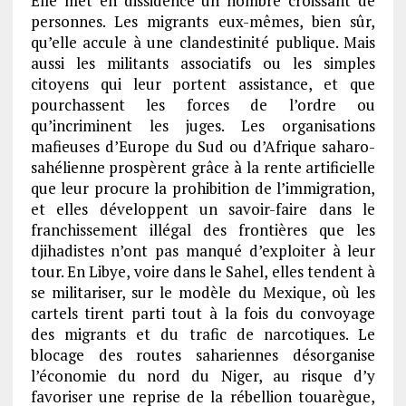
Elle met en dissidence un nombre croissant de
personnes. Les migrants eux-mêmes, bien sûr,
qu’elle accule à une clandestinité publique. Mais
aussi les militants associatifs ou les simples
citoyens qui leur portent assistance, et que
pourchassent les forces de l’ordre ou
qu’incriminent les juges. Les organisations
mafieuses d’Europe du Sud ou d’Afrique saharo-
sahélienne prospèrent grâce à la rente artificielle
que leur procure la prohibition de l’immigration,
et elles développent un savoir-faire dans le
franchissement illégal des frontières que les
djihadistes n’ont pas manqué d’exploiter à leur
tour. En Libye, voire dans le Sahel, elles tendent à
se militariser, sur le modèle du Mexique, où les
cartels tirent parti tout à la fois du convoyage
des migrants et du trafic de narcotiques. Le
blocage des routes sahariennes désorganise
l’économie du nord du Niger, au risque d’y
favoriser une reprise de la rébellion touarègue,