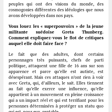
peuples qui ont des visions du monde, des
cosmogonies différentes des idéologies que nous
avons développées dans nos pays.
Vous louez les « superpouvoirs » de la jeune
militante suédoise Greta Thunberg.
Comment expliquez-vous le flot de critiques
auquel elle doit faire face ?
Le fait que des adultes, dont certains
personnages très puissants, chefs de parti
politique, attaquent une fille de 16 ans sur son
apparence et parce qu’elle est autiste, est
désespérant. Mais ces attaques n’ont rien à voir
avec Greta, qui, d’ailleurs, le sait. Elles tiennent
au fait qu’elle exerce une influence, qu’elle
appartient à un mouvement en pleine croissance
qui a un impact réel et qui est terrifiant pour les
personnes déterminées à protéger un statu quo
qui est, pour eux, rentable.