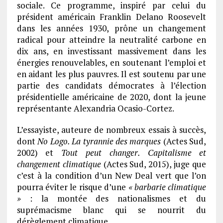
sociale. Ce programme, inspiré par celui du
président américain Franklin Delano Roosevelt
dans les années 1930, prône un changement
radical pour atteindre la neutralité carbone en
dix ans, en investissant massivement dans les
énergies renouvelables, en soutenant l’emploi et
en aidant les plus pauvres. Il est soutenu par une
partie des candidats démocrates à l’élection
présidentielle américaine de 2020, dont la jeune
représentante Alexandria Ocasio-Cortez.
L’essayiste, auteure de nombreux essais à succès,
dont
No Logo. La tyrannie des marques
(Actes Sud,
2002) et
Tout peut changer. Capitalisme et
changement climatique
(Actes Sud, 2015), juge que
c’est à la condition d’un New Deal vert que l’on
pourra éviter le risque d’une
«
barbarie climatique
»
: la montée des nationalismes et du
suprémacisme blanc qui se nourrit du
dérèglement climatique.