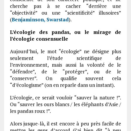
cherche pas à se cacher “derrière une
“objectivité” ou une “scientificité” illusoires”
(
Benjaminson, Swarstad
).
L’écologie des pandas, ou le mirage de
l’écologie consensuelle
Aujourd’hui, le mot “écologie” ne désigne plus
seulement l’étude scientifique de
l’environnement, mais aussi la volonté de le
“défendre”, de le “protéger”, ou de le
“conserver”. On qualifie souvent cela
“d’écologisme” (on en reparle dans un instant).
L’écologie, ce serait vouloir “sauver la nature !”.
Ou “sauver les ours blancs / les éléphants d’Asie /
les pandas roux !”.
Alors jusque-là, il est encore à peu près facile de
mettre les gens d’accord (j’ai bien dit “à peu