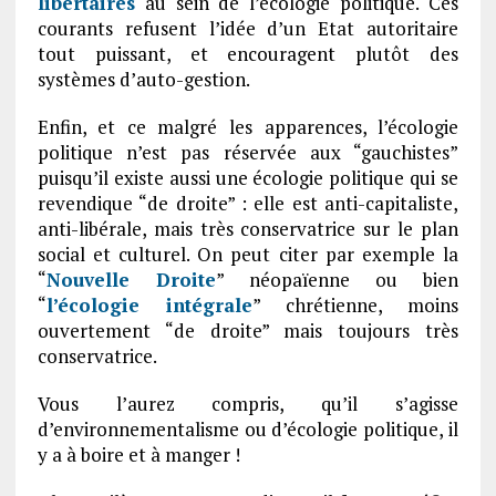
libertaires
au sein de l’écologie politique. Ces
courants refusent l’idée d’un Etat autoritaire
tout puissant, et encouragent plutôt des
systèmes d’auto-gestion.
Enfin, et ce malgré les apparences, l’écologie
politique n’est pas réservée aux “gauchistes”
puisqu’il existe aussi une écologie politique qui se
revendique “de droite” : elle est anti-capitaliste,
anti-libérale, mais très conservatrice sur le plan
social et culturel. On peut citer par exemple la
“
Nouvelle Droite
” néopaïenne ou bien
“
l’écologie intégrale
” chrétienne, moins
ouvertement “de droite” mais toujours très
conservatrice.
Vous l’aurez compris, qu’il s’agisse
d’environnementalisme ou d’écologie politique, il
y a à boire et à manger !