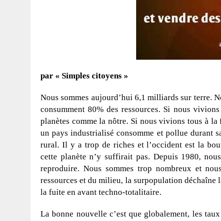
par « Simples citoyens »
Nous sommes aujourd’hui 6,1 milliards sur terre. No
consumment 80% des ressources. Si nous vivions to
planètes comme la nôtre. Si nous vivions tous à la 
un pays industrialisé consomme et pollue durant sa
rural. Il y a trop de riches et l’occident est la b
cette planète n’y suffirait pas. Depuis 1980, no
reproduire. Nous sommes trop nombreux et nous 
ressources et du milieu, la surpopulation déchaîne l
la fuite en avant techno-totalitaire.
La bonne nouvelle c’est que globalement, les taux 