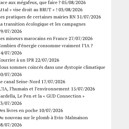
ace aux mégafeux, que faire ?
05/08/2026
ttal « vise droit au BRUT » !
03/08/2026
es pratiques de certaines mairies RN
31/07/2026
a transition écologique et les campagnes
29/07/2026
Les mineurs marocains en France
27/07/2026
Combien d’énergie consomme vraiment l’IA ?
24/07/2026
ourrier à un IPR
22/07/2026
Nous sommes coincés dans une dystopie climatique
20/07/2026
Le canal Seine-Nord
17/07/2026
’IA, l’humain et l’environnement
15/07/2026
ardella, Le Pen et la « GUD Connection »
13/07/2026
es livres en poche
10/07/2026
Du nouveau sur le plomb à Evin-Malmaison
08/07/2026