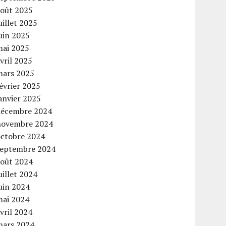
août 2025
uillet 2025
uin 2025
mai 2025
vril 2025
mars 2025
évrier 2025
anvier 2025
décembre 2024
novembre 2024
octobre 2024
septembre 2024
août 2024
uillet 2024
uin 2024
mai 2024
vril 2024
mars 2024