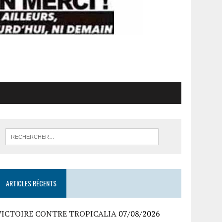
ARTICLES RÉCENTS
VICTOIRE CONTRE TROPICALIA
07/08/2026