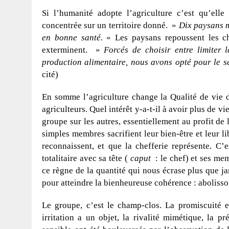
Si l’humanité adopte l’agriculture c’est qu’ell
concentrée sur un territoire donné. »
Dix paysans m
en bonne santé.
« Les paysans repoussent les cha
exterminent. »
Forcés de choisir entre limiter 
production alimentaire, nous avons opté pour le s
cité)
En somme l’agriculture change la Qualité de vie d
agriculteurs. Quel intérêt y-a-t-il à avoir plus de v
groupe sur les autres, essentiellement au profit de 
simples membres sacrifient leur bien-être et leur lib
reconnaissent, et que la chefferie représente. C’
totalitaire avec sa tête (
caput
: le chef) et ses me
ce règne de la quantité qui nous écrase plus que jam
pour atteindre la bienheureuse cohérence : abolisso
Le groupe, c’est le champ-clos. La promiscuité en
irritation a un objet, la rivalité mimétique, la