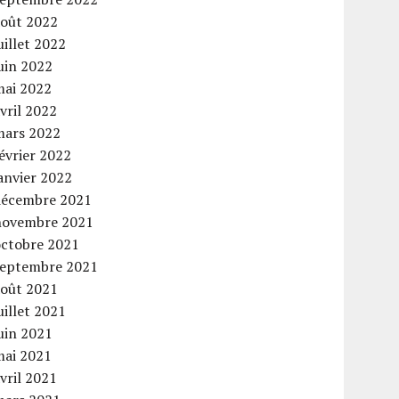
août 2022
uillet 2022
uin 2022
mai 2022
vril 2022
mars 2022
évrier 2022
anvier 2022
décembre 2021
novembre 2021
octobre 2021
septembre 2021
août 2021
uillet 2021
uin 2021
mai 2021
vril 2021