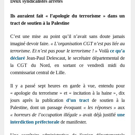
Deux syndicalistes arrêtés
Ils auraient fait « l’apologie du terrorisme » dans un
tract de soutien à la Palestine
C’est une mise au point qu’il n’avait sans doute jamais
imaginé devoir faire.
« L’organisation CGT n’est pas liée au
terrorisme. Et n’est pas pour le terrorisme ! »
Voilà
ce qu’a
déclaré
Jean-Paul Delescaut, le secrétaire départemental de
la CGT du Nord, en sortant ce vendredi midi du
commissariat central de Lille.
Il y a passé sept heures en garde à vue, entendu pour
« apologie du terrorisme » et « incitation à la haine »
,
dix
jours après la publication
d’un tract
de soutien à la
Palestine, dont un passage évoquant
« les réponses »
aux
« horreurs de l’occupation illégale »
avait déjà justifié
une
interdiction préfectorale
de manifester.