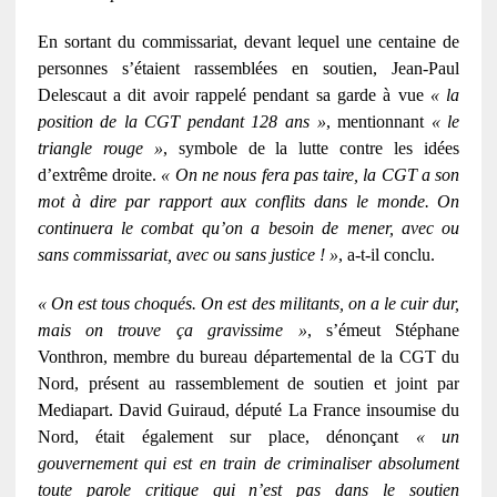
En sortant du commissariat, devant lequel une centaine de
personnes s’étaient rassemblées en soutien, Jean-Paul
Delescaut a dit avoir rappelé pendant sa garde à vue
« la
position de la CGT pendant 128 ans »
, mentionnant
« le
triangle rouge »
, symbole de la lutte contre les idées
d’extrême droite.
« On ne nous fera pas taire, la CGT a son
mot à dire par rapport aux conflits dans le monde. On
continuera le combat qu’on a besoin de mener, avec ou
sans commissariat, avec ou sans justice ! »
, a-t-il conclu.
« On est tous choqués. On est des militants, on a le cuir dur,
mais on trouve ça gravissime »
, s’émeut Stéphane
Vonthron, membre du bureau départemental de la CGT du
Nord, présent au rassemblement de soutien et joint par
Mediapart. David Guiraud, député La France insoumise du
Nord, était également sur place, dénonçant
«
un
gouvernement qui est en train de criminaliser absolument
toute parole critique qui n’est pas dans le soutien