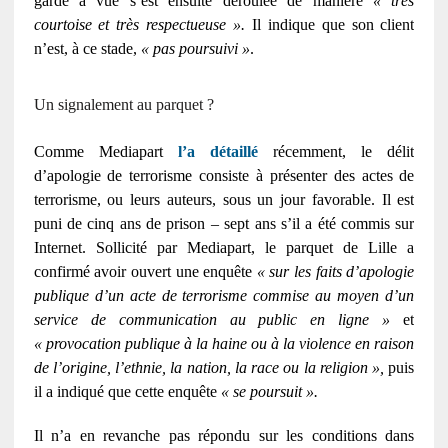
garde à vue s’est ensuite déroulée de manière
« très
courtoise et très respectueuse ».
Il indique que son client
n’est, à ce stade,
« pas poursuivi »
.
Un signalement au parquet ?
Comme Mediapart
l’a détaillé
récemment, le délit
d’apologie de terrorisme consiste à présenter des actes de
terrorisme, ou leurs auteurs, sous un jour favorable. Il est
puni de cinq ans de prison – sept ans s’il a été commis sur
Internet. Sollicité par Mediapart, le parquet de Lille a
confirmé avoir ouvert une enquête
« sur les faits d’apologie
publique d’un acte de terrorisme commise au moyen d’un
service de communication au public en ligne »
et
« provocation publique à la haine ou à la violence en raison
de l’origine, l’ethnie, la nation, la race ou la religion
»,
puis
il a indiqué que cette enquête
« se poursuit ».
Il n’a en revanche pas répondu sur les conditions dans