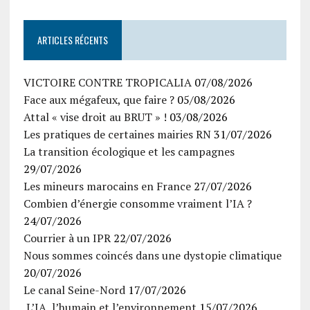
ARTICLES RÉCENTS
VICTOIRE CONTRE TROPICALIA
07/08/2026
Face aux mégafeux, que faire ?
05/08/2026
Attal « vise droit au BRUT » !
03/08/2026
Les pratiques de certaines mairies RN
31/07/2026
La transition écologique et les campagnes
29/07/2026
Les mineurs marocains en France
27/07/2026
Combien d’énergie consomme vraiment l’IA ?
24/07/2026
Courrier à un IPR
22/07/2026
Nous sommes coincés dans une dystopie climatique
20/07/2026
Le canal Seine-Nord
17/07/2026
L’IA, l’humain et l’environnement
15/07/2026