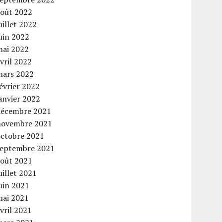
août 2022
uillet 2022
uin 2022
mai 2022
vril 2022
mars 2022
évrier 2022
anvier 2022
décembre 2021
novembre 2021
octobre 2021
septembre 2021
août 2021
uillet 2021
uin 2021
mai 2021
vril 2021