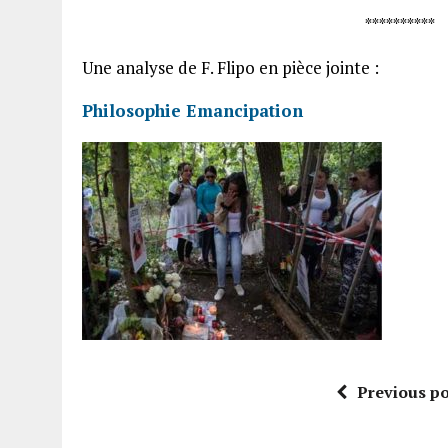
*********
Une analyse de F. Flipo en pièce jointe :
Philosophie Emancipation
Previous po