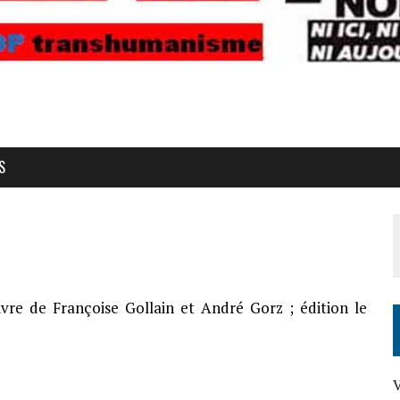
S
ivre de Françoise Gollain et André Gorz ; édition le