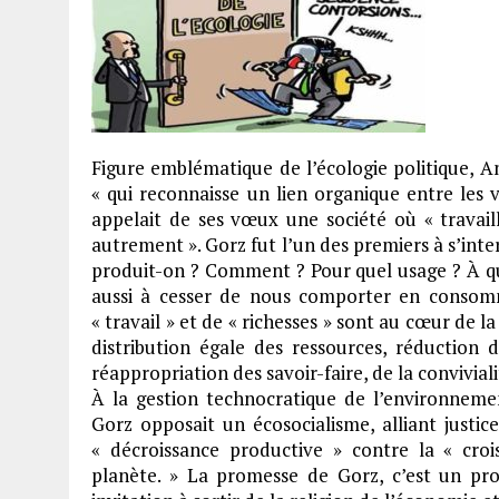
Figure emblématique de l’écologie politique, 
« qui reconnaisse un lien organique entre les viv
appelait de ses vœux une société où « travai
autrement ». Gorz fut l’un des premiers à s’inter
produit-on ? Comment ? Pour quel usage ? À quel
aussi à cesser de nous comporter en consomm
« travail » et de « richesses » sont au cœur de la
distribution égale des ressources, réduction 
réappropriation des savoir-faire, de la convivia
À la gestion technocratique de l’environnem
Gorz opposait un écosocialisme, alliant justice
« décroissance productive » contre la « crois
planète. » La promesse de Gorz, c’est un proj