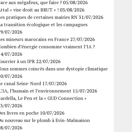
ace aux mégafeux, que faire ?
05/08/2026
ttal « vise droit au BRUT » !
03/08/2026
es pratiques de certaines mairies RN
31/07/2026
a transition écologique et les campagnes
29/07/2026
Les mineurs marocains en France
27/07/2026
Combien d’énergie consomme vraiment l’IA ?
24/07/2026
ourrier à un IPR
22/07/2026
Nous sommes coincés dans une dystopie climatique
20/07/2026
Le canal Seine-Nord
17/07/2026
’IA, l’humain et l’environnement
15/07/2026
ardella, Le Pen et la « GUD Connection »
13/07/2026
es livres en poche
10/07/2026
Du nouveau sur le plomb à Evin-Malmaison
08/07/2026