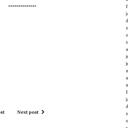
f
* **************
j
j
j
a
f
j
st
Next post