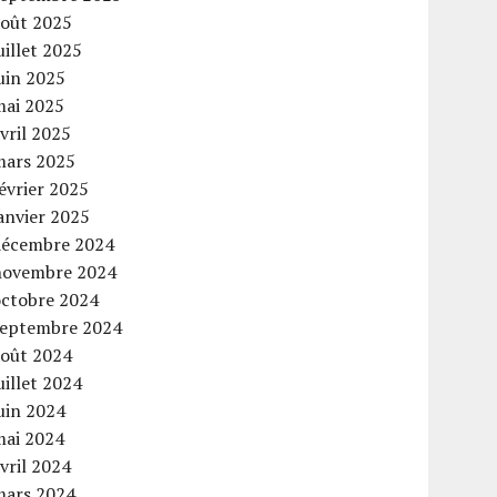
août 2025
uillet 2025
uin 2025
mai 2025
vril 2025
mars 2025
évrier 2025
anvier 2025
décembre 2024
novembre 2024
octobre 2024
septembre 2024
août 2024
uillet 2024
uin 2024
mai 2024
vril 2024
mars 2024