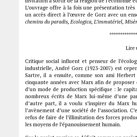
invitation à sortir de la religion de l’économie e
L’ouvrage offre à la fois une présentation très
un accès direct à l’œuvre de Gorz avec un ens
chemins du paradis, Ecologica, L’immatériel, Misèr
**********
Lire 
Critique social influent et penseur de l’écolog
industrielle, André Gorz (1923-2007) est cepe
Sartre, il a ensuite, comme son ami Herbert
cinquante années avec Marx afin de proposer 
d’un mode de production spécifique : le capit
nombreux écrits de Marx lui-même d’une part
d’autre part, il a voulu s’inspirer du Marx hu
l’avènement d’une société de l’association. C’es
refus de faire de l’illimitation des forces pro
les moyens de l’épanouissement humain.