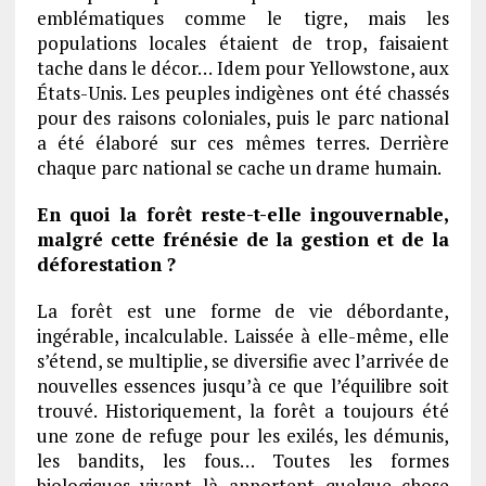
emblématiques comme le tigre, mais les
populations locales étaient de trop, faisaient
tache dans le décor… Idem pour Yellowstone, aux
États-Unis. Les peuples indigènes ont été chassés
pour des raisons coloniales, puis le parc national
a été élaboré sur ces mêmes terres. Derrière
chaque parc national se cache un drame humain.
En quoi la forêt reste-t-elle ingouvernable,
malgré cette frénésie de la gestion et de la
déforestation ?
La forêt est une forme de vie débordante,
ingérable, incalculable. Laissée à elle-même, elle
s’étend, se multiplie, se diversifie avec l’arrivée de
nouvelles essences jusqu’à ce que l’équilibre soit
trouvé. Historiquement, la forêt a toujours été
une zone de refuge pour les exilés, les démunis,
les bandits, les fous… Toutes les formes
biologiques vivant là apportent quelque chose