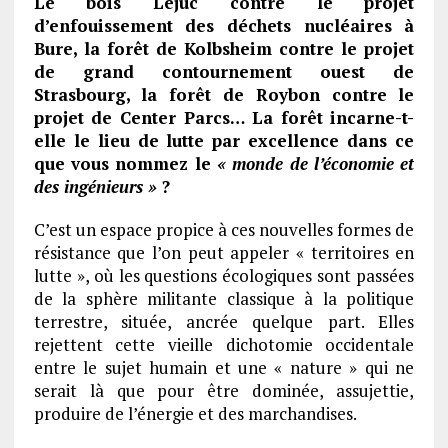
Le bois Lejuc contre le projet
d’enfouissement des déchets nucléaires à
Bure, la forêt de Kolbsheim contre le projet
de grand contournement ouest de
Strasbourg, la forêt de Roybon contre le
projet de Center Parcs… La forêt incarne-t-
elle le lieu de lutte par excellence dans ce
que vous nommez le
« monde de l’économie et
des ingénieurs »
?
C’est un espace propice à ces nouvelles formes de
résistance que l’on peut appeler « territoires en
lutte », où les questions écologiques sont passées
de la sphère militante classique à la politique
terrestre, située, ancrée quelque part. Elles
rejettent cette vieille dichotomie occidentale
entre le sujet humain et une « nature » qui ne
serait là que pour être dominée, assujettie,
produire de l’énergie et des marchandises.