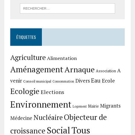
ÉTIQUETTES
Agriculture
Alimentation
Aménagement
Arnaque
A
Association
Eau
Divers
Ecole
venir
Conseil municipal
Consommation
Ecologie
Elections
Environnement
Migrants
Mairie
Logement
Objecteur de
Nucléaire
Médecine
Social
Tous
croissance