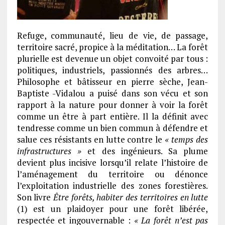
Refuge, communauté, lieu de vie, de passage,
territoire sacré, propice à la méditation… La forêt
plurielle est devenue un objet convoité par tous :
politiques, industriels, passionnés des arbres…
Philosophe et bâtisseur en pierre sèche, Jean-
Baptiste -Vidalou a puisé dans son vécu et son
rapport à la nature pour donner à voir la forêt
comme un être à part entière. Il la définit avec
tendresse comme un bien commun à défendre et
salue ces résistants en lutte contre le
« temps des
infrastructures »
et des ingénieurs. Sa plume
devient plus incisive lorsqu’il relate l’histoire de
l’aménagement du territoire ou dénonce
l’exploitation industrielle des zones forestières.
Son livre
Être forêts, habiter des territoires en lutte
(1) est un plaidoyer pour une forêt libérée,
respectée et ingouvernable :
« La forêt n’est pas