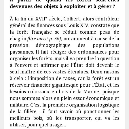
devenues des objets à exploiter et à gérer ?
À la fin du XVII
siècle, Colbert, alors contrôleur
e
général des finances sous Louis XIV, constate que
la forêt française se réduit comme peau de
chagrin
[lire aussi p. 36]
, notamment à cause de la
pression démographique des populations
paysannes. Il fait rédiger des ordonnances pour
organiser les forêts, mais il va prendre la question
à l’envers et affirmer que l’État doit devenir le
seul maître de ces vastes étendues. Deux raisons
à cela : l’imposition de taxes, car la forêt est un
réservoir financier gigantesque pour l’État, et les
besoins colossaux en bois de la Marine, puisque
nous sommes alors en plein essor économique et
militaire. C’est la première organisation logistique
de la filière : il faut savoir où ponctionner les
meilleurs bois, où les transporter, qui va les
utiliser, pour quel usage…