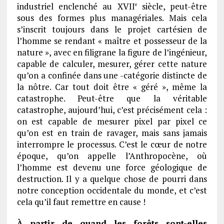
industriel enclenché au XVII
siècle, peut-être
e
sous des formes plus managériales. Mais cela
s’inscrit toujours dans le projet cartésien de
l’homme se rendant « maître et possesseur de la
nature », avec en filigrane la figure de l’ingénieur,
capable de calculer, mesurer, gérer cette nature
qu’on a confinée dans une -catégorie distincte de
la nôtre. Car tout doit être « géré », même la
catastrophe. Peut-être que la véritable
catastrophe, aujourd’hui, c’est précisément cela :
on est capable de mesurer pixel par pixel ce
qu’on est en train de ravager, mais sans jamais
interrompre le processus. C’est le cœur de notre
époque, qu’on appelle l’Anthropocène, où
l’homme est devenu une force géologique de
destruction. Il y a quelque chose de pourri dans
notre conception occidentale du monde, et c’est
cela qu’il faut remettre en cause !
À partir de quand les forêts sont-elles