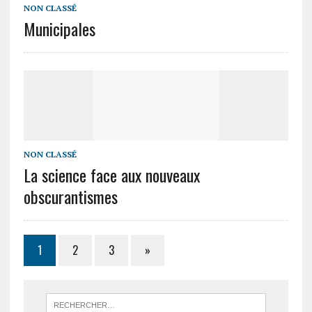
NON CLASSÉ
Municipales
NON CLASSÉ
La science face aux nouveaux
obscurantismes
1
2
3
»