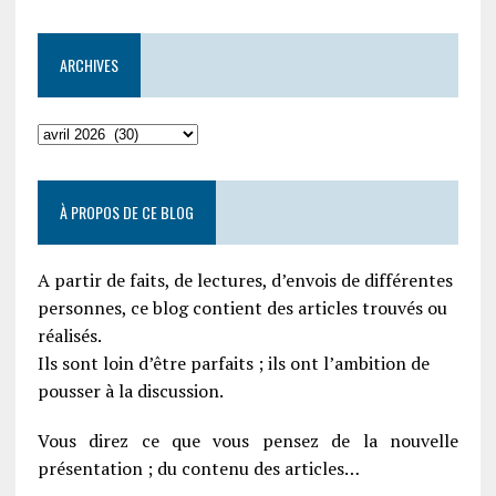
ARCHIVES
À PROPOS DE CE BLOG
A partir de faits, de lectures, d’envois de différentes
personnes, ce blog contient des articles trouvés ou
réalisés.
Ils sont loin d’être parfaits ; ils ont l’ambition de
pousser à la discussion.
Vous direz ce que vous pensez de la nouvelle
présentation ; du contenu des articles…