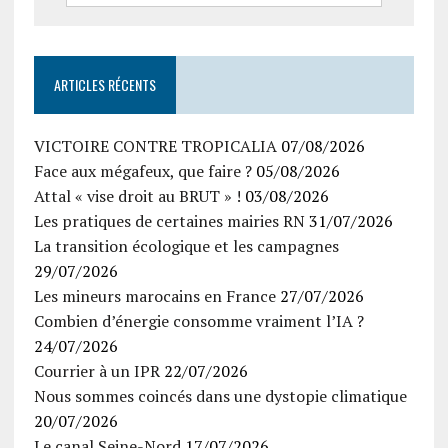
ARTICLES RÉCENTS
VICTOIRE CONTRE TROPICALIA
07/08/2026
Face aux mégafeux, que faire ?
05/08/2026
Attal « vise droit au BRUT » !
03/08/2026
Les pratiques de certaines mairies RN
31/07/2026
La transition écologique et les campagnes
29/07/2026
Les mineurs marocains en France
27/07/2026
Combien d’énergie consomme vraiment l’IA ?
24/07/2026
Courrier à un IPR
22/07/2026
Nous sommes coincés dans une dystopie climatique
20/07/2026
Le canal Seine-Nord
17/07/2026