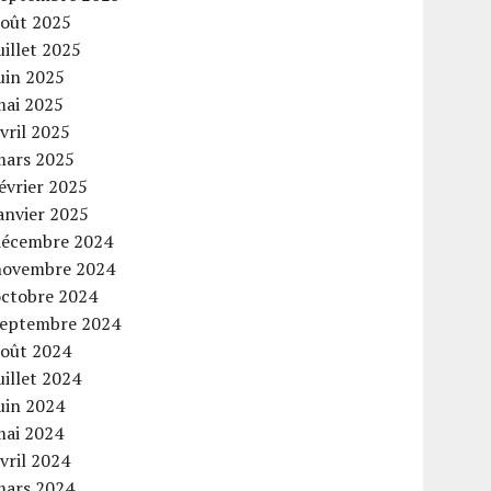
août 2025
uillet 2025
uin 2025
mai 2025
vril 2025
mars 2025
évrier 2025
anvier 2025
décembre 2024
novembre 2024
octobre 2024
septembre 2024
août 2024
uillet 2024
uin 2024
mai 2024
vril 2024
mars 2024