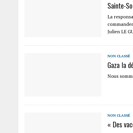
Sainte-Sol
La responsa
commandeme
Julien LE G
NON CLASSÉ
Gaza la d
Nous somme
NON CLASSÉ
« Des vac