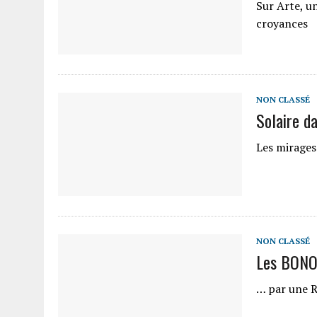
Sur Arte, u
croyances
NON CLASSÉ
Solaire d
Les mirages 
NON CLASSÉ
Les BON
… par une 