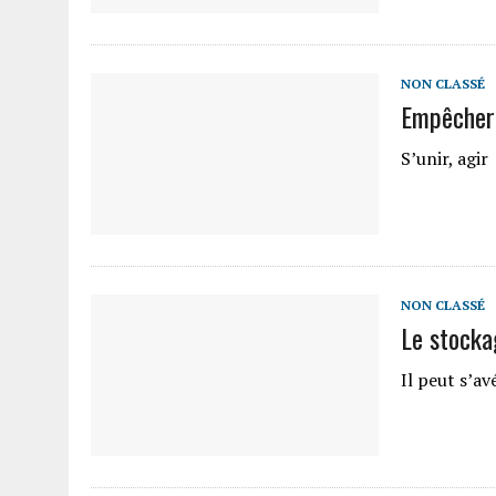
NON CLASSÉ
Empêcher 
S’unir, agir
NON CLASSÉ
Le stocka
Il peut s’a