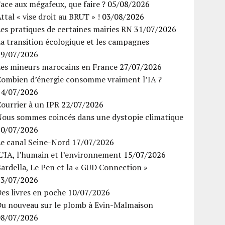
ace aux mégafeux, que faire ?
05/08/2026
ttal « vise droit au BRUT » !
03/08/2026
es pratiques de certaines mairies RN
31/07/2026
a transition écologique et les campagnes
29/07/2026
Les mineurs marocains en France
27/07/2026
Combien d’énergie consomme vraiment l’IA ?
24/07/2026
ourrier à un IPR
22/07/2026
Nous sommes coincés dans une dystopie climatique
20/07/2026
Le canal Seine-Nord
17/07/2026
’IA, l’humain et l’environnement
15/07/2026
ardella, Le Pen et la « GUD Connection »
13/07/2026
es livres en poche
10/07/2026
Du nouveau sur le plomb à Evin-Malmaison
08/07/2026