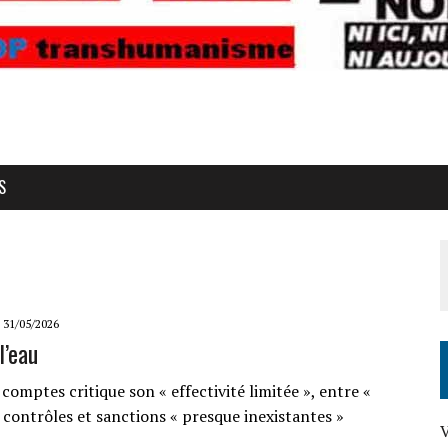
S
31/05/2026
l’eau
comptes critique son « effectivité limitée », entre «
 contrôles et sanctions « presque inexistantes »