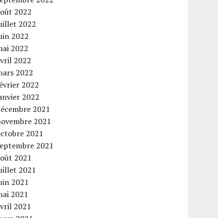
août 2022
uillet 2022
uin 2022
mai 2022
vril 2022
mars 2022
évrier 2022
anvier 2022
décembre 2021
novembre 2021
octobre 2021
septembre 2021
août 2021
uillet 2021
uin 2021
mai 2021
vril 2021