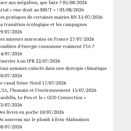
ace aux mégafeux, que faire ?
05/08/2026
ttal « vise droit au BRUT » !
03/08/2026
es pratiques de certaines mairies RN
31/07/2026
a transition écologique et les campagnes
29/07/2026
Les mineurs marocains en France
27/07/2026
Combien d’énergie consomme vraiment l’IA ?
24/07/2026
ourrier à un IPR
22/07/2026
Nous sommes coincés dans une dystopie climatique
20/07/2026
Le canal Seine-Nord
17/07/2026
’IA, l’humain et l’environnement
15/07/2026
ardella, Le Pen et la « GUD Connection »
13/07/2026
es livres en poche
10/07/2026
Du nouveau sur le plomb à Evin-Malmaison
08/07/2026