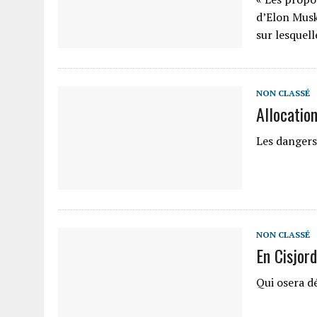
d’Elon Musk
sur lesquell
NON CLASSÉ
Allocatio
Les dangers
NON CLASSÉ
En Cisjor
Qui osera dé