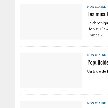
NON CLASSÉ
Les musul
La chroniqu
Ifop sur le 
France ».
NON CLASSÉ
Populicid
Un livre de 
NON CLASSÉ