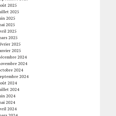
août 2025
uillet 2025
uin 2025
mai 2025
vril 2025
mars 2025
évrier 2025
anvier 2025
décembre 2024
novembre 2024
octobre 2024
septembre 2024
août 2024
uillet 2024
uin 2024
mai 2024
vril 2024
mars 2024