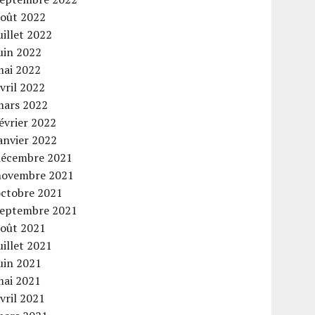
août 2022
uillet 2022
uin 2022
mai 2022
vril 2022
mars 2022
évrier 2022
anvier 2022
décembre 2021
novembre 2021
octobre 2021
septembre 2021
août 2021
uillet 2021
uin 2021
mai 2021
vril 2021