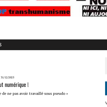
S
31/12/2025
ut numérique !
e de ne pas avoir travaillé sous pseudo »