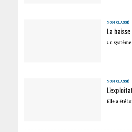
NON CLASSÉ
La baisse
Un système 
NON CLASSÉ
L’exploit
Elle a été i