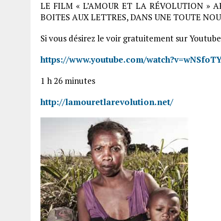
LE FILM « L’AMOUR ET LA RÉVOLUTION » 
BOITES AUX LETTRES, DANS UNE TOUTE NOU
Si vous désirez le voir gratuitement sur Youtube, 
https://www.youtube.com/watch?v=wNSfoT
1 h 26 minutes
http://lamouretlarevolution.net/