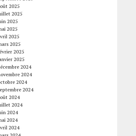
août 2025
uillet 2025
uin 2025
mai 2025
vril 2025
mars 2025
évrier 2025
anvier 2025
décembre 2024
novembre 2024
octobre 2024
septembre 2024
août 2024
uillet 2024
uin 2024
mai 2024
vril 2024
mars 2024