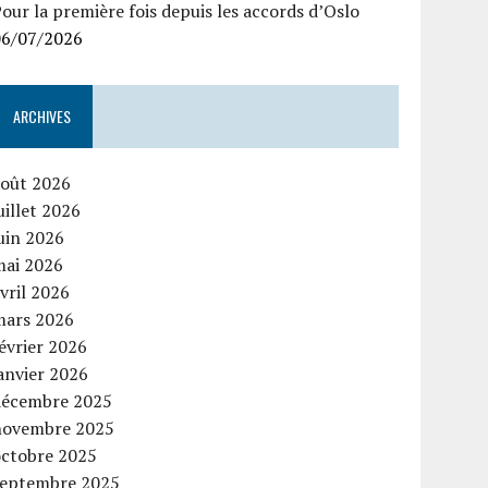
our la première fois depuis les accords d’Oslo
06/07/2026
ARCHIVES
août 2026
uillet 2026
uin 2026
mai 2026
vril 2026
mars 2026
évrier 2026
anvier 2026
décembre 2025
novembre 2025
octobre 2025
septembre 2025