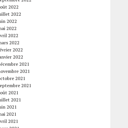
août 2022
uillet 2022
uin 2022
mai 2022
vril 2022
mars 2022
évrier 2022
anvier 2022
décembre 2021
novembre 2021
octobre 2021
septembre 2021
août 2021
uillet 2021
uin 2021
mai 2021
vril 2021