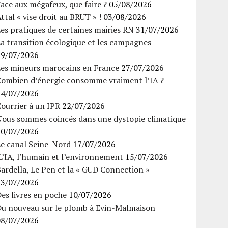
ace aux mégafeux, que faire ?
05/08/2026
ttal « vise droit au BRUT » !
03/08/2026
es pratiques de certaines mairies RN
31/07/2026
a transition écologique et les campagnes
29/07/2026
Les mineurs marocains en France
27/07/2026
Combien d’énergie consomme vraiment l’IA ?
24/07/2026
ourrier à un IPR
22/07/2026
Nous sommes coincés dans une dystopie climatique
20/07/2026
Le canal Seine-Nord
17/07/2026
’IA, l’humain et l’environnement
15/07/2026
ardella, Le Pen et la « GUD Connection »
13/07/2026
es livres en poche
10/07/2026
Du nouveau sur le plomb à Evin-Malmaison
08/07/2026