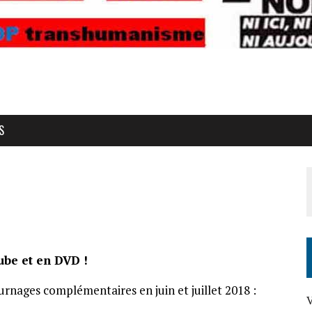
S
ube et en DVD !
urnages complémentaires en juin et juillet 2018 :