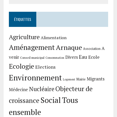
ÉTIQUETTES
Agriculture
Alimentation
Aménagement
Arnaque
A
Association
Eau
Divers
Ecole
venir
Conseil municipal
Consommation
Ecologie
Elections
Environnement
Migrants
Mairie
Logement
Objecteur de
Nucléaire
Médecine
Social
Tous
croissance
ensemble