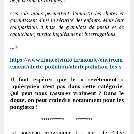
de jeux sont-ils toxiques ?
Ces sols mous permettent d’amortir les chutes et
garantissent ainsi la sécurité des enfants. Mais leur
composition, à base de granulats de pneus et de
caoutchouc, suscite inquiétudes et interrogations.
… »
https://www.francetvinfo.fr/monde/environn
ement/alerte-pollution/alertepollution-les-s
Il faut espérer que le « revêtement »
quiérysien n’est pas dans cette catégorie.
Qui peut nous rassurer vraiment ? Dans le
doute, on peut craindre notamment pour les
pongistes !
*********** ********
Le nouveau programme JLL part de l’idée