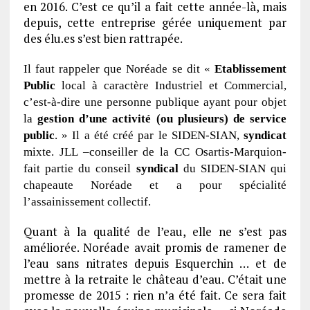
en 2016. C’est ce qu’il a fait cette année-là, mais
depuis, cette entreprise gérée uniquement par
des élu.es s’est bien rattrapée.
Il faut rappeler que Noréade se dit «
Etablissement
Public
local à caractère Industriel et Commercial,
c’est-à-dire une personne publique ayant pour objet
la
gestion d’une activité (ou plusieurs) de service
public
. » Il a été créé par le SIDEN-SIAN,
syndicat
mixte. JLL –conseiller de la CC Osartis-Marquion-
fait partie du conseil
syndical
du SIDEN-SIAN qui
chapeaute Noréade et a pour spécialité
l’assainissement collectif.
Quant à la qualité de l’eau, elle ne s’est pas
améliorée. Noréade avait promis de ramener de
l’eau sans nitrates depuis Esquerchin … et de
mettre à la retraite le château d’eau. C’était une
promesse de 2015 : rien n’a été fait. Ce sera fait