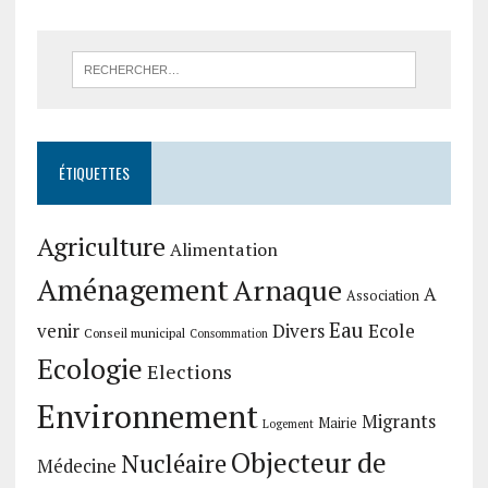
ÉTIQUETTES
Agriculture
Alimentation
Aménagement
Arnaque
A
Association
Eau
Divers
Ecole
venir
Conseil municipal
Consommation
Ecologie
Elections
Environnement
Migrants
Mairie
Logement
Objecteur de
Nucléaire
Médecine