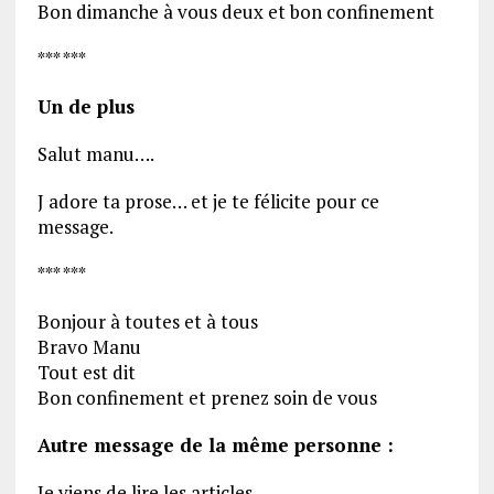
Bon dimanche à vous deux et bon confinement
*** ***
Un de plus
Salut manu….
J adore ta prose… et je te félicite pour ce
message.
*** ***
Bonjour à toutes et à tous
Bravo Manu
Tout est dit
Bon confinement et prenez soin de vous
Autre message de la même personne :
Je viens de lire les articles