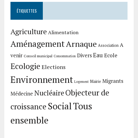
ÉTIQUETTES
Agriculture
Alimentation
Aménagement
Arnaque
A
Association
Eau
Divers
Ecole
venir
Conseil municipal
Consommation
Ecologie
Elections
Environnement
Migrants
Mairie
Logement
Objecteur de
Nucléaire
Médecine
Social
Tous
croissance
ensemble