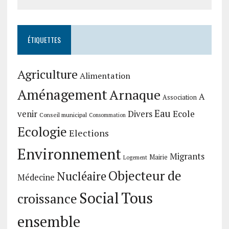
ÉTIQUETTES
Agriculture
Alimentation
Aménagement
Arnaque
A
Association
Eau
Divers
Ecole
venir
Conseil municipal
Consommation
Ecologie
Elections
Environnement
Migrants
Mairie
Logement
Objecteur de
Nucléaire
Médecine
Social
Tous
croissance
ensemble