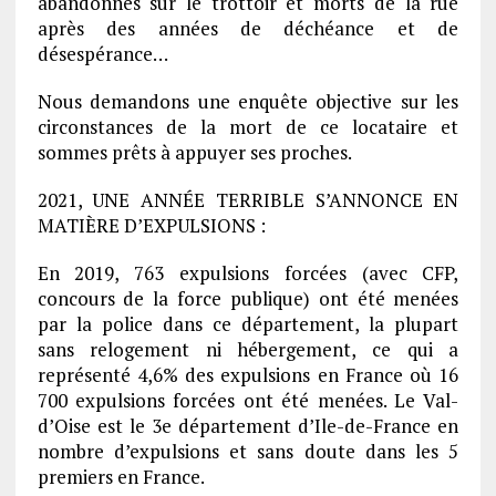
abandonnés sur le trottoir et morts de la rue
après des années de déchéance et de
désespérance…
Nous demandons une enquête objective sur les
circonstances de la mort de ce locataire et
sommes prêts à appuyer ses proches.
2021, UNE ANNÉE TERRIBLE S’ANNONCE EN
MATIÈRE D’EXPULSIONS :
En 2019, 763 expulsions forcées (avec CFP,
concours de la force publique) ont été menées
par la police dans ce département, la plupart
sans relogement ni hébergement, ce qui a
représenté 4,6% des expulsions en France où 16
700 expulsions forcées ont été menées. Le Val-
d’Oise est le 3e département d’Ile-de-France en
nombre d’expulsions et sans doute dans les 5
premiers en France.