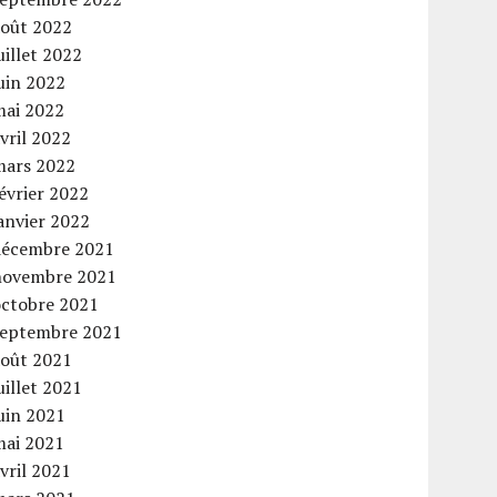
août 2022
uillet 2022
uin 2022
mai 2022
vril 2022
mars 2022
évrier 2022
anvier 2022
décembre 2021
novembre 2021
octobre 2021
septembre 2021
août 2021
uillet 2021
uin 2021
mai 2021
vril 2021