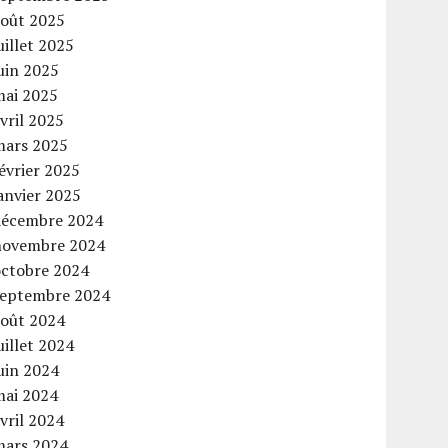
août 2025
uillet 2025
uin 2025
mai 2025
vril 2025
mars 2025
évrier 2025
anvier 2025
décembre 2024
novembre 2024
octobre 2024
septembre 2024
août 2024
uillet 2024
uin 2024
mai 2024
vril 2024
mars 2024