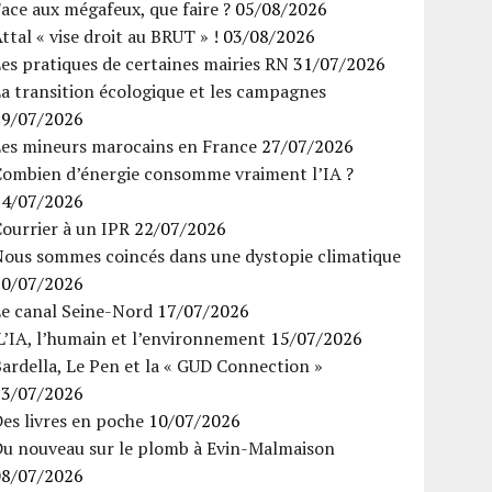
ace aux mégafeux, que faire ?
05/08/2026
ttal « vise droit au BRUT » !
03/08/2026
es pratiques de certaines mairies RN
31/07/2026
a transition écologique et les campagnes
29/07/2026
Les mineurs marocains en France
27/07/2026
Combien d’énergie consomme vraiment l’IA ?
24/07/2026
ourrier à un IPR
22/07/2026
Nous sommes coincés dans une dystopie climatique
20/07/2026
Le canal Seine-Nord
17/07/2026
’IA, l’humain et l’environnement
15/07/2026
ardella, Le Pen et la « GUD Connection »
13/07/2026
es livres en poche
10/07/2026
Du nouveau sur le plomb à Evin-Malmaison
08/07/2026