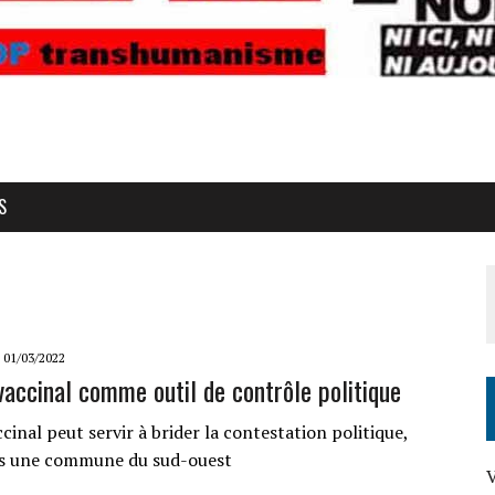
S
01/03/2022
vaccinal comme outil de contrôle politique
cinal peut servir à brider la contestation politique,
 une commune du sud-ouest