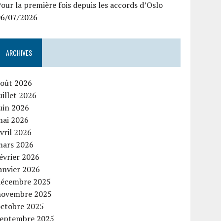
our la première fois depuis les accords d’Oslo
06/07/2026
ARCHIVES
août 2026
uillet 2026
uin 2026
mai 2026
vril 2026
mars 2026
évrier 2026
anvier 2026
décembre 2025
novembre 2025
octobre 2025
septembre 2025