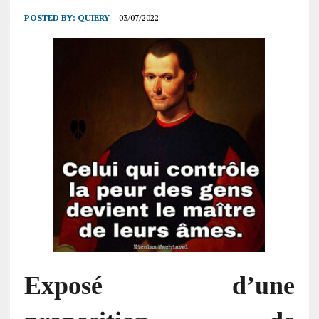
POSTED BY:
QUIERY
03/07/2022
E
xposé d’une