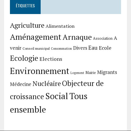
ÉTIQUETTES
Agriculture
Alimentation
Aménagement
Arnaque
A
Association
Eau
Divers
Ecole
venir
Conseil municipal
Consommation
Ecologie
Elections
Environnement
Migrants
Mairie
Logement
Objecteur de
Nucléaire
Médecine
Social
Tous
croissance
ensemble