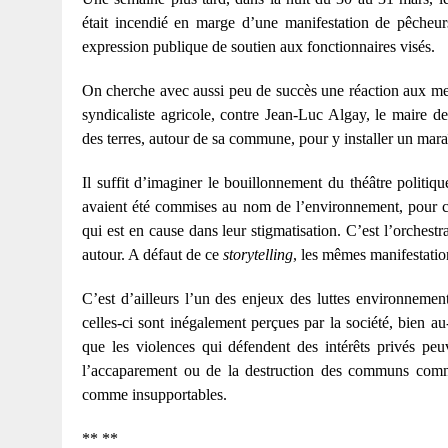
était incendié en marge d’une manifestation de pêcheu
expression publique de soutien aux fonctionnaires visés.
On cherche avec aussi peu de succès une réaction aux me
syndicaliste agricole, contre Jean-Luc Algay, le maire 
des terres, autour de sa commune, pour y installer un mara
Il suffit d’imaginer le bouillonnement du théâtre politiq
avaient été commises au nom de l’environnement, pour co
qui est en cause dans leur stigmatisation. C’est l’orchestra
autour. A défaut de ce
storytelling
, les mêmes manifestatio
C’est d’ailleurs l’un des enjeux des luttes environnement
celles-ci sont inégalement perçues par la société, bien a
que les violences qui défendent des intérêts privés peu
l’accaparement ou de la destruction des communs comme 
comme insupportables.
** **