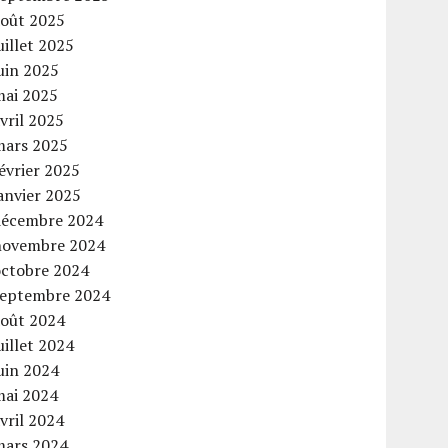
août 2025
uillet 2025
uin 2025
mai 2025
vril 2025
mars 2025
évrier 2025
anvier 2025
décembre 2024
novembre 2024
octobre 2024
septembre 2024
août 2024
uillet 2024
uin 2024
mai 2024
vril 2024
mars 2024