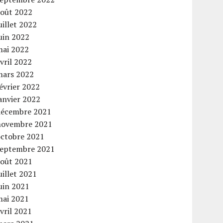
août 2022
uillet 2022
uin 2022
mai 2022
vril 2022
mars 2022
évrier 2022
anvier 2022
décembre 2021
novembre 2021
octobre 2021
septembre 2021
août 2021
uillet 2021
uin 2021
mai 2021
vril 2021