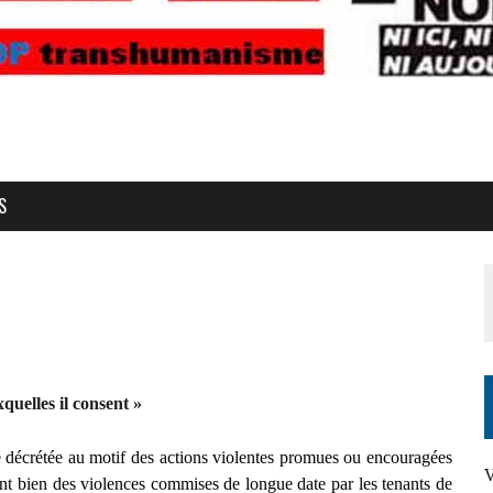
S
xquelles il consent »
té décrétée au motif des actions violentes promues ou encouragées
t bien des violences commises de longue date par les tenants de