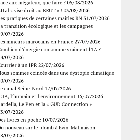
ace aux mégafeux, que faire ?
05/08/2026
ttal « vise droit au BRUT » !
03/08/2026
es pratiques de certaines mairies RN
31/07/2026
a transition écologique et les campagnes
29/07/2026
Les mineurs marocains en France
27/07/2026
Combien d’énergie consomme vraiment l’IA ?
24/07/2026
ourrier à un IPR
22/07/2026
Nous sommes coincés dans une dystopie climatique
20/07/2026
Le canal Seine-Nord
17/07/2026
’IA, l’humain et l’environnement
15/07/2026
ardella, Le Pen et la « GUD Connection »
13/07/2026
es livres en poche
10/07/2026
Du nouveau sur le plomb à Evin-Malmaison
08/07/2026