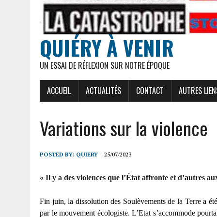
QUIÉRY À VENIR
UN ESSAI DE RÉFLEXION SUR NOTRE ÉPOQUE
ACCUEIL
ACTUALITÉS
CONTACT
AUTRES LIEN
Variations sur la violence
POSTED BY:
QUIERY
25/07/2023
« Il y a des violences que l’État affronte et d’autres au
Fin juin, la dissolution des Soulèvements de la Terre a é
par le mouvement écologiste. L’Etat s’accommode pourtan