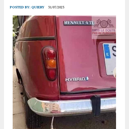
POSTED BY:
QUIERY
31/07/2023