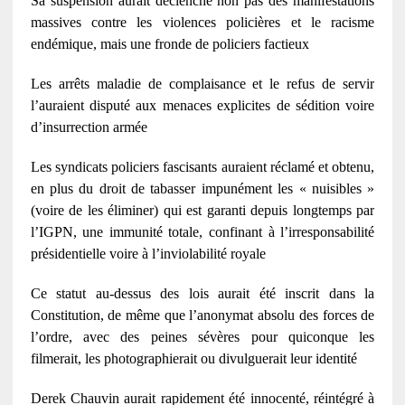
Sa suspension aurait déclenché non pas des manifestations
massives contre les violences policières et le racisme
endémique, mais une fronde de policiers factieux
Les arrêts maladie de complaisance et le refus de servir
l’auraient disputé aux menaces explicites de sédition voire
d’insurrection armée
Les syndicats policiers fascisants auraient réclamé et obtenu,
en plus du droit de tabasser impunément les « nuisibles »
(voire de les éliminer) qui est garanti depuis longtemps par
l’IGPN, une immunité totale, confinant à l’irresponsabilité
présidentielle voire à l’inviolabilité royale
Ce statut au-dessus des lois aurait été inscrit dans la
Constitution, de même que l’anonymat absolu des forces de
l’ordre, avec des peines sévères pour quiconque les
filmerait, les photographierait ou divulguerait leur identité
Derek Chauvin aurait rapidement été innocenté, réintégré à