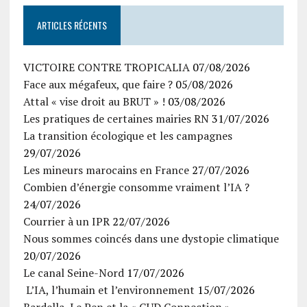
ARTICLES RÉCENTS
VICTOIRE CONTRE TROPICALIA
07/08/2026
Face aux mégafeux, que faire ?
05/08/2026
Attal « vise droit au BRUT » !
03/08/2026
Les pratiques de certaines mairies RN
31/07/2026
La transition écologique et les campagnes
29/07/2026
Les mineurs marocains en France
27/07/2026
Combien d’énergie consomme vraiment l’IA ?
24/07/2026
Courrier à un IPR
22/07/2026
Nous sommes coincés dans une dystopie climatique
20/07/2026
Le canal Seine-Nord
17/07/2026
L’IA, l’humain et l’environnement
15/07/2026
Bardella, Le Pen et la « GUD Connection »