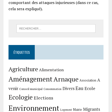
comportant des attaques injurieuses (dans ce cas,
cela sera expliqué).
ÉTIQUETTES
Agriculture
Alimentation
Aménagement
Arnaque
A
Association
Eau
Divers
Ecole
venir
Conseil municipal
Consommation
Ecologie
Elections
Environnement
Migrants
Mairie
Logement