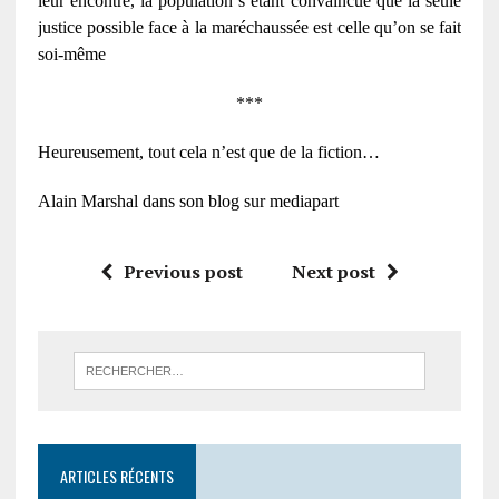
leur encontre, la population s’étant convaincue que la seule
justice possible face à la maréchaussée est celle qu’on se fait
soi-même
***
Heureusement, tout cela n’est que de la fiction…
Alain Marshal dans son blog sur mediapart
Previous post
Next post
ARTICLES RÉCENTS