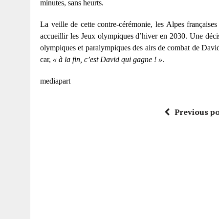
minutes, sans heurts.
La veille de cette contre-cérémonie, les Alpes françaises
accueillir les Jeux olympiques d’hiver en 2030. Une décis
olympiques et paralympiques des airs de combat de David 
car,
« à la fin, c’est David qui gagne ! »
.
mediapart
Previous po