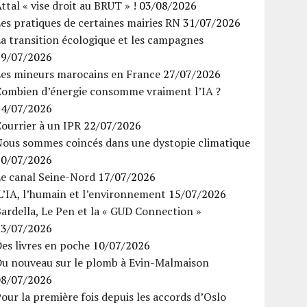
ttal « vise droit au BRUT » !
03/08/2026
es pratiques de certaines mairies RN
31/07/2026
a transition écologique et les campagnes
29/07/2026
Les mineurs marocains en France
27/07/2026
Combien d’énergie consomme vraiment l’IA ?
24/07/2026
ourrier à un IPR
22/07/2026
Nous sommes coincés dans une dystopie climatique
20/07/2026
Le canal Seine-Nord
17/07/2026
’IA, l’humain et l’environnement
15/07/2026
ardella, Le Pen et la « GUD Connection »
13/07/2026
es livres en poche
10/07/2026
Du nouveau sur le plomb à Evin-Malmaison
08/07/2026
our la première fois depuis les accords d’Oslo