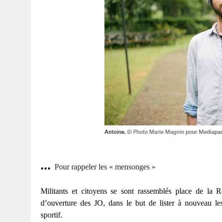
…
P
our rappeler les « mensonges »
Militants et citoyens se sont rassemblés place de la Ré
d’ouverture des JO, dans le but de lister à nouveau l
sportif.