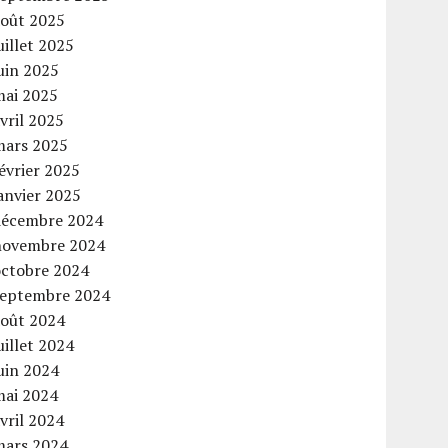
août 2025
uillet 2025
uin 2025
mai 2025
vril 2025
mars 2025
évrier 2025
anvier 2025
décembre 2024
novembre 2024
octobre 2024
septembre 2024
août 2024
uillet 2024
uin 2024
mai 2024
vril 2024
mars 2024