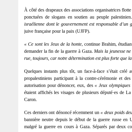
À côté des drapeaux des associations organisatrices flotte 
ponctuées de slogans en soutien au peuple palestinie
israélienne dont le gouvernement est responsable d’un g
juive française pour la paix (UJFP).
« Ce sont les Jeux de la honte
,
continue Brahim, étudiant
demander la fin de la guerre à Gaza.
Mais la jeunesse ne 
rue, toujours, car notre détermination est plus forte que la 
Quelques instants plus tôt, un face-à-face s’était créé
propalestiniens participant à la contre-cérémonie et d
autorisation pour dénoncer, eux, des
« Jeux olympiques 
étaient affichés les visages de plusieurs député·es de
Caron.
Ces derniers ont dénoncé récemment un
« deux poids de
bannière neutre depuis le début de la guerre russe en Ukr
malgré la guerre en cours à Gaza. Séparés par deux cord