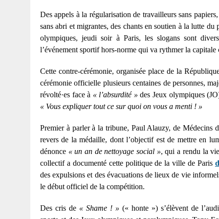
Des appels à la régularisation de travailleurs sans papier
sans abri et migrantes, des chants en soutien à la lutte d
olympiques, jeudi soir à Paris, les slogans sont divers
l’événement sportif hors-norme qui va rythmer la capitale 
Cette contre-cérémonie, organisée place de la République 
cérémonie officielle plusieurs centaines de personnes, maj
révolté·es face à
« l’absurdité »
des Jeux olympiques (JO)
« Vous expliquer tout ce sur quoi on vous a menti ! »
Premier à parler à la tribune, Paul Alauzy, de Médecins 
revers de la médaille, dont l’objectif est de mettre en l
dénonce
« un an de nettoyage social »
, qui a rendu la v
collectif a documenté cette politique de la ville de Paris
d
des expulsions et des évacuations de lieux de vie informe
le début officiel de la compétition.
Des cris de
« Shame ! »
(« honte ») s’élèvent de l’au