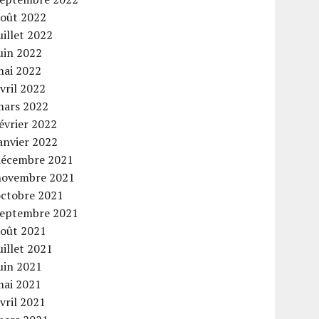
août 2022
uillet 2022
uin 2022
mai 2022
vril 2022
mars 2022
évrier 2022
anvier 2022
décembre 2021
novembre 2021
octobre 2021
septembre 2021
août 2021
uillet 2021
uin 2021
mai 2021
vril 2021