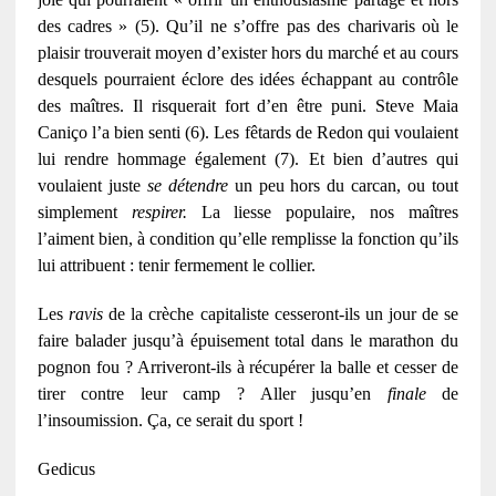
des cadres » (5). Qu’il ne s’offre pas des charivaris
où le
plaisir trouverait moyen d’exister hors du marché et
au cours
desquels pourraient éclore des idées échappant au contrôle
des maîtres. Il risquerait fort d’en être puni. Steve Maia
Caniço l’a bien senti (6). Les fêtards de Redon qui voulaient
lui rendre hommage également (7). Et bien d’autres qui
voulaient juste
se détendre
un peu hors du carcan, ou tout
simplement
respirer.
La liesse populaire, nos maîtres
l’aiment bien, à condition qu’elle remplisse la fonction qu’ils
lui attribuent : tenir fermement le collier.
Les
ravis
de la crèche capitaliste cesseront-ils un jour de se
faire balader jusqu’à épuisement total dans le marathon du
pognon fou ? Arriveront-ils à récupérer la balle et cesser de
tirer contre leur camp ? Aller jusqu’en
finale
de
l’insoumission. Ça, ce serait du sport !
Gedicus