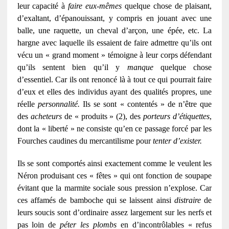
leur capacité à
faire eux-mêmes
quelque chose de plaisant,
d’exaltant, d’épanouissant, y compris en jouant avec une
balle, une raquette, un cheval d’arçon, une épée, etc. La
hargne avec laquelle ils essaient de faire admettre qu’ils ont
vécu un « grand moment » témoigne à leur corps défendant
qu’ils sentent bien qu’il y
manque
quelque chose
d’essentiel. Car ils ont renoncé là à tout ce qui pourrait faire
d’eux et elles des individus ayant des qualités propres, une
réelle
personnalité.
Ils se sont « contentés » de n’être que
des
acheteurs
de « produits » (2), des
porteurs d’étiquettes
,
dont la « liberté » ne consiste qu’en ce passage forcé par les
Fourches caudines du mercantilisme pour
tenter d’exister.
Ils se sont comportés ainsi exactement comme le veulent les
Néron produisant ces « fêtes » qui ont fonction de soupape
évitant que la marmite sociale sous pression n’explose. Car
ces affamés de bamboche qui se laissent ainsi
distraire
de
leurs soucis sont d’ordinaire assez largement sur les nerfs et
pas loin de
péter les plombs
en d’incontrôlables « refus