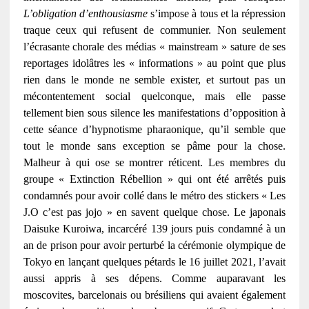
L’obligation d’enthousiasme
s’impose à tous et la répression
traque ceux qui refusent de communier. Non seulement
l’écrasante chorale des médias « mainstream » sature de ses
reportages idolâtres les « informations » au point que plus
rien dans le monde ne semble exister, et surtout pas un
mécontentement social quelconque, mais elle passe
tellement bien sous silence les manifestations d’opposition à
cette séance d’hypnotisme pharaonique, qu’il semble que
tout le monde sans exception se pâme pour la chose.
Malheur à qui ose se montrer réticent. Les membres du
groupe « Extinction Rébellion » qui ont été arrêtés puis
condamnés pour avoir collé dans le métro des stickers « Les
J.O c’est pas jojo » en savent quelque chose. Le japonais
Daisuke Kuroiwa, incarcéré 139 jours puis condamné à un
an de prison pour avoir perturbé la cérémonie olympique de
Tokyo en lançant quelques pétards le 16 juillet 2021, l’avait
aussi appris à ses dépens. Comme auparavant les
moscovites, barcelonais ou brésiliens qui avaient également