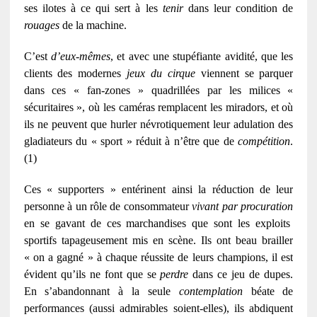
ses ilotes à ce qui sert à les
tenir
dans leur condition de
rouages
de la machine.
C’est
d’eux-mêmes
, et avec une stupéfiante avidité, que les
clients des modernes
jeux du cirque
viennent se parquer
dans ces « fan-zones » quadrillées par les milices «
sécuritaires », où les caméras remplacent les miradors, et où
ils ne peuvent que hurler névrotiquement leur adulation des
gladiateurs du « sport » réduit à n’être que de
compétition
.
(1)
Ces « supporters » entérinent ainsi la réduction de leur
personne à un rôle de consommateur
vivant par procuration
en se gavant de ces marchandises que sont les exploits
sportifs tapageusement mis en scène. Ils ont beau brailler
« on a gagné » à chaque réussite de leurs champions, il est
évident qu’ils ne font que se
perdre
dans ce jeu de dupes.
En s’abandonnant à la seule
contemplation
béate de
performances (aussi admirables soient-elles), ils abdiquent