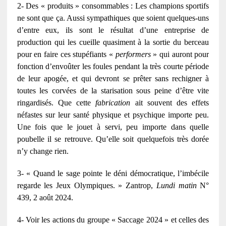
2- Des « produits » consommables : Les champions sportifs
ne sont que ça. Aussi sympathiques que soient quelques-uns
d’entre eux, ils sont le résultat d’une entreprise de
production qui les cueille quasiment à la sortie du berceau
pour en faire ces stupéfiants «
performers
» qui auront pour
fonction d’envoûter les foules pendant la très courte période
de leur apogée, et qui devront se prêter sans rechigner à
toutes les corvées de la starisation sous peine d’être vite
ringardisés. Que cette
fabrication
ait souvent des effets
néfastes sur leur santé physique et psychique importe peu.
Une fois que le jouet à servi, peu importe dans quelle
poubelle il se retrouve. Qu’elle soit quelquefois très dorée
n’y change rien.
3- « Quand le sage pointe le déni démocratique, l’imbécile
regarde les Jeux Olympiques. » Zantrop,
Lundi matin
N°
439, 2 août 2024.
4- Voir les actions du groupe « Saccage 2024 » et celles des