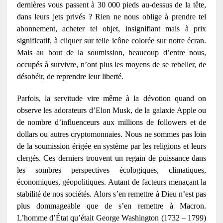
dernières vous passent à 30 000 pieds au-dessus de la tête,
dans leurs jets privés ? Rien ne nous oblige à prendre tel
abonnement, acheter tel objet, insignifiant mais à prix
significatif, à cliquer sur telle icône colorée sur notre écran.
Mais au bout de la soumission, beaucoup d’entre nous,
occupés à survivre, n’ont plus les moyens de se rebeller, de
désobéir, de reprendre leur liberté.
Parfois, la servitude vire même à la dévotion quand on
observe les adorateurs d’Elon Musk, de la galaxie Apple ou
de nombre d’influenceurs aux millions de followers et de
dollars ou autres cryptomonnaies. Nous ne sommes pas loin
de la soumission érigée en système par les religions et leurs
clergés. Ces derniers trouvent un regain de puissance dans
les sombres perspectives écologiques, climatiques,
économiques, géopolitiques. Autant de facteurs menaçant la
stabilité de nos sociétés. Alors s’en remettre à Dieu n’est pas
plus dommageable que de s’en remettre à Macron.
L’homme d’État qu’était George Washington (1732 – 1799)