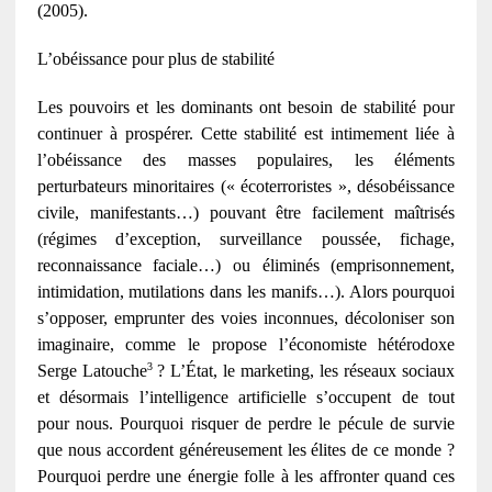
(2005).
L’obéissance pour plus de stabilité
Les pouvoirs et les dominants ont besoin de stabilité pour
continuer à prospérer. Cette stabilité est intimement liée à
l’obéissance des masses populaires, les éléments
perturbateurs minoritaires (« écoterroristes », désobéissance
civile, manifestants…) pouvant être facilement maîtrisés
(régimes d’exception, surveillance poussée, fichage,
reconnaissance faciale…) ou éliminés (emprisonnement,
intimidation, mutilations dans les manifs…). Alors pourquoi
s’opposer, emprunter des voies inconnues, décoloniser son
imaginaire, comme le propose l’économiste hétérodoxe
3
Serge Latouche
? L’État, le marketing, les réseaux sociaux
et désormais l’intelligence artificielle s’occupent de tout
pour nous. Pourquoi risquer de perdre le pécule de survie
que nous accordent généreusement les élites de ce monde ?
Pourquoi perdre une énergie folle à les affronter quand ces