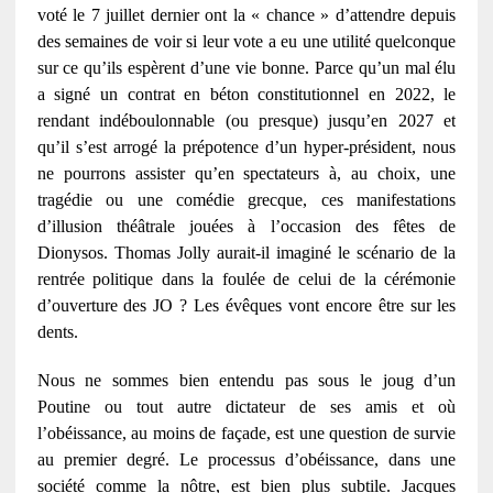
voté le 7 juillet dernier ont la « chance » d’attendre depuis
des semaines de voir si leur vote a eu une utilité quelconque
sur ce qu’ils espèrent d’une vie bonne. Parce qu’un mal élu
a signé un contrat en béton constitutionnel en 2022, le
rendant indéboulonnable (ou presque) jusqu’en 2027 et
qu’il s’est arrogé la prépotence d’un hyper-président, nous
ne pourrons assister qu’en spectateurs à, au choix, une
tragédie ou une comédie grecque, ces manifestations
d’illusion théâtrale jouées à l’occasion des fêtes de
Dionysos. Thomas Jolly aurait-il imaginé le scénario de la
rentrée politique dans la foulée de celui de la cérémonie
d’ouverture des JO ? Les évêques vont encore être sur les
dents.
Nous ne sommes bien entendu pas sous le joug d’un
Poutine ou tout autre dictateur de ses amis et où
l’obéissance, au moins de façade, est une question de survie
au premier degré. Le processus d’obéissance, dans une
société comme la nôtre, est bien plus subtile. Jacques