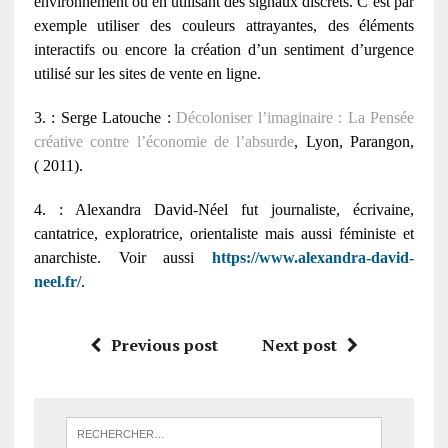
environnement ou en utilisant des signaux discrets. C’est par
exemple utiliser des couleurs attrayantes, des éléments
interactifs ou encore la création d’un sentiment d’urgence
utilisé sur les sites de vente en ligne.
3. : Serge Latouche :
Décoloniser l’imaginaire : La Pensée
créative contre l’économie de l’absurde
, Lyon, Parangon,
( 2011).
4. : Alexandra David-Néel fut journaliste, écrivaine,
cantatrice, exploratrice, orientaliste mais aussi féministe et
anarchiste. Voir aussi
https://www.alexandra-david-
neel.fr/
.
Previous post
Next post