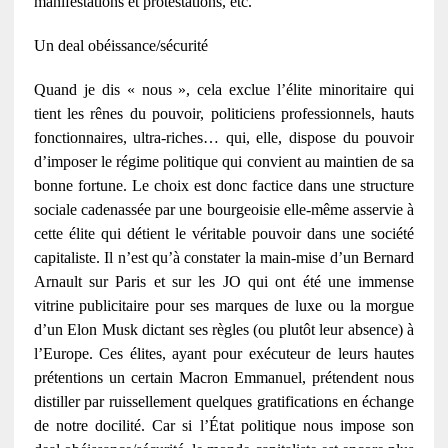
manifestations et protestations, etc.
Un deal obéissance/sécurité
Quand je dis « nous », cela exclue l’élite minoritaire qui
tient les rênes du pouvoir, politiciens professionnels, hauts
fonctionnaires, ultra-riches… qui, elle, dispose du pouvoir
d’imposer le régime politique qui convient au maintien de sa
bonne fortune. Le choix est donc factice dans une structure
sociale cadenassée par une bourgeoisie elle-même asservie à
cette élite qui détient le véritable pouvoir dans une société
capitaliste. Il n’est qu’à constater la main-mise d’un Bernard
Arnault sur Paris et sur les JO qui ont été une immense
vitrine publicitaire pour ses marques de luxe ou la morgue
d’un Elon Musk dictant ses règles (ou plutôt leur absence) à
l’Europe. Ces élites, ayant pour exécuteur de leurs hautes
prétentions un certain Macron Emmanuel, prétendent nous
distiller par ruissellement quelques gratifications en échange
de notre docilité. Car si l’État politique nous impose son