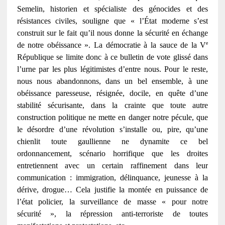
Semelin, historien et spécialiste des génocides et des
résistances civiles, souligne que « l’État moderne s’est
construit sur le fait qu’il nous donne la sécurité en échange
e
de notre obéissance ». La démocratie à la sauce de la V
République se limite donc à ce bulletin de vote glissé dans
l’urne par les plus légitimistes d’entre nous. Pour le reste,
nous nous abandonnons, dans un bel ensemble, à une
obéissance paresseuse, résignée, docile, en quête d’une
stabilité sécurisante, dans la crainte que toute autre
construction politique ne mette en danger notre pécule, que
le désordre d’une révolution s’installe ou, pire, qu’une
chienlit toute gaullienne ne dynamite ce bel
ordonnancement, scénario horrifique que les droites
entretiennent avec un certain raffinement dans leur
communication : immigration, délinquance, jeunesse à la
dérive, drogue… Cela justifie la montée en puissance de
l’état policier, la surveillance de masse « pour notre
sécurité », la répression anti-terroriste de toutes