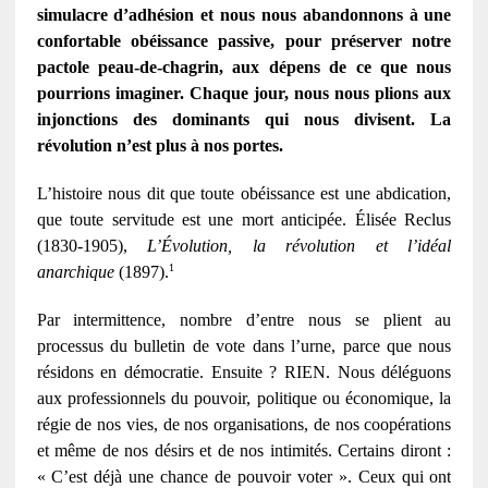
simulacre d’adhésion et nous nous abandonnons à une
confortable obéissance passive, pour préserver notre
pactole peau-de-chagrin, aux dépens de ce que nous
pourrions imaginer. Chaque jour, nous nous plions aux
injonctions des dominants qui nous divisent. La
révolution n’est plus à nos portes.
L’histoire nous dit que toute obéissance est une abdication,
que toute servitude est une mort anticipée. Élisée Reclus
(1830-1905),
L’Évolution, la révolution et l’idéal
1
anarchique
(1897).
Par intermittence, nombre d’entre nous se plient au
processus du bulletin de vote dans l’urne, parce que nous
résidons en démocratie. Ensuite ? RIEN. Nous déléguons
aux professionnels du pouvoir, politique ou économique, la
régie de nos vies, de nos organisations, de nos coopérations
et même de nos désirs et de nos intimités. Certains diront :
« C’est déjà une chance de pouvoir voter ». Ceux qui ont