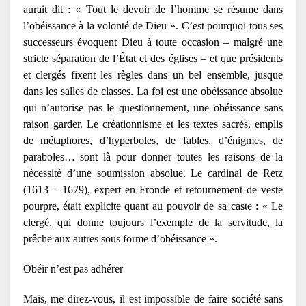
aurait dit : « Tout le devoir de l’homme se résume dans
l’obéissance à la volonté de Dieu ». C’est pourquoi tous ses
successeurs évoquent Dieu à toute occasion ‒ malgré une
stricte séparation de l’État et des églises ‒ et que présidents
et clergés fixent les règles dans un bel ensemble, jusque
dans les salles de classes. La foi est une obéissance absolue
qui n’autorise pas le questionnement, une obéissance sans
raison garder. Le créationnisme et les textes sacrés, emplis
de métaphores, d’hyperboles, de fables, d’énigmes, de
paraboles… sont là pour donner toutes les raisons de la
nécessité d’une soumission absolue. Le cardinal de Retz
(1613 – 1679), expert en Fronde et retournement de veste
pourpre, était explicite quant au pouvoir de sa caste : « Le
clergé, qui donne toujours l’exemple de la servitude, la
prêche aux autres sous forme d’obéissance ».
Obéir n’est pas adhérer
Mais, me direz-vous, il est impossible de faire société sans