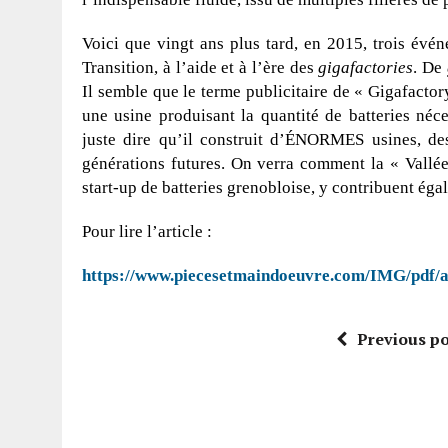
Voici que vingt ans plus tard, en 2015, trois évé
Transition, à l’aide et à l’ère des
gigafactories
. De
Il semble que le terme publicitaire de « Gigafacto
une usine produisant la quantité de batteries né
juste dire qu’il construit d’ÉNORMES usines, dest
générations futures. On verra comment la « Vallée 
start-up de batteries grenobloise, y contribuent éga
Pour lire l’article :
https://www.piecesetmaindoeuvre.com/IMG/pdf/
Previous po