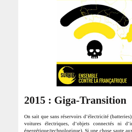
2015 : Giga-Transition
On sait que sans réservoirs d’électricité (batteries
voitures électriques, d’objets connectés ni d
énergétique/technologique). Si une chose saute aux