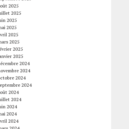
août 2025
uillet 2025
uin 2025
mai 2025
vril 2025
mars 2025
évrier 2025
anvier 2025
décembre 2024
novembre 2024
octobre 2024
septembre 2024
août 2024
uillet 2024
uin 2024
mai 2024
vril 2024
mars 2024