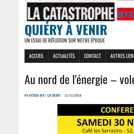
QUIÉRY À VENIR
UN ESSAI DE RÉFLEXION SUR NOTRE ÉPOQUE
ACCUEIL
ACTUALITÉS
CONTACT
AUTRES LIEN
Au nord de l’énergie – vol
POSTED BY:
QUIERY
11/11/2024