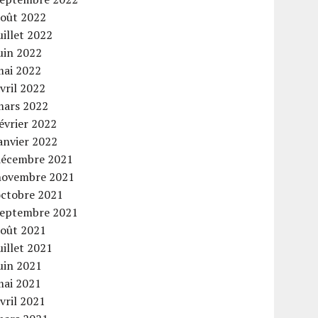
août 2022
uillet 2022
uin 2022
mai 2022
vril 2022
mars 2022
évrier 2022
anvier 2022
décembre 2021
novembre 2021
octobre 2021
septembre 2021
août 2021
uillet 2021
uin 2021
mai 2021
vril 2021