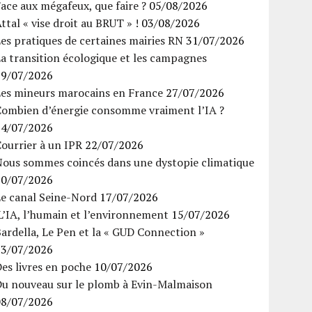
ace aux mégafeux, que faire ?
05/08/2026
ttal « vise droit au BRUT » !
03/08/2026
es pratiques de certaines mairies RN
31/07/2026
a transition écologique et les campagnes
29/07/2026
Les mineurs marocains en France
27/07/2026
Combien d’énergie consomme vraiment l’IA ?
24/07/2026
ourrier à un IPR
22/07/2026
Nous sommes coincés dans une dystopie climatique
20/07/2026
Le canal Seine-Nord
17/07/2026
’IA, l’humain et l’environnement
15/07/2026
ardella, Le Pen et la « GUD Connection »
13/07/2026
es livres en poche
10/07/2026
Du nouveau sur le plomb à Evin-Malmaison
08/07/2026