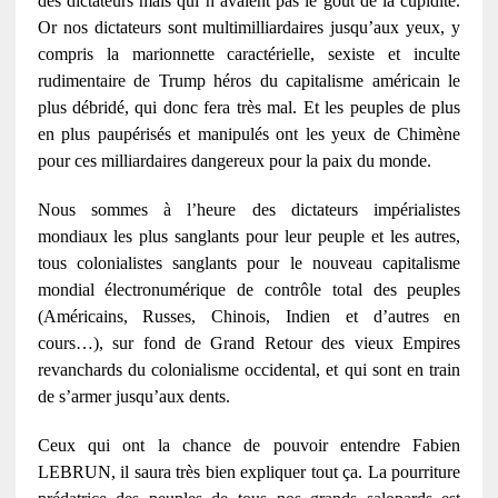
des dictateurs mais qui n’avaient pas le goût de la cupidité.
Or nos dictateurs sont multimilliardaires jusqu’aux yeux, y
compris la marionnette caractérielle, sexiste et inculte
rudimentaire de Trump héros du capitalisme américain le
plus débridé, qui donc fera très mal. Et les peuples de plus
en plus paupérisés et manipulés ont les yeux de Chimène
pour ces milliardaires dangereux pour la paix du monde.
Nous sommes à l’heure des dictateurs impérialistes
mondiaux les plus sanglants pour leur peuple et les autres,
tous colonialistes sanglants pour le nouveau capitalisme
mondial électronumérique de contrôle total des peuples
(Américains, Russes, Chinois, Indien et d’autres en
cours…), sur fond de Grand Retour des vieux Empires
revanchards du colonialisme occidental, et qui sont en train
de s’armer jusqu’aux dents.
Ceux qui ont la chance de pouvoir entendre Fabien
LEBRUN, il saura très bien expliquer tout ça. La pourriture