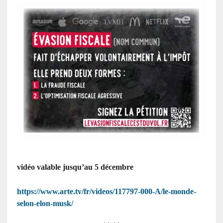
vidéo valable jusqu’au 5 décembre
https://www.arte.tv/fr/videos/117797-000-A/le-monde-
selon-elon-musk/