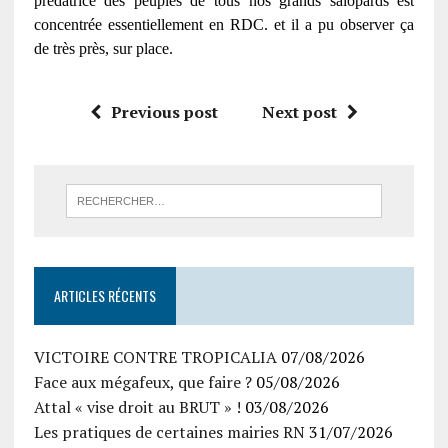
prédatrice des peuples de tous nos grands salopards est
concentrée essentiellement en RDC. et il a pu observer ça
de très près, sur place.
Previous post
Next post
ARTICLES RÉCENTS
VICTOIRE CONTRE TROPICALIA
07/08/2026
Face aux mégafeux, que faire ?
05/08/2026
Attal « vise droit au BRUT » !
03/08/2026
Les pratiques de certaines mairies RN
31/07/2026