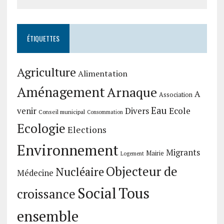
ÉTIQUETTES
Agriculture
Alimentation
Aménagement
Arnaque
A
Association
Eau
Divers
Ecole
venir
Conseil municipal
Consommation
Ecologie
Elections
Environnement
Migrants
Mairie
Logement
Objecteur de
Nucléaire
Médecine
Social
Tous
croissance
ensemble