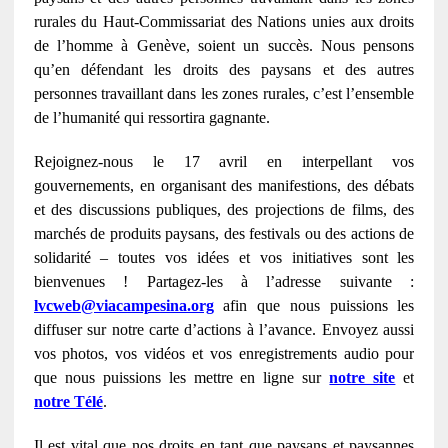
rurales du Haut-Commissariat des Nations unies aux droits
de l’homme à Genève, soient un succès. Nous pensons
qu’en défendant les droits des paysans et des autres
personnes travaillant dans les zones rurales, c’est l’ensemble
de l’humanité qui ressortira gagnante.
Rejoignez-nous le 17 avril en interpellant vos
gouvernements, en organisant des manifestions, des débats
et des discussions publiques, des projections de films, des
marchés de produits paysans, des festivals ou des actions de
solidarité – toutes vos idées et vos initiatives sont les
bienvenues ! Partagez-les à l’adresse suivante :
lvcweb@viacampesina.org
afin que nous puissions les
diffuser sur notre carte d’actions à l’avance. Envoyez aussi
vos photos, vos vidéos et vos enregistrements audio pour
que nous puissions les mettre en ligne sur
notre site
et
notre Télé
.
Il est vital que nos droits en tant que paysans et paysannes