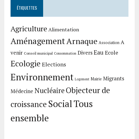
ÉTIQUETTES
Agriculture
Alimentation
Aménagement
Arnaque
A
Association
Eau
Divers
Ecole
venir
Conseil municipal
Consommation
Ecologie
Elections
Environnement
Migrants
Mairie
Logement
Objecteur de
Nucléaire
Médecine
Social
Tous
croissance
ensemble