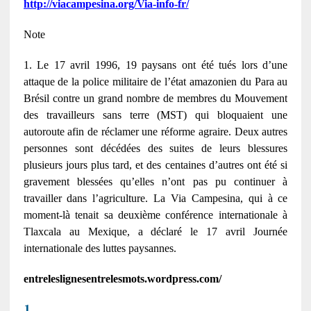
http://viacampesina.org/Via-info-fr/
Note
1.
Le 17 avril 1996, 19 paysans ont été tués lors d’une
attaque de la police militaire de l’état amazonien du Para au
Brésil contre un grand nombre de membres du Mouvement
des travailleurs sans terre (MST) qui bloquaient une
autoroute afin de réclamer une réforme agraire. Deux autres
personnes sont décédées des suites de leurs blessures
plusieurs jours plus tard, et des centaines d’autres ont été si
gravement blessées qu’elles n’ont pas pu continuer à
travailler dans l’agriculture. La Via Campesina, qui à ce
moment-là tenait sa deuxième conférence internationale à
Tlaxcala au Mexique, a déclaré le 17 avril Journée
internationale des luttes paysannes.
entreleslignesentrelesmots.wordpress.com/
1