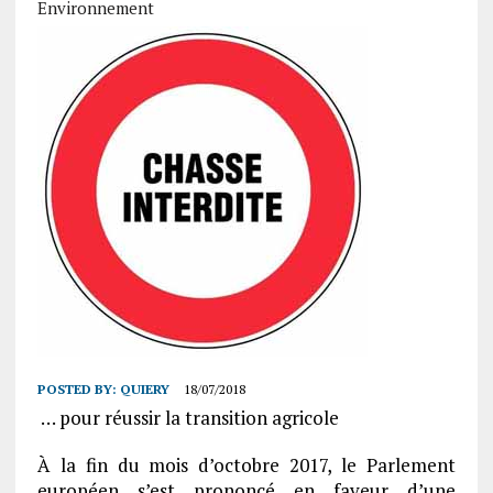
Environnement
POSTED BY:
QUIERY
18/07/2018
… pour réussir la transition agricole
À la fin du mois d’octobre 2017, le Parlement
européen s’est prononcé en faveur d’une