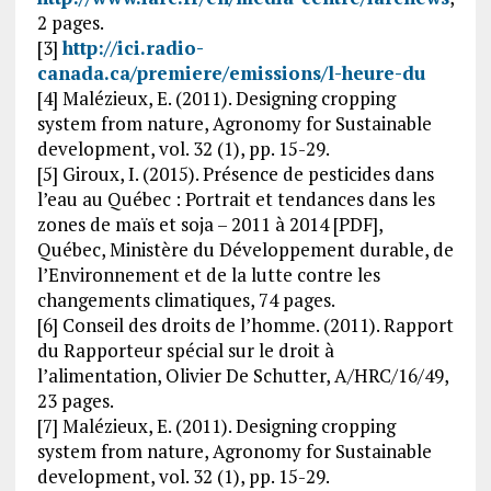
2 pages.
[3]
http://ici.radio-
canada.ca/premiere/emissions/l-heure-du
[4] Malézieux, E. (2011). Designing cropping
system from nature, Agronomy for Sustainable
development, vol. 32 (1), pp. 15-29.
[5] Giroux, I. (2015). Présence de pesticides dans
l’eau au Québec : Portrait et tendances dans les
zones de maïs et soja – 2011 à 2014 [PDF],
Québec, Ministère du Développement durable, de
l’Environnement et de la lutte contre les
changements climatiques, 74 pages.
[6] Conseil des droits de l’homme. (2011). Rapport
du Rapporteur spécial sur le droit à
l’alimentation, Olivier De Schutter, A/HRC/16/49,
23 pages.
[7] Malézieux, E. (2011). Designing cropping
system from nature, Agronomy for Sustainable
development, vol. 32 (1), pp. 15-29.