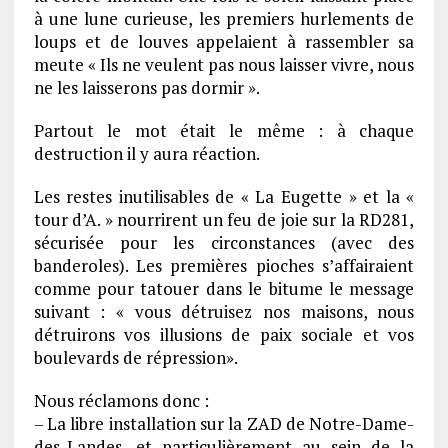
à une lune curieuse, les premiers hurlements de
loups et de louves appelaient à rassembler sa
meute « Ils ne veulent pas nous laisser vivre, nous
ne les laisserons pas dormir ».
Partout le mot était le même : à chaque
destruction il y aura réaction.
Les restes inutilisables de « La Eugette » et la «
tour d’A. » nourrirent un feu de joie sur la RD281,
sécurisée pour les circonstances (avec des
banderoles). Les premières pioches s’affairaient
comme pour tatouer dans le bitume le message
suivant : « vous détruisez nos maisons, nous
détruirons vos illusions de paix sociale et vos
boulevards de répression».
Nous réclamons donc :
– La libre installation sur la ZAD de Notre-Dame-
des-Landes, et particulièrement au sein de la