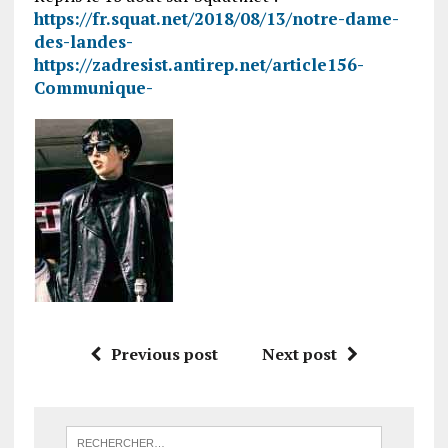
https://fr.squat.net/2018/08/13/notre-dame-
des-landes-
https://zadresist.antirep.net/article156-
Communique-
Previous post
Next post