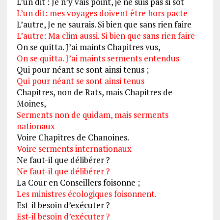
L’un dit : Je n’y vais point, je ne suis pas si sot
L’un dit: mes voyages doivent être hors pacte
L’autre, Je ne saurais. Si bien que sans rien faire
L’autre: Ma clim aussi. Si bien que sans rien faire
On se quitta. J’ai maints Chapitres vus,
On se quitta. J’ai maints serments entendus
Qui pour néant se sont ainsi tenus ;
Qui pour néant se sont ainsi tenus
Chapitres, non de Rats, mais Chapitres de
Moines,
Serments non de quidam, mais serments
nationaux
Voire Chapitres de Chanoines.
Voire serments internationaux
Ne faut-il que délibérer ?
Ne faut-il que délibérer ?
La Cour en Conseillers foisonne ;
Les ministres écologiques foisonnent.
Est-il besoin d’exécuter ?
Est-il besoin d’exécuter ?