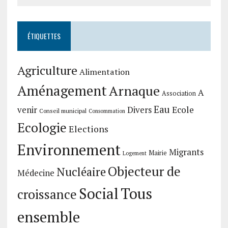
ÉTIQUETTES
Agriculture
Alimentation
Aménagement
Arnaque
A
Association
Eau
Divers
Ecole
venir
Conseil municipal
Consommation
Ecologie
Elections
Environnement
Migrants
Mairie
Logement
Objecteur de
Nucléaire
Médecine
Social
Tous
croissance
ensemble