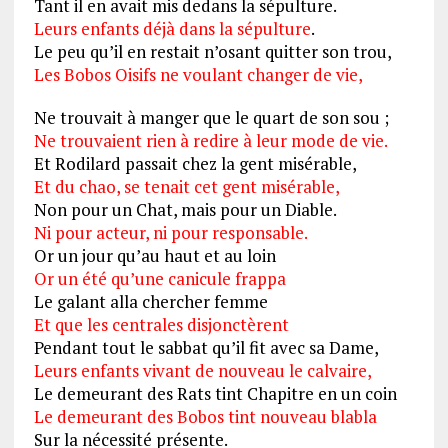
Tant il en avait mis dedans la sépulture.
Leurs enfants déjà dans la sépulture
.
Le peu qu’il en restait n’osant quitter son trou,
Les Bobos Oisifs ne voulant changer de vie,
Ne trouvait à manger que le quart de son sou ;
Ne trouvaient rien à redire à leur mode de vie.
Et Rodilard passait chez la gent misérable,
Et du chao, se tenait cet gent misérable,
Non pour un Chat, mais pour un Diable.
Ni pour acteur, ni pour responsable.
Or un jour qu’au haut et au loin
Or un été qu’une canicule frappa
Le galant alla chercher femme
Et que les centrales disjonctèrent
Pendant tout le sabbat qu’il fit avec sa Dame,
Leurs enfants vivant de nouveau le calvaire,
Le demeurant des Rats tint Chapitre en un coin
Le demeurant des Bobos tint nouveau blabla
Sur la nécessité présente.