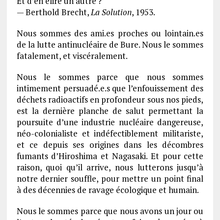
Et d’en élire un autre ?
— Berthold Brecht,
La Solution
, 1953.
Nous sommes des ami.es proches ou lointain.es
de la lutte antinucléaire de Bure. Nous le sommes
fatalement, et viscéralement.
Nous le sommes parce que nous sommes
intimement persuadé.e.s que l’enfouissement des
déchets radioactifs en profondeur sous nos pieds,
est la dernière planche de salut permettant la
poursuite d’une industrie nucléaire dangereuse,
néo-colonialiste et indéfectiblement militariste,
et ce depuis ses origines dans les décombres
fumants d’Hiroshima et Nagasaki. Et pour cette
raison, quoi qu’il arrive, nous lutterons jusqu’à
notre dernier souffle, pour mettre un point final
à des décennies de ravage écologique et humain.
Nous le sommes parce que nous avons un jour ou