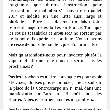
longtemps que durera l’instruction pour
’association de malfaiteurs’ – ouverte en juillet
2017 et inédite sur une lutte aussi large et
plurielle – Bure est devenu un laboratoire
répressif majeur des luttes en France. Tant que
les souris tétanisées et
atomisées
ne sortent pas
de la boite, l’expérience continue. Nous n’avons
de cesse de nous demander : jusqu’où iront-ils ?
Mais qu’attendons-nous pour inverser plutôt la
vapeur et affirmer que nous ne serons pas les
prochain.es ?
Pas les prochain.es à être convoqué.es pour avoir
été vu.es, filmé.es puis reconnu.es, que ce soit sur
la place de la Contrescarpe un 1
mai, dans une
er
manifestation à Bure un 15 août, dans les
Hautes-Alpes en soutien aux des migrant-e-s.
Pas les prochaines à être mutilé.es, privé.es d’un