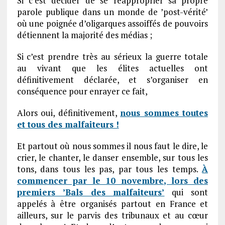
Si c’est décider de se réapproprier sa propre
parole publique dans un monde de ’post-vérité’
où une poignée d’oligarques assoiffés de pouvoirs
détiennent la majorité des médias ;
Si c’est prendre très au sérieux la guerre totale
au vivant que les élites actuelles ont
définitivement déclarée, et s’organiser en
conséquence pour enrayer ce fait,
Alors oui, définitivement,
nous sommes toutes
et tous des malfaiteurs !
Et partout où nous sommes il nous faut le dire, le
crier, le chanter, le danser ensemble, sur tous les
tons, dans tous les pas, par tous les temps.
À
commencer par le 10 novembre, lors des
premiers ’Bals des malfaiteurs’
qui sont
appelés à être organisés partout en France et
ailleurs, sur le parvis des tribunaux et au cœur