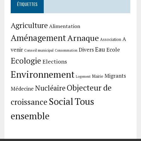
ÉTIQUETTES
Agriculture
Alimentation
Aménagement
Arnaque
A
Association
Eau
Divers
Ecole
venir
Conseil municipal
Consommation
Ecologie
Elections
Environnement
Migrants
Mairie
Logement
Objecteur de
Nucléaire
Médecine
Social
Tous
croissance
ensemble