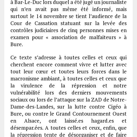
à Bar-Le-Duc lors duquel a été jugé un journaliste
qui n’en avait pas même été informé, mais
surtout le 14 novembre se tient l’audience de la
Cour de Cassation statuant sur la levée des
contrôles judiciaires de cinq personnes mises en
examen pour « association de malfaiteurs » à
Bure.
Ce texte s’adresse à toutes celles et ceux qui
cherchent encore comment vivre et lutter avec
tout leur cœur et toutes leurs forces dans le
macronisme ambiant, à toutes celles et ceux que
la virulence de la répression et notre
vulnérabilité lors des derniers mouvements
sociaux ou lors de l’attaque sur la ZAD de Notre-
Dame-des-Landes, sur la lutte contre Cigéo à
Bure, ou contre le Grand Contournement Ouest
en Alsace, ont laissé.es hagard.es et
désempar.ées. A toutes celles et ceux, enfin, que
la répression tente de désorganiser et de faire