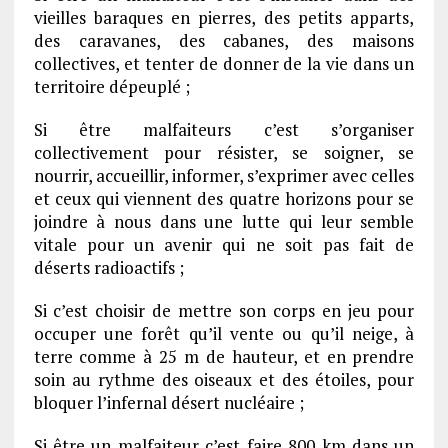
vieilles baraques en pierres, des petits apparts,
des caravanes, des cabanes, des maisons
collectives, et tenter de donner de la vie dans un
territoire dépeuplé ;
Si être malfaiteurs c’est s’organiser
collectivement pour résister, se soigner, se
nourrir, accueillir, informer, s’exprimer avec celles
et ceux qui viennent des quatre horizons pour se
joindre à nous dans une lutte qui leur semble
vitale pour un avenir qui ne soit pas fait de
déserts radioactifs ;
Si c’est choisir de mettre son corps en jeu pour
occuper une forêt qu’il vente ou qu’il neige, à
terre comme à 25 m de hauteur, et en prendre
soin au rythme des oiseaux et des étoiles, pour
bloquer l’infernal désert nucléaire ;
Si être un malfaiteur c’est faire 800 km dans un