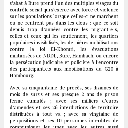
s’abat à Bure prend l’un des multiples visages du
contrôle social qui s’exerce avec force et violence
sur les populations lorsque celles-ci ne marchent
ou ne rentrent pas dans les clous : que ce soit
depuis trop d’années contre les migrant-e-s,
celles et ceux qui les soutiennent, les quartiers
populaires invisibilisés, les dernières mobilisations
contre la loi El-Khomri, les évacuations
militarisées de NDDL, Bure, Hambach, ou encore
la persécution judiciaire et policière à l’encontre
des participant.e.s aux mobilisations du G20 à
Hambourg.
Avec sa cinquantaine de procès, ses dizaines de
mois de sursis et ses presque 2 ans de prison
ferme cumulés ; avec ses milliers d’euros
d’amendes et ses 26 interdictions de territoire
distribuées à tout va ; avec sa vingtaine de
perquisitions et ses 10 personnes interdites de
communiquer les unes avec les autres aussi