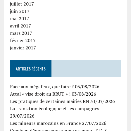
juillet 2017
juin 2017
mai 2017
avril 2017
mars 2017
février 2017
janvier 2017
ARTICLES RÉCENTS
Face aux mégafeux, que faire ?
05/08/2026
Attal « vise droit au BRUT » !
03/08/2026
Les pratiques de certaines mairies RN
31/07/2026
La transition écologique et les campagnes
29/07/2026
Les mineurs marocains en France
27/07/2026
Combien d’énergie consomme vraiment l’IA ?