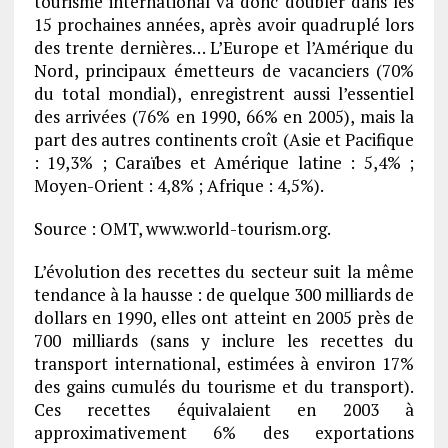
tourisme international va donc doubler dans les
15 prochaines années, après avoir quadruplé lors
des trente dernières… L’Europe et l’Amérique du
Nord, principaux émetteurs de vacanciers (70%
du total mondial), enregistrent aussi l’essentiel
des arrivées (76% en 1990, 66% en 2005), mais la
part des autres continents croît (Asie et Pacifique
: 19,3% ; Caraïbes et Amérique latine : 5,4% ;
Moyen-Orient : 4,8% ; Afrique : 4,5%).
Source : OMT, www.world-tourism.org.
L’évolution des recettes du secteur suit la même
tendance à la hausse : de quelque 300 milliards de
dollars en 1990, elles ont atteint en 2005 près de
700 milliards (sans y inclure les recettes du
transport international, estimées à environ 17%
des gains cumulés du tourisme et du transport).
Ces recettes équivalaient en 2003 à
approximativement 6% des exportations