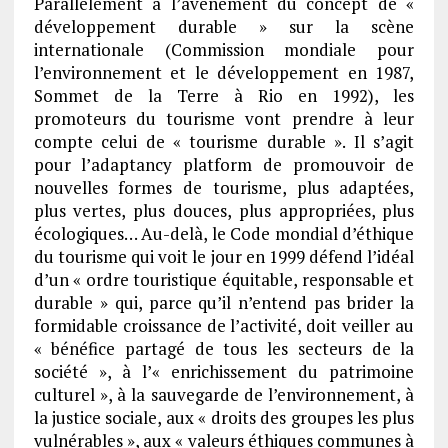
Parallèlement à l’avènement du concept de «
développement durable » sur la scène
internationale (Commission mondiale pour
l’environnement et le développement en 1987,
Sommet de la Terre à Rio en 1992), les
promoteurs du tourisme vont prendre à leur
compte celui de « tourisme durable ». Il s’agit
pour l’adaptancy platform de promouvoir de
nouvelles formes de tourisme, plus adaptées,
plus vertes, plus douces, plus appropriées, plus
écologiques… Au-delà, le Code mondial d’éthique
du tourisme qui voit le jour en 1999 défend l’idéal
d’un « ordre touristique équitable, responsable et
durable » qui, parce qu’il n’entend pas brider la
formidable croissance de l’activité, doit veiller au
« bénéfice partagé de tous les secteurs de la
société », à l’« enrichissement du patrimoine
culturel », à la sauvegarde de l’environnement, à
la justice sociale, aux « droits des groupes les plus
vulnérables », aux « valeurs éthiques communes à