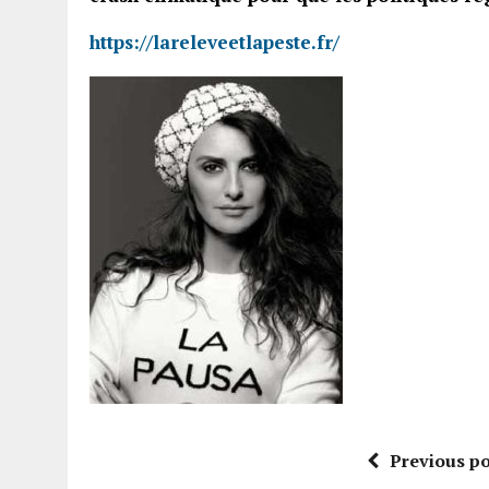
https://lareleveetlapeste.fr/
Previous po