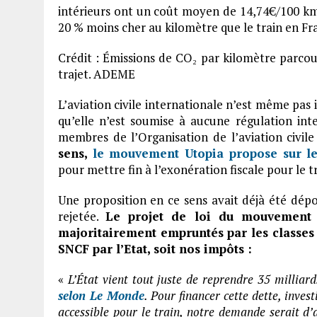
intérieurs ont un coût moyen de 14,74€/100 km c
20 % moins cher au kilomètre que le train en Fr
Crédit : Émissions de CO₂ par kilomètre parcou
trajet. ADEME
L’aviation civile internationale n’est même pas i
qu’elle n’est soumise à aucune régulation inte
membres de l’Organisation de l’aviation civile
sens,
le mouvement Utopia propose sur le
pour mettre fin à l’exonération fiscale pour le t
Une proposition en ce sens avait déjà été dépo
rejetée.
Le projet de loi du mouvement U
majoritairement empruntés par les classes a
SNCF par l’Etat, soit nos impôts :
«
L’État vient tout juste de reprendre 35 millia
selon Le Monde
. Pour financer cette dette, invest
accessible pour le train, notre demande serait d’a