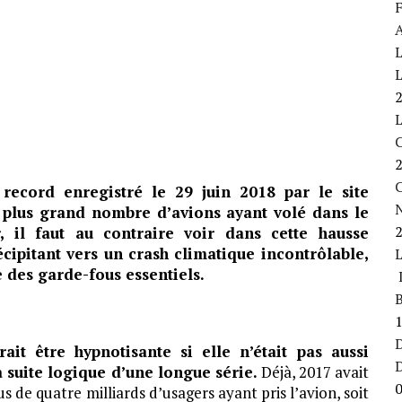
F
A
L
L
C
record enregistré le 29 juin 2018 par le site
le plus grand nombre d’avions ayant volé dans le
, il faut au contraire voir dans cette hausse
écipitant vers un crash climatique incontrôlable,
 des garde-fous essentiels.
L
B
D
rait être hypnotisante si elle n’était pas aussi
 suite logique d’une longue série.
Déjà, 2017 avait
s de quatre milliards d’usagers ayant pris l’avion, soit