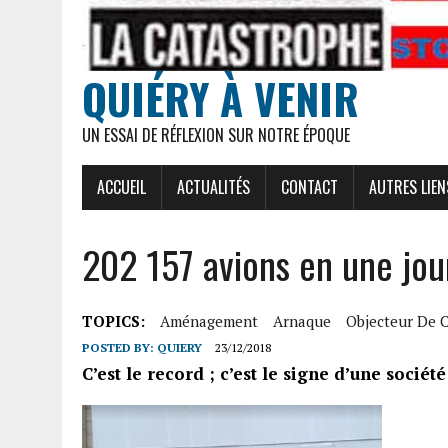
QUIÉRY À VENIR
UN ESSAI DE RÉFLEXION SUR NOTRE ÉPOQUE
ACCUEIL
ACTUALITÉS
CONTACT
AUTRES LIEN
202 157 avions en une jo
TOPICS:
Aménagement
Arnaque
Objecteur De 
POSTED BY:
QUIERY
23/12/2018
C’est le record ; c’est le signe d’une sociét