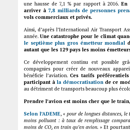
une hausse de 7,1 % par rapport à 2016.
En 
arriver à
7,8 milliards de personnes pren
vols commerciaux et privés.
Ainsi, d’après l’International Air Transport As
année.
Une catastrophe pour le climat quand 
le septième plus gros émetteur mondial
d
autant que les 129 pays les moins émetteur
Ce développement continu est possible grâ
compagnies pour créer de nouveaux appareil
bénéficie l’aviation.
Ces tarifs préférentiels
participant à
la démocratisation
de ce mod
au détriment de transports beaucoup plus écol
Prendre l’avion est moins cher que le train
Selon l’ADEME
, «
pour de longues distances, le 
moins polluant : à taux de remplissage comparab
moins de CO
en train qu’en avion.
» Et pourtan
2