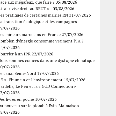
ace aux mégafeux, que faire ?
05/08/2026
ttal « vise droit au BRUT » !
03/08/2026
es pratiques de certaines mairies RN
31/07/2026
a transition écologique et les campagnes
29/07/2026
Les mineurs marocains en France
27/07/2026
Combien d’énergie consomme vraiment l’IA ?
24/07/2026
ourrier à un IPR
22/07/2026
Nous sommes coincés dans une dystopie climatique
20/07/2026
Le canal Seine-Nord
17/07/2026
’IA, l’humain et l’environnement
15/07/2026
ardella, Le Pen et la « GUD Connection »
13/07/2026
es livres en poche
10/07/2026
Du nouveau sur le plomb à Evin-Malmaison
08/07/2026