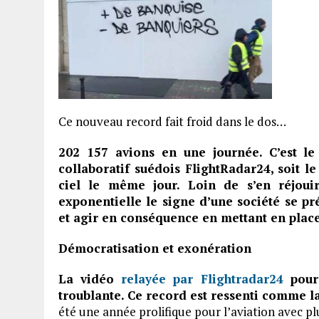
Ce nouveau record fait froid dans le dos…
202 157 avions en une journée. C’est le 
collaboratif suédois FlightRadar24, soit 
ciel le même jour. Loin de s’en réjouir
exponentielle le signe d’une société se pr
et agir en conséquence en mettant en place
Démocratisation et exonération
La vidéo
relayée par Flightradar24
pour
troublante. Ce record est ressenti comme la
été une année prolifique pour l’aviation avec plu