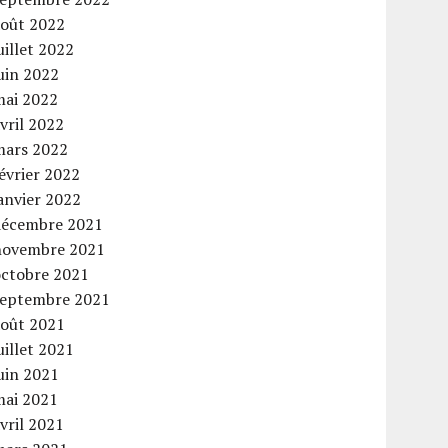
août 2022
uillet 2022
uin 2022
mai 2022
vril 2022
mars 2022
évrier 2022
anvier 2022
décembre 2021
novembre 2021
octobre 2021
septembre 2021
août 2021
uillet 2021
uin 2021
mai 2021
vril 2021