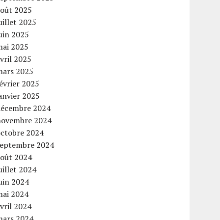
août 2025
uillet 2025
uin 2025
mai 2025
vril 2025
mars 2025
évrier 2025
anvier 2025
décembre 2024
novembre 2024
octobre 2024
septembre 2024
août 2024
uillet 2024
uin 2024
mai 2024
vril 2024
mars 2024